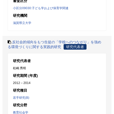
審査区分
小区分09030:子ども学および保育学関連
研究機関
滋賀県立大学
反社会的傾向をもつ生徒の「学校へのつながり」を強め
る環境づくりに関する実践的研究
研究代表者
研究代表者
松嶋 秀明
研究期間 (年度)
2012 – 2014
研究種目
若手研究(B)
研究分野
教育社会学