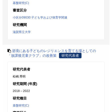
基盤研究(C)
審査区分
小区分09030:子ども学および保育学関連
研究機関
滋賀県立大学
逆境にある子どものレジリエンスを育てる場としての
「放課後児童クラブ」の改善策
研究代表者
研究代表者
松嶋 秀明
研究期間 (年度)
2018 – 2022
研究種目
基盤研究(C)