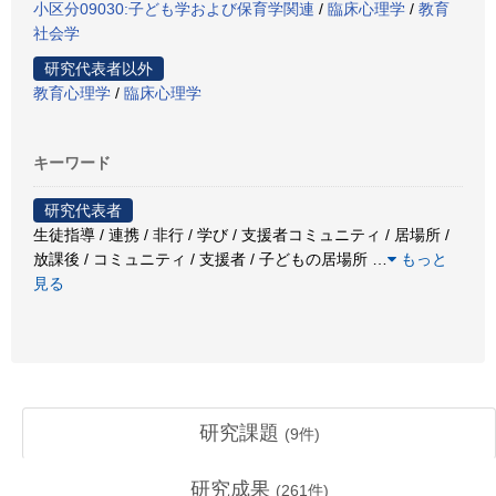
小区分09030:子ども学および保育学関連
/
臨床心理学
/
教育
社会学
研究代表者以外
教育心理学
/
臨床心理学
キーワード
研究代表者
生徒指導 / 連携 / 非行 / 学び / 支援者コミュニティ / 居場所 /
放課後 / コミュニティ / 支援者 / 子どもの居場所
…
もっと
見る
研究課題
(
9
件)
研究成果
(
261
件)