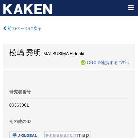
前のページに戻る
松嶋 秀明
MATSUSIMA Hideaki
ORCID連携する
*注記
研究者番号
00363961
その他のID