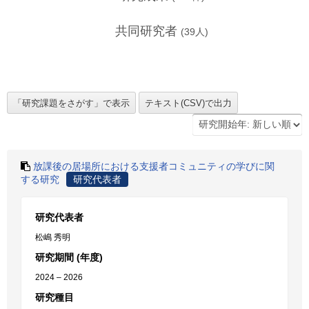
共同研究者
(
39
人)
放課後の居場所における支援者コミュニティの学びに関
する研究
研究代表者
研究代表者
松嶋 秀明
研究期間 (年度)
2024 – 2026
研究種目