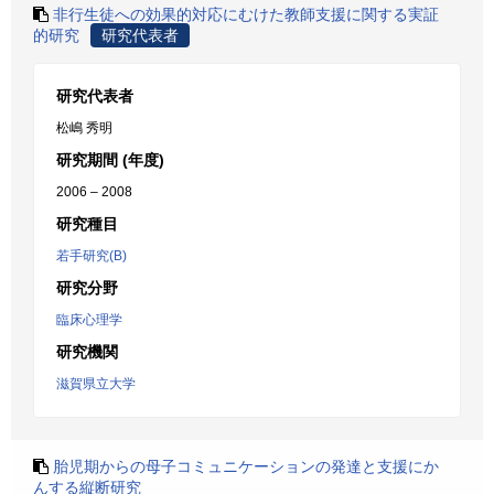
非行生徒への効果的対応にむけた教師支援に関する実証
的研究
研究代表者
研究代表者
松嶋 秀明
研究期間 (年度)
2006 – 2008
研究種目
若手研究(B)
研究分野
臨床心理学
研究機関
滋賀県立大学
胎児期からの母子コミュニケーションの発達と支援にか
んする縦断研究