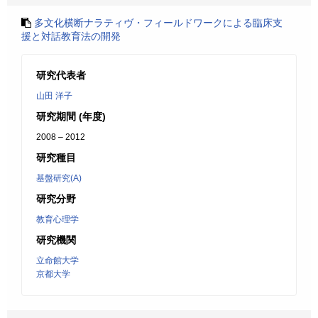
多文化横断ナラティヴ・フィールドワークによる臨床支
援と対話教育法の開発
研究代表者
山田 洋子
研究期間 (年度)
2008 – 2012
研究種目
基盤研究(A)
研究分野
教育心理学
研究機関
立命館大学
京都大学