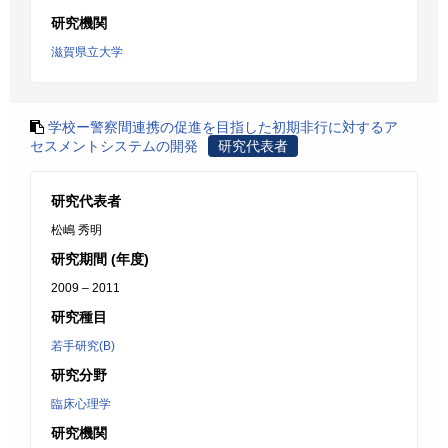
研究機関
滋賀県立大学
学校ー警察間連携の促進を目指した初期非行に対するア
セスメントシステムの開発
研究代表者
研究代表者
松嶋 秀明
研究期間 (年度)
2009 – 2011
研究種目
若手研究(B)
研究分野
臨床心理学
研究機関