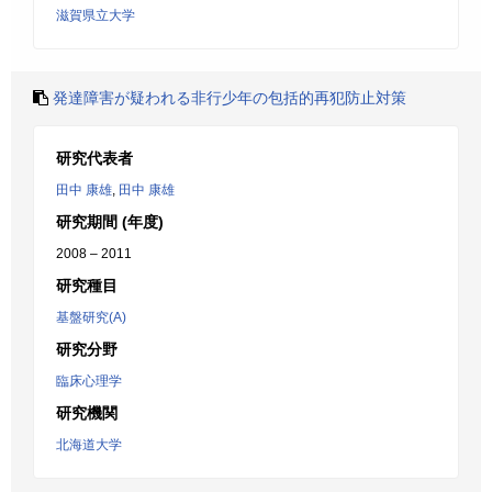
滋賀県立大学
発達障害が疑われる非行少年の包括的再犯防止対策
研究代表者
田中 康雄
,
田中 康雄
研究期間 (年度)
2008 – 2011
研究種目
基盤研究(A)
研究分野
臨床心理学
研究機関
北海道大学