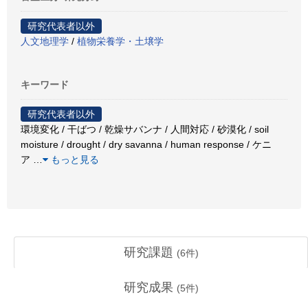
研究代表者以外
人文地理学
/
植物栄養学・土壌学
キーワード
研究代表者以外
環境変化 / 干ばつ / 乾燥サバンナ / 人間対応 / 砂漠化 / soil
moisture / drought / dry savanna / human response / ケニ
ア
…
もっと見る
研究課題
(
6
件)
研究成果
(
5
件)