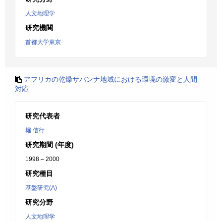
人文地理学
研究機関
首都大学東京
アフリカの乾燥サバンナ地域における環境の激変と人間
対応
研究代表者
堀 信行
研究期間 (年度)
1998 – 2000
研究種目
基盤研究(A)
研究分野
人文地理学