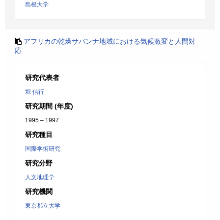
島根大学
アフリカの乾燥サバンナ地域における気候激変と人間対
応
研究代表者
堀 信行
研究期間 (年度)
1995 – 1997
研究種目
国際学術研究
研究分野
人文地理学
研究機関
東京都立大学