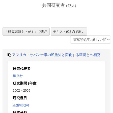
共同研究者
(
47
人)
アフリカ・サバンナ帯の民族知と変化する環境との相克
研究代表者
堀 信行
研究期間 (年度)
2002 – 2005
研究種目
基盤研究(A)
研究分野