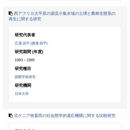
西アフリカ大平原の源流小集水域の土壌と農林生態系の
再生に関する研究
研究代表者
広瀬 昌平 (廣瀬 昌平)
研究期間 (年度)
1993 – 1995
研究種目
国際学術研究
研究機関
日本大学
北ケニア牧畜民の社会態学的適応機構に関する比較研究