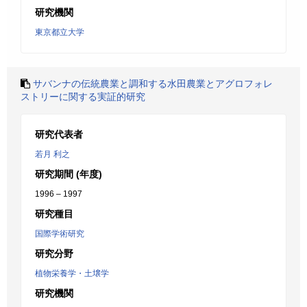
研究機関
東京都立大学
サバンナの伝統農業と調和する水田農業とアグロフォレ
ストリーに関する実証的研究
研究代表者
若月 利之
研究期間 (年度)
1996 – 1997
研究種目
国際学術研究
研究分野
植物栄養学・土壌学
研究機関