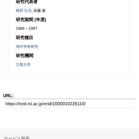
研究代表者
梅原 弘光
, 佐藤 俊
研究期間 (年度)
1986 – 1987
研究種目
海外学術研究
研究機関
立教大学
URL:
サービス概要