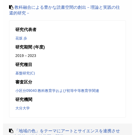
教科融合による豊かな読書空間の創出－理論と実践の往
還的研究－
研究代表者
花坂 歩
研究期間 (年度)
2019 – 2023
研究種目
基盤研究(C)
審査区分
小区分09040:教科教育学および初等中等教育学関連
研究機関
大分大学
「地域の色」をテーマにアートとサイエンスを連携させ