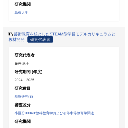
研究機関
島根大学
芸術教育を核としたSTEAM型学習モデルカリキュラムと
教材開発
研究代表者
研究代表者
藤井 康子
研究期間 (年度)
2024 – 2025
研究種目
基盤研究(B)
審査区分
小区分09040:教科教育学および初等中等教育学関連
研究機関