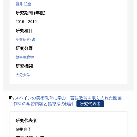
藤井 弘也
研究期間 (年度)
2016 – 2019
研究種目
基盤研究(B)
研究分野
教科教育学
研究機関
大分大学
スペインの美術教育に学ぶ、言語教育を取り入れた図画
工作科の学習内容と指導法の検討
研究代表者
研究代表者
藤井 康子