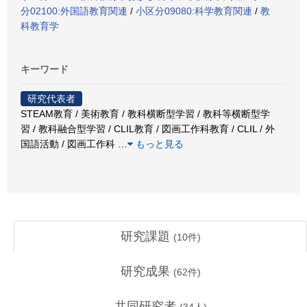
分02100:外国語教育関連
/
小区分09080:科学教育関連
/
教
科教育学
キーワード
研究代表者
STEAM教育 / 美術教育 / 教科横断型学習 / 教科等横断型学
習 / 教科融合型学習 / CLIL教育 / 図画工作科教育 / CLIL / 外
国語活動 / 図画工作科
…
もっと見る
研究課題
(
10
件)
研究成果
(
62
件)
共同研究者