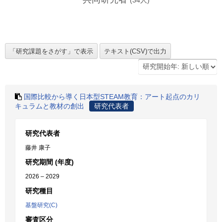
(
34
人)
国際比較から導く日本型STEAM教育：アート起点のカリ
キュラムと教材の創出
研究代表者
研究代表者
藤井 康子
研究期間 (年度)
2026 – 2029
研究種目
基盤研究(C)
審査区分