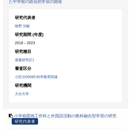
た中学校の総合的学習の開発
研究代表者
牧野 治敏
研究期間 (年度)
2018 – 2023
研究種目
基盤研究(C)
審査区分
小区分09080:科学教育関連
研究機関
大分大学
小学校図画工作科と外国語活動の教科融合型学習の研究
研究代表者