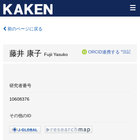
前のページに戻る
藤井 康子
ORCID連携する
*注記
Fujii Yasuko
研究者番号
10608376
その他のID