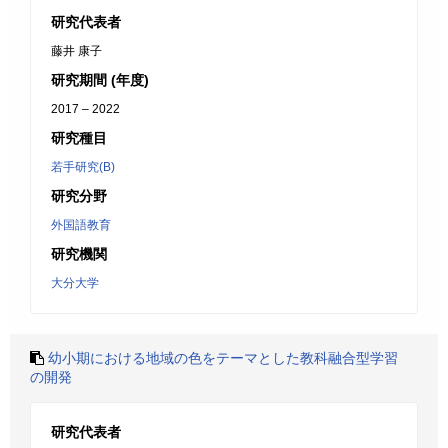
研究代表者
藤井 康子
研究期間 (年度)
2017 – 2022
研究種目
若手研究(B)
研究分野
外国語教育
研究機関
大分大学
幼小期における地域の色をテーマとした教科融合型学習
の開発
研究代表者