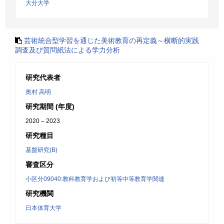
大分大学
芸術統合型学習を通じた美術教育の再定義～横断的実践
調査及び質問紙法による学力分析
研究代表者
奥村 高明
研究期間 (年度)
2020 – 2023
研究種目
基盤研究(B)
審査区分
小区分09040:教科教育学および初等中等教育学関連
研究機関
日本体育大学