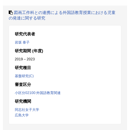
図画工作科との連携による外国語教育授業における児童
の発達に関する研究
研究代表者
岩坂 泰子
研究期間 (年度)
2019 – 2023
研究種目
基盤研究(C)
審査区分
小区分02100:外国語教育関連
研究機関
同志社女子大学
広島大学