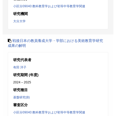
小区分09040:教科教育学および初等中等教育学関連
研究機関
大分大学
戦後日本の教員養成大学・学部における美術教育学研究
成果の解明
研究代表者
有田 洋子
研究期間 (年度)
2024 – 2025
研究種目
基盤研究(B)
審査区分
小区分09040:教科教育学および初等中等教育学関連