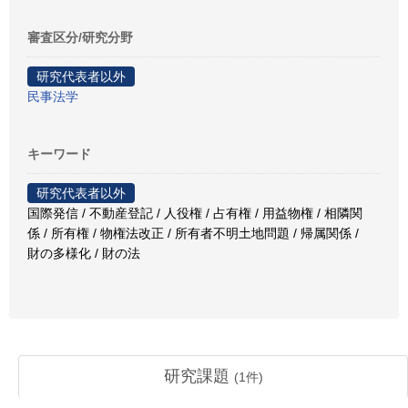
審査区分/研究分野
研究代表者以外
民事法学
キーワード
研究代表者以外
国際発信 / 不動産登記 / 人役権 / 占有権 / 用益物権 / 相隣関
係 / 所有権 / 物権法改正 / 所有者不明土地問題 / 帰属関係 /
財の多様化 / 財の法
研究課題
(
1
件)