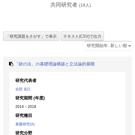
共同研究者
(
18
人)
「財の法」の基礎理論構築と立法論的展開
研究代表者
吉田 克己
研究期間 (年度)
2014 – 2018
研究種目
基盤研究(A)
研究分野