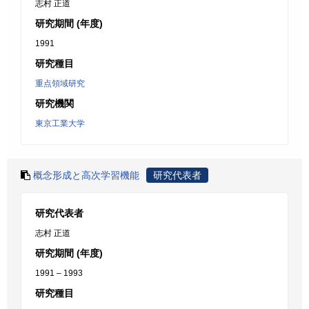
志村 正道
研究期間 (年度)
1991
研究種目
重点領域研究
研究機関
東京工業大学
概念形成と高次学習機能
研究代表者
研究代表者
志村 正道
研究期間 (年度)
1991 – 1993
研究種目