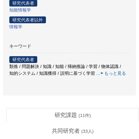
研究代表者
知能情報学
研究代表者以外
情報学
キーワード
研究代表者
類推 / 問題解決 / 知識 / 知能 / 帰納推論 / 学習 / 物体認識 /
知的システム / 知識獲得 / 説明に基づく学習
…
もっと見る
研究課題
(
11
件)
共同研究者
(
33
人)