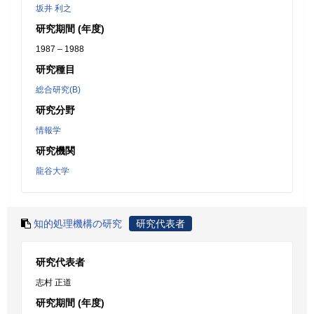
坂井 利之
研究期間 (年度)
1987 – 1988
研究種目
総合研究(B)
研究分野
情報学
研究機関
龍谷大学
知的処理機構の研究
研究代表者
研究代表者
志村 正道
研究期間 (年度)