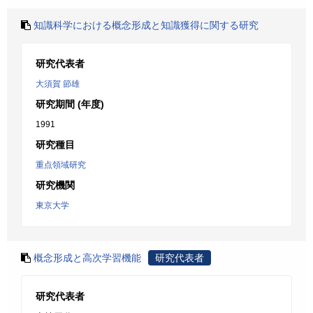
知識科学における概念形成と知識獲得に関する研究
研究代表者
大須賀 節雄
研究期間 (年度)
1991
研究種目
重点領域研究
研究機関
東京大学
概念形成と高次学習機能
研究代表者
研究代表者