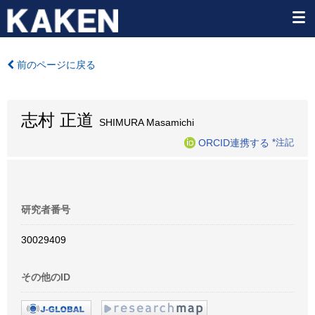
前のページに戻る
志村 正道
SHIMURA Masamichi
ORCID連携する
*注記
研究者番号
30029409
その他のID