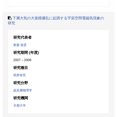
下層大気の大規模擾乱に起因する宇宙空間電磁気現象の
研究
研究代表者
家森 俊彦
研究期間 (年度)
2007 – 2008
研究種目
萌芽研究
研究分野
超高層物理学
研究機関
京都大学