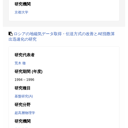
研究機関
京都大学
ロシアの地磁気データ取得・伝送方式の改善とAE指数算
出迅速化の研究
研究代表者
荒木 徹
研究期間 (年度)
1994 – 1996
研究種目
基盤研究(A)
研究分野
超高層物理学
研究機関