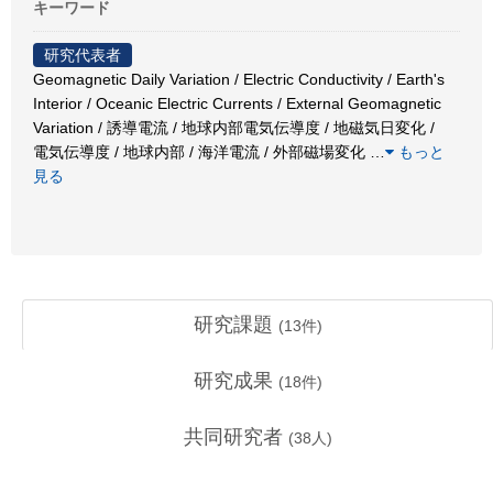
キーワード
研究代表者
Geomagnetic Daily Variation / Electric Conductivity / Earth's
Interior / Oceanic Electric Currents / External Geomagnetic
Variation / 誘導電流 / 地球内部電気伝導度 / 地磁気日変化 /
電気伝導度 / 地球内部 / 海洋電流 / 外部磁場変化
…
もっと
見る
研究課題
(
13
件)
研究成果
(
18
件)
共同研究者
(
38
人)