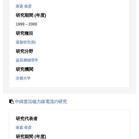
家森 俊彦
研究期間 (年度)
1999 – 2000
研究種目
基盤研究(B)
研究分野
超高層物理学
研究機関
京都大学
中緯度沿磁力線電流の研究
研究代表者
家森 俊彦
研究期間 (年度)