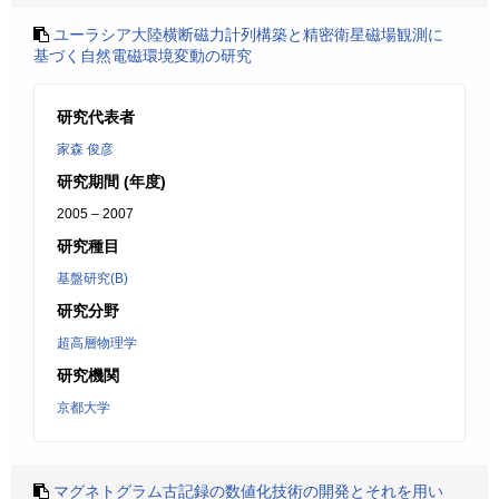
ユーラシア大陸横断磁力計列構築と精密衛星磁場観測に
基づく自然電磁環境変動の研究
研究代表者
家森 俊彦
研究期間 (年度)
2005 – 2007
研究種目
基盤研究(B)
研究分野
超高層物理学
研究機関
京都大学
マグネトグラム古記録の数値化技術の開発とそれを用い