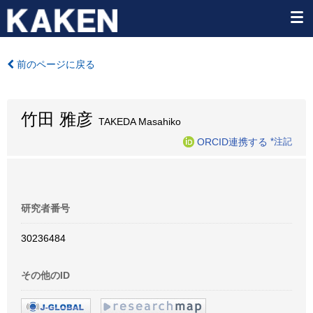
前のページに戻る
竹田 雅彦
TAKEDA Masahiko
ORCID連携する
*注記
研究者番号
30236484
その他のID