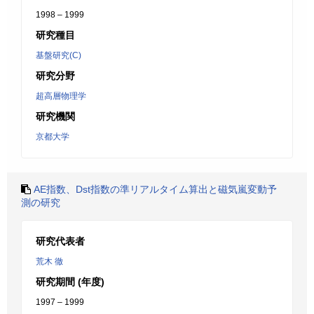
1998 – 1999
研究種目
基盤研究(C)
研究分野
超高層物理学
研究機関
京都大学
AE指数、Dst指数の準リアルタイム算出と磁気嵐変動予
測の研究
研究代表者
荒木 徹
研究期間 (年度)
1997 – 1999