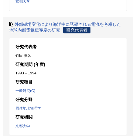
京都大学
外部磁場変化により海洋中に誘導される電流を考慮した
地球内部電気伝導度の研究
研究代表者
研究代表者
竹田 雅彦
研究期間 (年度)
1993 – 1994
研究種目
一般研究(C)
研究分野
固体地球物理学
研究機関
京都大学