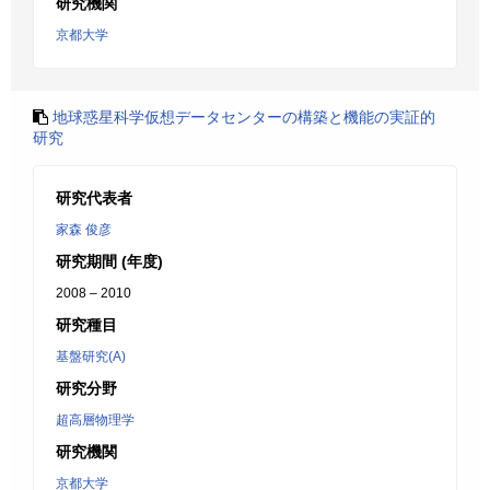
研究機関
京都大学
地球惑星科学仮想データセンターの構築と機能の実証的
研究
研究代表者
家森 俊彦
研究期間 (年度)
2008 – 2010
研究種目
基盤研究(A)
研究分野
超高層物理学
研究機関
京都大学