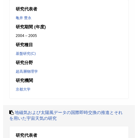
研究代表者
亀井 豊永
研究期間 (年度)
2004 – 2005
研究種目
基盤研究(C)
研究分野
超高層物理学
研究機関
京都大学
地磁気および太陽風データの国際即時交換の推進とそれ
を用いた宇宙天気の研究
研究代表者