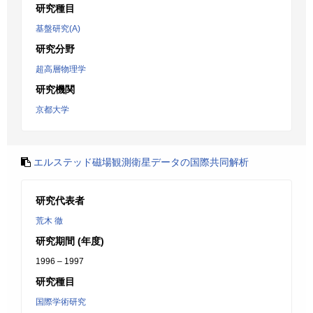
研究種目
基盤研究(A)
研究分野
超高層物理学
研究機関
京都大学
エルステッド磁場観測衛星データの国際共同解析
研究代表者
荒木 徹
研究期間 (年度)
1996 – 1997
研究種目
国際学術研究