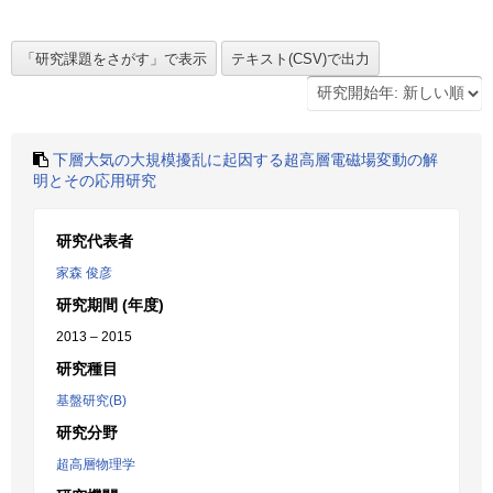
下層大気の大規模擾乱に起因する超高層電磁場変動の解
明とその応用研究
研究代表者
家森 俊彦
研究期間 (年度)
2013 – 2015
研究種目
基盤研究(B)
研究分野
超高層物理学