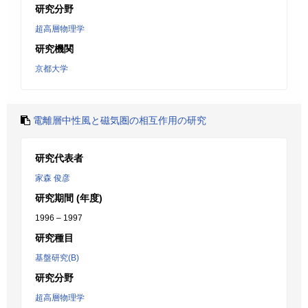
研究分野
超高層物理学
研究機関
京都大学
電離層中性風と磁気圏の相互作用の研究
研究代表者
家森 俊彦
研究期間 (年度)
1996 – 1997
研究種目
基盤研究(B)
研究分野
超高層物理学