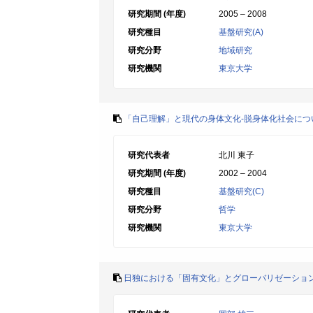
研究期間 (年度)
2005 – 2008
研究種目
基盤研究(A)
研究分野
地域研究
研究機関
東京大学
「自己理解」と現代の身体文化-脱身体化社会につ
研究代表者
北川 東子
研究期間 (年度)
2002 – 2004
研究種目
基盤研究(C)
研究分野
哲学
研究機関
東京大学
日独における「固有文化」とグローバリゼーショ