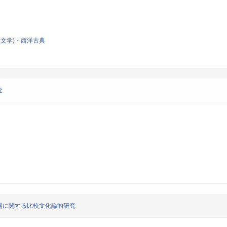
文学)・西洋古典
査
開に関する比較文化論的研究