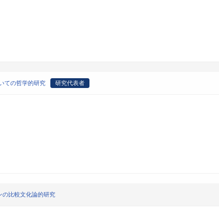
いての哲学的研究
研究代表者
ンの比較文化論的研究