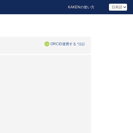
KAKENの使い方
ORCID連携する
*注記