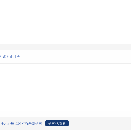
と多文化社会-
効性と応用に関する基礎研究
研究代表者