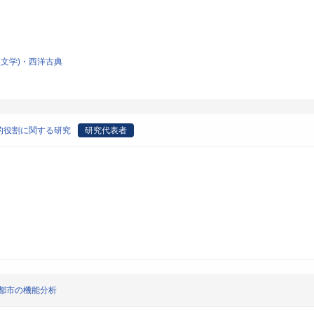
文学)・西洋古典
的役割に関する研究
研究代表者
都市の機能分析