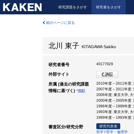
研究課題をさがす
研究者をさがす
前のページに戻る
北川 東子
KITAGAWA Sakiko
40177829
研究者番号
外部サイト
2010年度 – 2011年
所属 (過去の研究課題
2007年度 – 2011年
情報に基づく)
*注記
2006年度: 東京大学,
2000年度 – 2005年
1996年度 – 1999年
1993年度: 東京大学,
1989年度 – 1993年度
研究代表者
審査区分/研究分野
哲学
/
哲学・倫理学