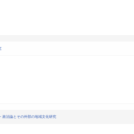
究
・政治論とその外部の地域文化研究