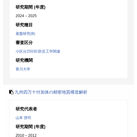
研究期間 (年度)
2024 – 2025
研究種目
基盤研究(B)
審査区分
小区分25030:防災工学関連
研究機関
香川大学
九州四万十付加体の精密地質構造解析
研究代表者
山本 啓司
研究期間 (年度)
2010 – 2012