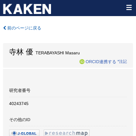
前のページに戻る
寺林 優
TERABAYASHI Masaru
ORCID連携する
*注記
研究者番号
40243745
その他のID