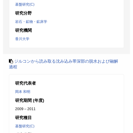
基盤研究(C)
研究分野
岩石・鉱物・鉱床学
研究機関
香川大学
ジルコンから読み取る沈み込み帯深部の脱水および融解
過程
研究代表者
岡本 和明
研究期間 (年度)
2009 – 2011
研究種目
基盤研究(C)