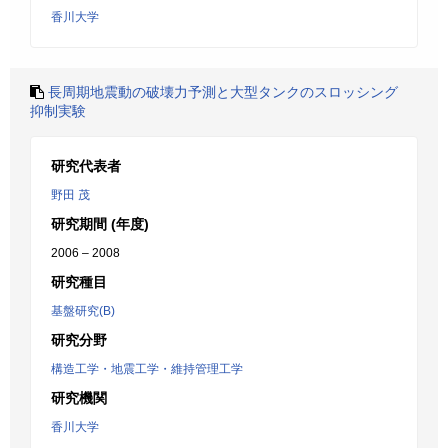
香川大学
長周期地震動の破壊力予測と大型タンクのスロッシング
抑制実験
研究代表者
野田 茂
研究期間 (年度)
2006 – 2008
研究種目
基盤研究(B)
研究分野
構造工学・地震工学・維持管理工学
研究機関
香川大学