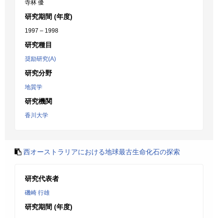
寺林 優
研究期間 (年度)
1997 – 1998
研究種目
奨励研究(A)
研究分野
地質学
研究機関
香川大学
西オーストラリアにおける地球最古生命化石の探索
研究代表者
磯崎 行雄
研究期間 (年度)