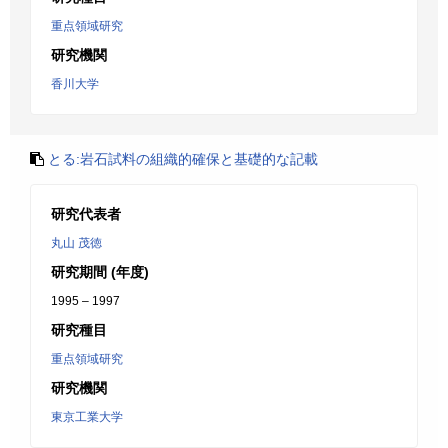
重点領域研究
研究機関
香川大学
とる:岩石試料の組織的確保と基礎的な記載
研究代表者
丸山 茂徳
研究期間 (年度)
1995 – 1997
研究種目
重点領域研究
研究機関
東京工業大学