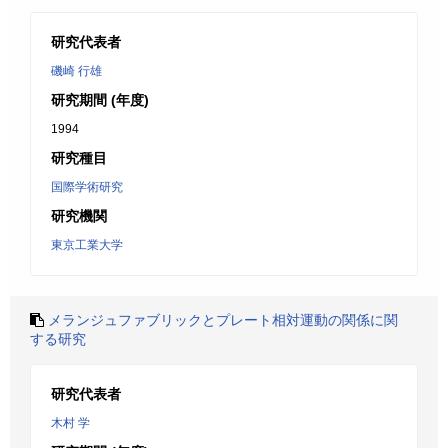
研究代表者
磯崎 行雄
研究期間 (年度)
1994
研究種目
国際学術研究
研究機関
東京工業大学
メランジュファブリックとプレート相対運動の関係に関
する研究
研究代表者
木村 学