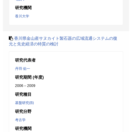
研究機関
香川大学
香川県金山産サヌカイト製石器の広域流通システムの復
元と先史経済の特質の検討
研究代表者
丹羽 佑一
研究期間 (年度)
2006 – 2009
研究種目
基盤研究(B)
研究分野
考古学
研究機関