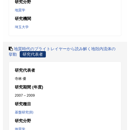
研究分野
地質学
研究機関
埼玉大学
地質時代のブライトレイヤーから読み解く地殻内流体の
挙動
研究代表者
研究代表者
寺林 優
研究期間 (年度)
2007 – 2009
研究種目
基盤研究(B)
研究分野
地質学