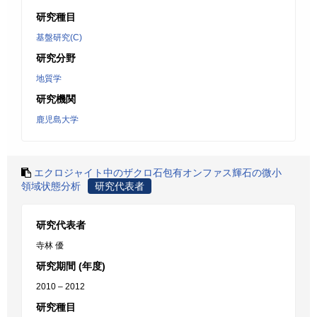
研究種目
基盤研究(C)
研究分野
地質学
研究機関
鹿児島大学
エクロジャイト中のザクロ石包有オンファス輝石の微小
領域状態分析
研究代表者
研究代表者
寺林 優
研究期間 (年度)
2010 – 2012
研究種目