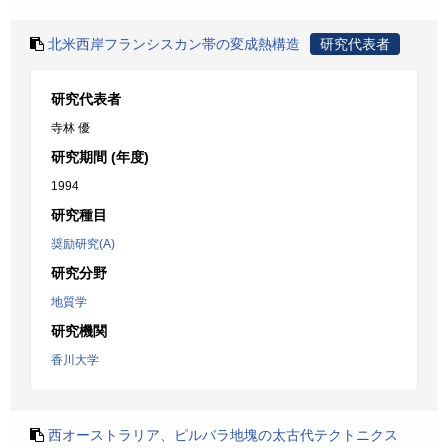
北米西岸フランシスカン帯の変成熱構造
研究代表者
研究代表者
寺林 優
研究期間 (年度)
1994
研究種目
奨励研究(A)
研究分野
地質学
研究機関
香川大学
西オーストラリア、ピルバラ地塊の太古代テクトニクス