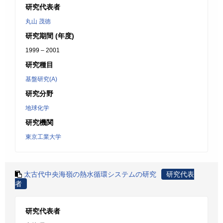
研究代表者
丸山 茂徳
研究期間 (年度)
1999 – 2001
研究種目
基盤研究(A)
研究分野
地球化学
研究機関
東京工業大学
太古代中央海嶺の熱水循環システムの研究
研究代表
者
研究代表者