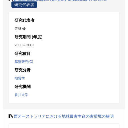
研究代表者
研究代表者
寺林 優
研究期間 (年度)
2000 – 2002
研究種目
基盤研究(C)
研究分野
地質学
研究機関
香川大学
西オーストラリアにおける地球最古生命の古環境の解明