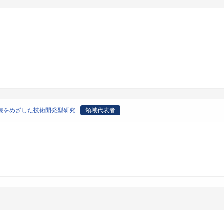
装をめざした技術開発型研究
領域代表者