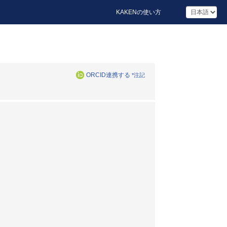
KAKENの使い方
ORCID連携する
*注記