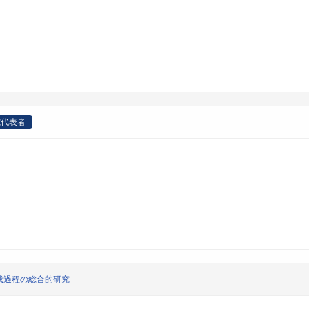
究代表者
成過程の総合的研究