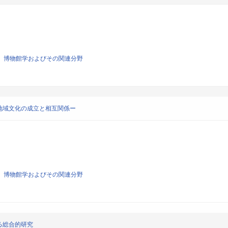
学、博物館学およびその関連分野
地域文化の成立と相互関係ー
学、博物館学およびその関連分野
る総合的研究