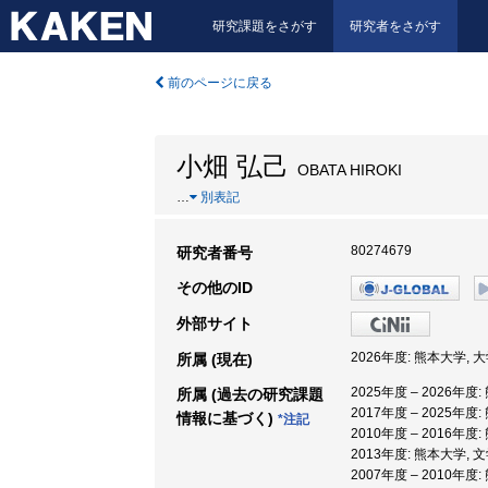
研究課題をさがす
研究者をさがす
前のページに戻る
小畑 弘己
OBATA HIROKI
…
別表記
80274679
研究者番号
その他のID
外部サイト
2026年度: 熊本大学,
所属 (現在)
2025年度 – 2026年
所属 (過去の研究課題
2017年度 – 2025年
情報に基づく)
*注記
2010年度 – 2016年度
2013年度: 熊本大学, 
2007年度 – 2010年度