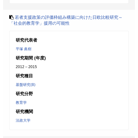
若者支援政策の評価枠組み構築に向けた日欧比較研究～
「社会的教育学」援用の可能性
研究代表者
平塚 眞樹
研究期間 (年度)
2012 – 2015
研究種目
基盤研究(B)
研究分野
教育学
研究機関
法政大学