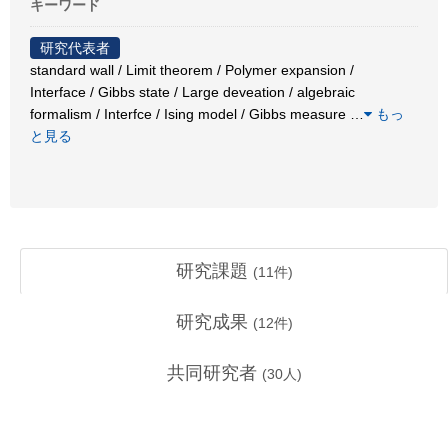
キーワード
研究代表者
standard wall / Limit theorem / Polymer expansion /
Interface / Gibbs state / Large deveation / algebraic
formalism / Interfce / Ising model / Gibbs measure
…
もっ
と見る
研究課題
(
11
件)
研究成果
(
12
件)
共同研究者
(
30
人)