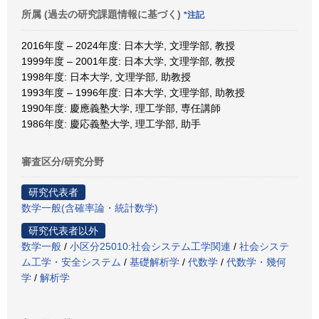
所属 (過去の研究課題情報に基づく)
*注記
2016年度 – 2024年度: 日本大学, 文理学部, 教授
1999年度 – 2001年度: 日本大学, 文理学部, 教授
1998年度: 日本大学, 文理学部, 助教授
1993年度 – 1996年度: 日本大学, 文理学部, 助教授
1990年度: 慶應義塾大学, 理工学部, 専任講師
1986年度: 慶応義塾大学, 理工学部, 助手
審査区分/研究分野
研究代表者
数学一般(含確率論・統計数学)
研究代表者以外
数学一般
/
小区分25010:社会システム工学関連
/
社会システ
ム工学・安全システム
/
基礎解析学
/
代数学
/
代数学・幾何
学
/
解析学