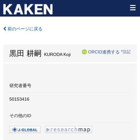
前のページに戻る
黒田 耕嗣
ORCID連携する
*注記
KURODA Koji
研究者番号
50153416
その他のID