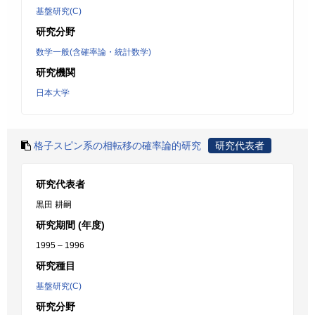
基盤研究(C)
研究分野
数学一般(含確率論・統計数学)
研究機関
日本大学
格子スピン系の相転移の確率論的研究
研究代表者
研究代表者
黒田 耕嗣
研究期間 (年度)
1995 – 1996
研究種目
基盤研究(C)
研究分野