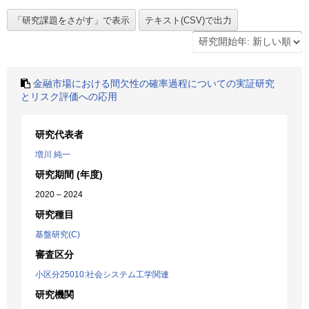
金融市場における間欠性の確率過程についての実証研究
とリスク評価への応用
研究代表者
増川 純一
研究期間 (年度)
2020 – 2024
研究種目
基盤研究(C)
審査区分
小区分25010:社会システム工学関連
研究機関