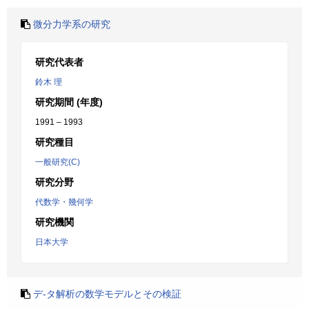
微分力学系の研究
研究代表者
鈴木 理
研究期間 (年度)
1991 – 1993
研究種目
一般研究(C)
研究分野
代数学・幾何学
研究機関
日本大学
デ-タ解析の数学モデルとその検証