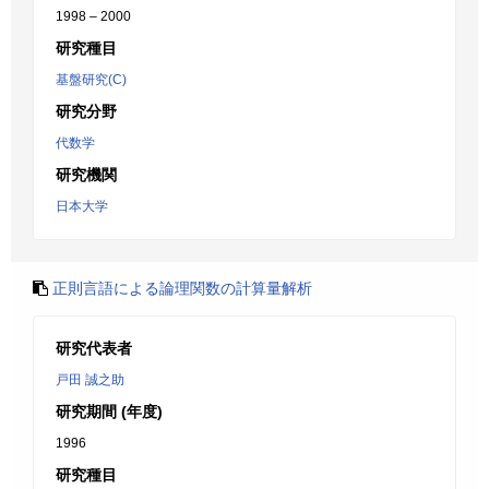
1998 – 2000
研究種目
基盤研究(C)
研究分野
代数学
研究機関
日本大学
正則言語による論理関数の計算量解析
研究代表者
戸田 誠之助
研究期間 (年度)
1996
研究種目