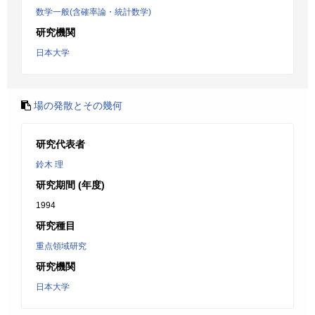
数学一般(含確率論・統計数学)
研究機関
日本大学
場の発散とその幾何
研究代表者
鈴木 理
研究期間 (年度)
1994
研究種目
重点領域研究
研究機関
日本大学