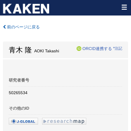
前のページに戻る
青木 隆
ORCID連携する
*注記
AOKI Takashi
研究者番号
50265534
その他のID