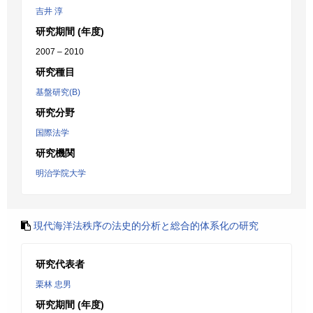
吉井 淳
研究期間 (年度)
2007 – 2010
研究種目
基盤研究(B)
研究分野
国際法学
研究機関
明治学院大学
現代海洋法秩序の法史的分析と総合的体系化の研究
研究代表者
栗林 忠男
研究期間 (年度)