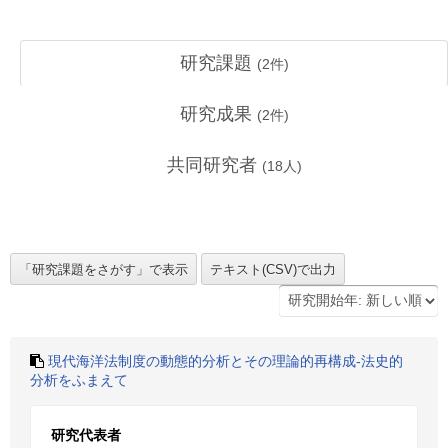
研究課題
(
2
件)
研究成果
(
2
件)
共同研究者
(
18
人)
現代海洋法制度の動態的分析とその理論的再構成-法史的
分析をふまえて
研究代表者