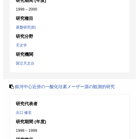
研究期間 (年度)
1998 – 2000
研究種目
基盤研究(B)
研究分野
天文学
研究機関
国立天文台
銀河中心近傍の一酸化珪素メーザー源の観測的研究
研究代表者
出口 修至
研究期間 (年度)
1998 – 1999