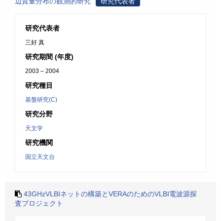
辺質量分布の観測的研究
研究代表者
研究代表者
三好 真
研究期間 (年度)
2003 – 2004
研究種目
基盤研究(C)
研究分野
天文学
研究機関
国立天文台
43GHzVLBIネットの構築とVERAのためのVLBI電波源探
査プロジェクト