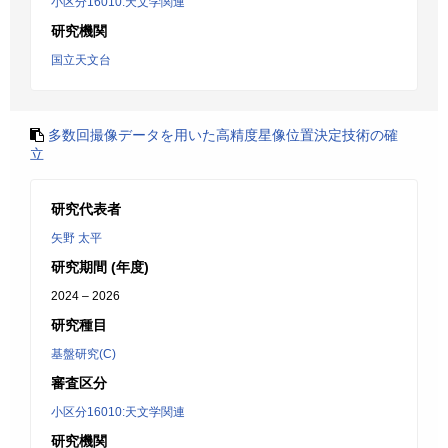
小区分16010:天文学関連
研究機関
国立天文台
多数回撮像データを用いた高精度星像位置決定技術の確
立
研究代表者
矢野 太平
研究期間 (年度)
2024 – 2026
研究種目
基盤研究(C)
審査区分
小区分16010:天文学関連
研究機関