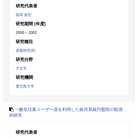
研究代表者
面高 俊宏
研究期間 (年度)
2000 – 2002
研究種目
基盤研究(B)
研究分野
天文学
研究機関
鹿児島大学
一酸化珪素メーザー源を利用した銀河系核円盤部の観測
的研究
研究代表者