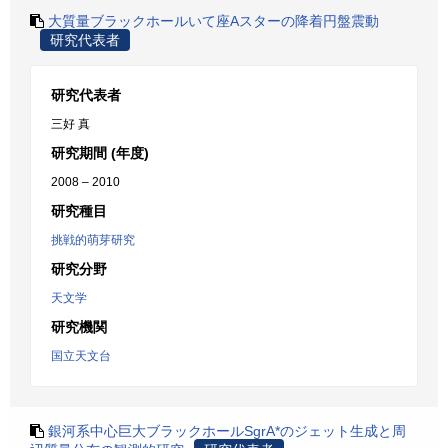
大質量ブラックホールいて座Aスターの降着円盤震動
研究代表者
研究代表者
三好 真
研究期間 (年度)
2008 – 2010
研究種目
挑戦的萌芽研究
研究分野
天文学
研究機関
国立天文台
銀河系中心巨大ブラックホールSgrA*のジェット生成と周