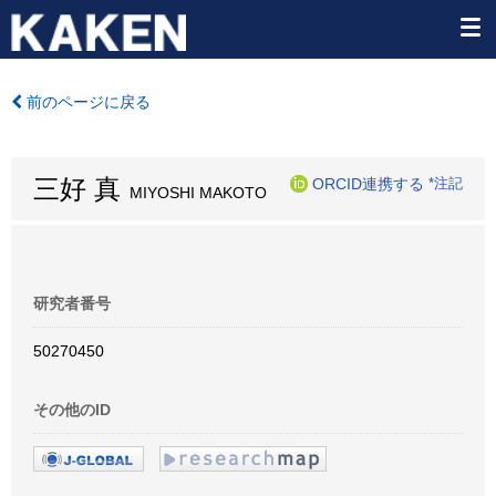
前のページに戻る
三好 真
ORCID連携する
*注記
MIYOSHI MAKOTO
研究者番号
50270450
その他のID