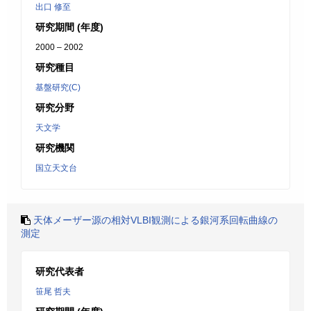
出口 修至
研究期間 (年度)
2000 – 2002
研究種目
基盤研究(C)
研究分野
天文学
研究機関
国立天文台
天体メーザー源の相対VLBI観測による銀河系回転曲線の
測定
研究代表者
笹尾 哲夫