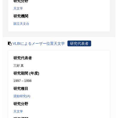
研究分野
天文学
研究機関
国立天文台
VLBIによるメーザー位置天文学
研究代表者
研究代表者
三好 真
研究期間 (年度)
1997 – 1998
研究種目
奨励研究(A)
研究分野
天文学