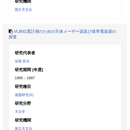
研究機関
国立天文台
VLBI位置計測のための天体メーザー源及び基準電波源の
探査
研究代表者
笹尾 哲夫
研究期間 (年度)
1995 – 1997
研究種目
基盤研究(A)
研究分野
天文学
研究機関
国立天文台