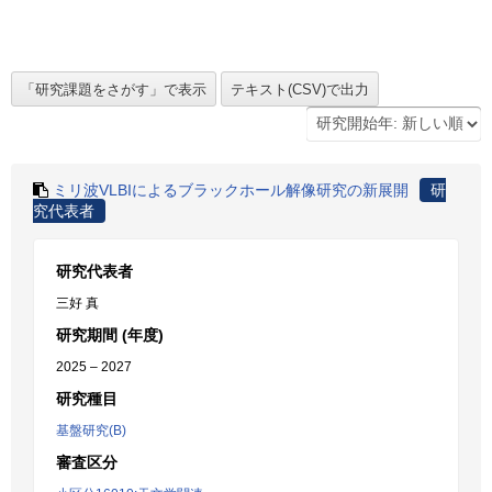
ミリ波VLBIによるブラックホール解像研究の新展開
研
究代表者
研究代表者
三好 真
研究期間 (年度)
2025 – 2027
研究種目
基盤研究(B)
審査区分