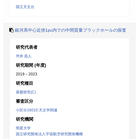
国立天文台
銀河系中心近傍1pc内での中間質量ブラックホールの探査
研究代表者
坪井 昌人
研究期間 (年度)
2019 – 2023
研究種目
基盤研究(C)
審査区分
小区分16010:天文学関連
研究機関
明星大学
国立研究開発法人宇宙航空研究開発機構