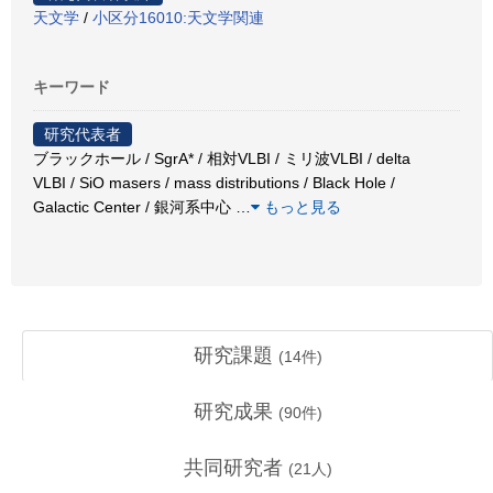
天文学
/
小区分16010:天文学関連
キーワード
研究代表者
ブラックホール / SgrA* / 相対VLBI / ミリ波VLBI / delta
VLBI / SiO masers / mass distributions / Black Hole /
Galactic Center / 銀河系中心
…
もっと見る
研究課題
(
14
件)
研究成果
(
90
件)
共同研究者
(
21
人)