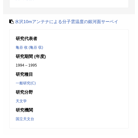
水沢10mアンテナによる分子雲温度の銀河面サーベイ
研究代表者
亀谷 收 (亀谷 収)
研究期間 (年度)
1994 – 1995
研究種目
一般研究(C)
研究分野
天文学
研究機関
国立天文台