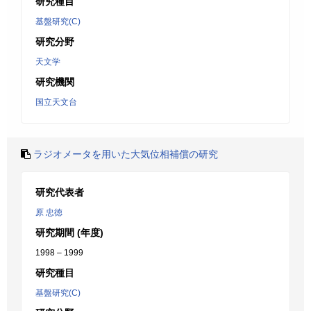
研究種目
基盤研究(C)
研究分野
天文学
研究機関
国立天文台
ラジオメータを用いた大気位相補償の研究
研究代表者
原 忠徳
研究期間 (年度)
1998 – 1999
研究種目
基盤研究(C)