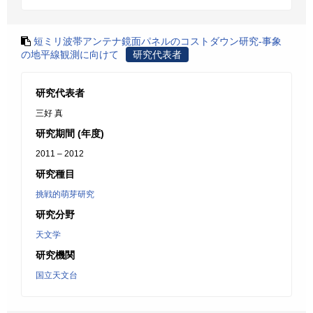
短ミリ波帯アンテナ鏡面パネルのコストダウン研究-事象
の地平線観測に向けて
研究代表者
研究代表者
三好 真
研究期間 (年度)
2011 – 2012
研究種目
挑戦的萌芽研究
研究分野
天文学
研究機関
国立天文台