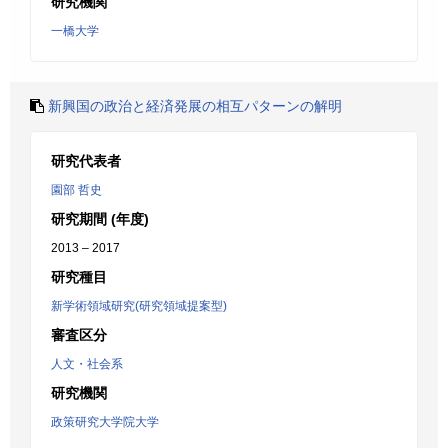
研究機関
一橋大学
新興国の政治と経済発展の相互パターンの解明
研究代表者
園部 哲史
研究期間 (年度)
2013 – 2017
研究種目
新学術領域研究(研究領域提案型)
審査区分
人文・社会系
研究機関
政策研究大学院大学