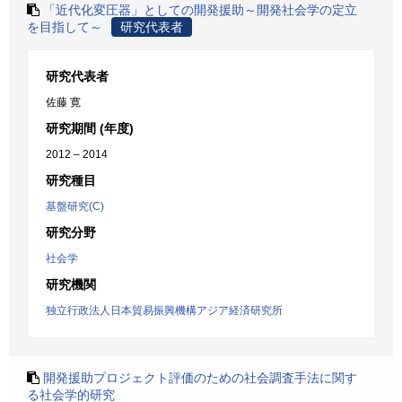
「近代化変圧器」としての開発援助～開発社会学の定立
を目指して～
研究代表者
研究代表者
佐藤 寛
研究期間 (年度)
2012 – 2014
研究種目
基盤研究(C)
研究分野
社会学
研究機関
独立行政法人日本貿易振興機構アジア経済研究所
開発援助プロジェクト評価のための社会調査手法に関す
る社会学的研究