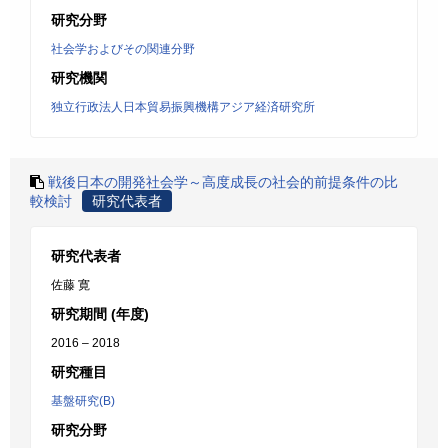
研究分野
社会学およびその関連分野
研究機関
独立行政法人日本貿易振興機構アジア経済研究所
戦後日本の開発社会学～高度成長の社会的前提条件の比
較検討
研究代表者
研究代表者
佐藤 寛
研究期間 (年度)
2016 – 2018
研究種目
基盤研究(B)
研究分野