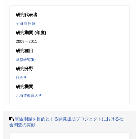
研究代表者
宇田川 拓雄
研究期間 (年度)
2009 – 2011
研究種目
基盤研究(B)
研究分野
社会学
研究機関
北海道教育大学
貧困削減を目的とする開発援助プロジェクトにおける社
会調査の貢献