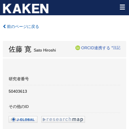
前のページに戻る
佐藤 寛
ORCID連携する
*注記
Sato Hiroshi
研究者番号
50403613
その他のID