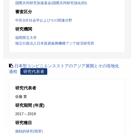
国際共同研究加速基金(国際共同研究強化(B))
審査区分
中区分8:社会学およびその関連分野
研究機関
福岡県立大学
独立行政法人日本貿易振興機構アジア経済研究所
日本型コンビニエンスストアのアジア展開とその現地化
過程
研究代表者
研究代表者
佐藤 寛
研究期間 (年度)
2017 – 2019
研究種目
挑戦的研究(萌芽)