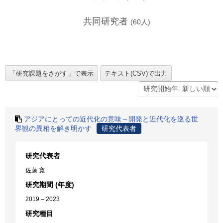
共同研究者
(
60
人)
アジアにとっての近代化の意味～開発と近代化を巡る世
界観の異相を解き明かす
研究代表者
研究代表者
佐藤 寛
研究期間 (年度)
2019 – 2023
研究種目