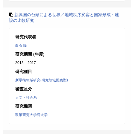
新興国の台頭による世界／地域秩序変容と国家形成・建
設の比較研究
研究代表者
白石 隆
研究期間 (年度)
2013 – 2017
研究種目
新学術領域研究(研究領域提案型)
審査区分
人文・社会系
研究機関
政策研究大学院大学