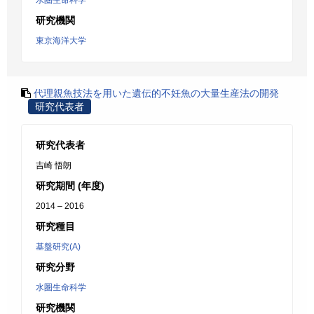
水圏生命科学
研究機関
東京海洋大学
代理親魚技法を用いた遺伝的不妊魚の大量生産法の開発
研究代表者
研究代表者
吉崎 悟朗
研究期間 (年度)
2014 – 2016
研究種目
基盤研究(A)
研究分野
水圏生命科学
研究機関