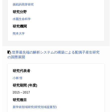
挑戦的萌芽研究
研究分野
水圏生命科学
研究機関
熊本大学
世界最先端の解析システムの構築による配偶子産生研究
の国際展開
研究代表者
小林 悟
研究期間 (年度)
2015 – 2017
研究種目
新学術領域研究(研究領域提案型)