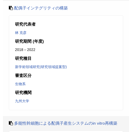
配偶子インテグリティの構築
研究代表者
林 克彦
研究期間 (年度)
2018 – 2022
研究種目
新学術領域研究(研究領域提案型)
審査区分
生物系
研究機関
九州大学
多能性幹細胞による配偶子産生システムのin vitro再構築