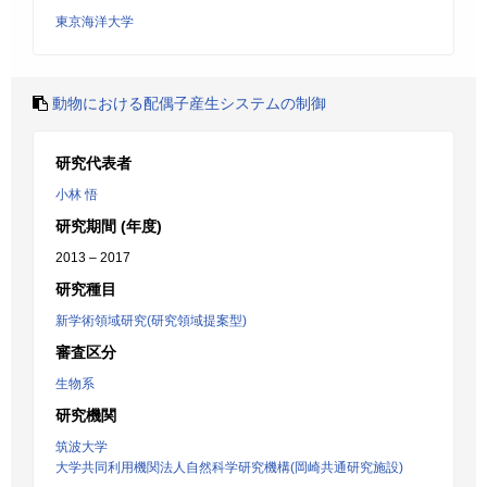
東京海洋大学
動物における配偶子産生システムの制御
研究代表者
小林 悟
研究期間 (年度)
2013 – 2017
研究種目
新学術領域研究(研究領域提案型)
審査区分
生物系
研究機関
筑波大学
大学共同利用機関法人自然科学研究機構(岡崎共通研究施設)