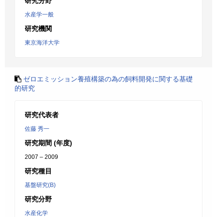
研究分野
水産学一般
研究機関
東京海洋大学
ゼロエミッション養殖構築の為の飼料開発に関する基礎
的研究
研究代表者
佐藤 秀一
研究期間 (年度)
2007 – 2009
研究種目
基盤研究(B)
研究分野
水産化学