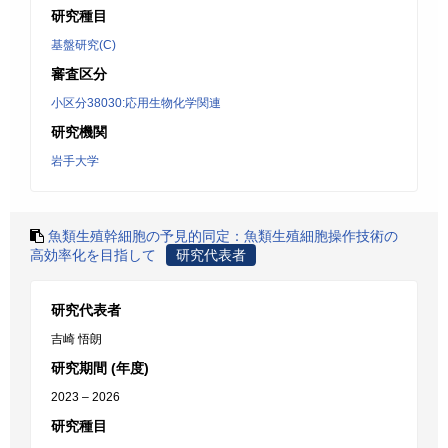
研究種目
基盤研究(C)
審査区分
小区分38030:応用生物化学関連
研究機関
岩手大学
魚類生殖幹細胞の予見的同定：魚類生殖細胞操作技術の
高効率化を目指して
研究代表者
研究代表者
吉崎 悟朗
研究期間 (年度)
2023 – 2026
研究種目