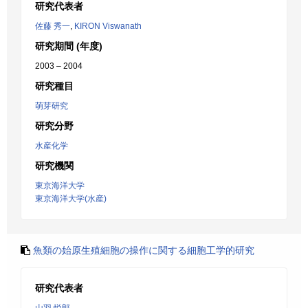
研究代表者
佐藤 秀一
,
KIRON Viswanath
研究期間 (年度)
2003 – 2004
研究種目
萌芽研究
研究分野
水産化学
研究機関
東京海洋大学
東京海洋大学(水産)
魚類の始原生殖細胞の操作に関する細胞工学的研究
研究代表者