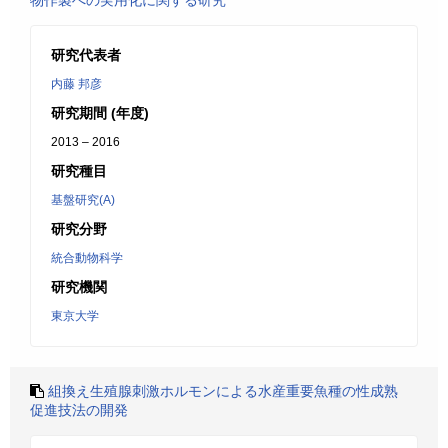
物作製への実用化に関する研究
研究代表者
内藤 邦彦
研究期間 (年度)
2013 – 2016
研究種目
基盤研究(A)
研究分野
統合動物科学
研究機関
東京大学
組換え生殖腺刺激ホルモンによる水産重要魚種の性成熟
促進技法の開発