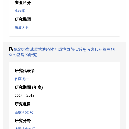
審査区分
生物系
研究機関
筑波大学
魚類の育成環境適応性と環境負荷低減を考慮した養魚飼
料の基礎的研究
研究代表者
佐藤 秀一
研究期間 (年度)
2014 – 2018
研究種目
基盤研究(A)
研究分野