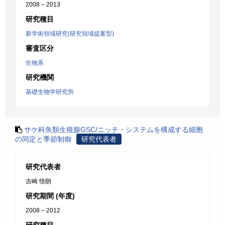
2008 – 2013
研究種目
新学術領域研究(研究領域提案型)
審査区分
生物系
研究機関
基礎生物学研究所
サケ科魚類生殖腺GSC/ニッチ・システムを構成する細胞
の同定と季節制御
研究代表者
研究代表者
吉崎 悟朗
研究期間 (年度)
2008 – 2012