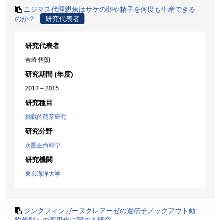
ニジマス代理親魚はサケの卵や精子を何度も生産できる
のか？
研究代表者
研究代表者
吉崎 悟朗
研究期間 (年度)
2013 – 2015
研究種目
挑戦的萌芽研究
研究分野
水圏生命科学
研究機関
東京海洋大学
ジンクフィンガーヌクレアーゼの遺伝子ノックアウト動