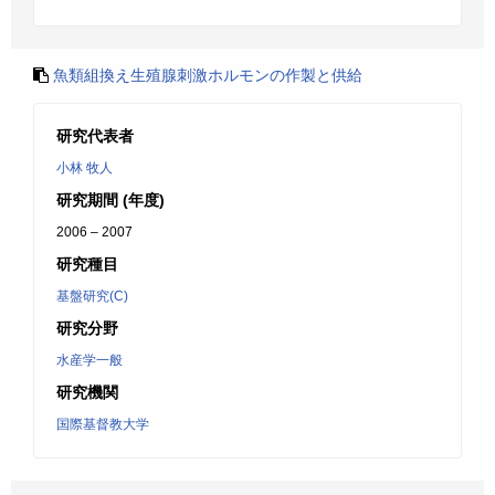
魚類組換え生殖腺刺激ホルモンの作製と供給
研究代表者
小林 牧人
研究期間 (年度)
2006 – 2007
研究種目
基盤研究(C)
研究分野
水産学一般
研究機関
国際基督教大学