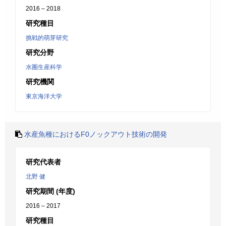
2016 – 2018
研究種目
挑戦的萌芽研究
研究分野
水圏生産科学
研究機関
東京海洋大学
水産魚種におけるF0ノックアウト技術の開発
研究代表者
北野 健
研究期間 (年度)
2016 – 2017
研究種目