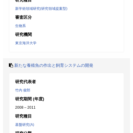
研究種目
新学術領域研究(研究領域提案型)
審査区分
生物系
研究機関
東京海洋大学
新たな養殖魚の作出と飼育システムの開発
研究代表者
竹内 俊郎
研究期間 (年度)
2008 – 2011
研究種目
基盤研究(A)