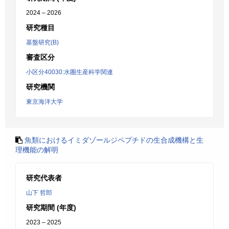
2024 – 2026
研究種目
基盤研究(B)
審査区分
小区分40030:水圏生産科学関連
研究機関
東京海洋大学
魚類におけるイミダゾールジペプチドの生合成機構と生
理機能の解明
研究代表者
山下 哲郎
研究期間 (年度)
2023 – 2025