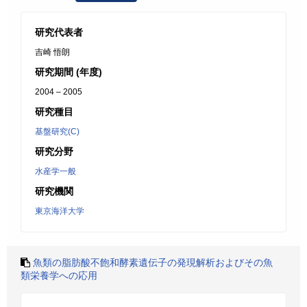
研究代表者
吉崎 悟朗
研究期間 (年度)
2004 – 2005
研究種目
基盤研究(C)
研究分野
水産学一般
研究機関
東京海洋大学
魚類の脂肪酸不飽和酵素遺伝子の発現解析およびその魚
類栄養学への応用