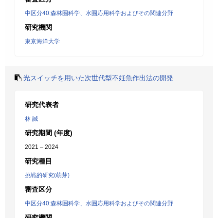
中区分40:森林圏科学、水圏応用科学およびその関連分野
研究機関
東京海洋大学
光スイッチを用いた次世代型不妊魚作出法の開発
研究代表者
林 誠
研究期間 (年度)
2021 – 2024
研究種目
挑戦的研究(萌芽)
審査区分
中区分40:森林圏科学、水圏応用科学およびその関連分野
研究機関