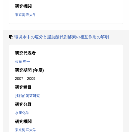
研究機関
東京海洋大学
環境水中の塩分と脂肪酸代謝酵素の相互作用の解明
研究代表者
佐藤 秀一
研究期間 (年度)
2007 – 2009
研究種目
挑戦的萌芽研究
研究分野
水産化学
研究機関
東京海洋大学