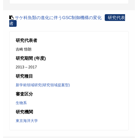
サケ科魚類の進化に伴うGSC制御機構の変化
研究代表
者
研究代表者
吉崎 悟朗
研究期間 (年度)
2013 – 2017
研究種目
新学術領域研究(研究領域提案型)
審査区分
生物系
研究機関
東京海洋大学