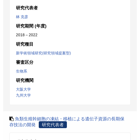
研究代表者
林 克彦
研究期間 (年度)
2018 – 2022
研究種目
新学術領域研究(研究領域提案型)
審査区分
生物系
研究機関
大阪大学
九州大学
魚類生殖幹細胞の凍結・移植による遺伝子資源の長期保
存技法の開発
研究代表者