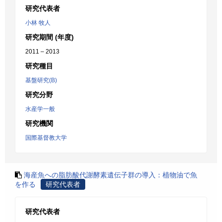
研究代表者
小林 牧人
研究期間 (年度)
2011 – 2013
研究種目
基盤研究(B)
研究分野
水産学一般
研究機関
国際基督教大学
海産魚への脂肪酸代謝酵素遺伝子群の導入：植物油で魚
を作る
研究代表者
研究代表者