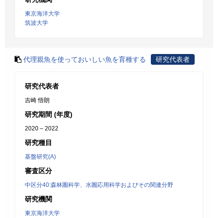
東京海洋大学
筑波大学
代理親魚を使っておいしい魚を育種する
研究代表者
研究代表者
吉崎 悟朗
研究期間 (年度)
2020 – 2022
研究種目
基盤研究(A)
審査区分
中区分40:森林圏科学、水圏応用科学およびその関連分野
研究機関
東京海洋大学