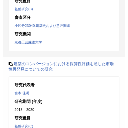
研究種目
基盤研究(B)
審査区分
小区分23040:建築史および意匠関連
研究機関
京都工芸繊維大学
建築のコンバージョンにおける採算性評価を通した市場
性再発見についての研究
研究代表者
宮本 佳明
研究期間 (年度)
2018 – 2020
研究種目
基盤研究(C)