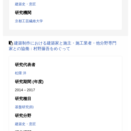
建築史・意匠
研究機関
京都工芸繊維大学
建築制作における建築家と施主・施工業者・他分野専門
家との協働：村野藤吾をめぐって
研究代表者
松隈 洋
研究期間 (年度)
2014 – 2017
研究種目
基盤研究(B)
研究分野
建築史・意匠