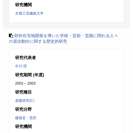
研究機関
京都工芸繊維大学
郊外住宅地開発を導いた学術・芸術・芸能に関わる人々
の居住動向に関する歴史的研究
研究代表者
中川 理
研究期間 (年度)
2002 – 2003
研究種目
基盤研究(C)
研究分野
建築史・意匠
研究機関