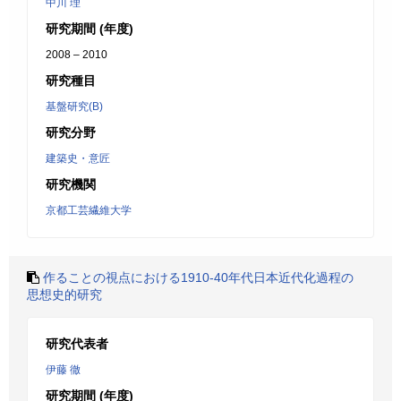
中川 理
研究期間 (年度)
2008 – 2010
研究種目
基盤研究(B)
研究分野
建築史・意匠
研究機関
京都工芸繊維大学
作ることの視点における1910-40年代日本近代化過程の
思想史的研究
研究代表者
伊藤 徹
研究期間 (年度)