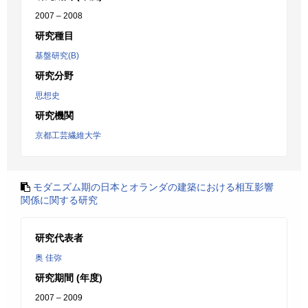
2007 – 2008
研究種目
基盤研究(B)
研究分野
思想史
研究機関
京都工芸繊維大学
モダニズム期の日本とオランダの建築における相互影響
関係に関する研究
研究代表者
奥 佳弥
研究期間 (年度)
2007 – 2009