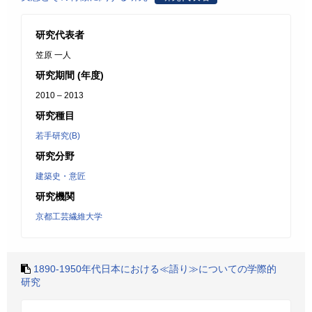
研究代表者
笠原 一人
研究期間 (年度)
2010 – 2013
研究種目
若手研究(B)
研究分野
建築史・意匠
研究機関
京都工芸繊維大学
1890-1950年代日本における≪語り≫についての学際的
研究