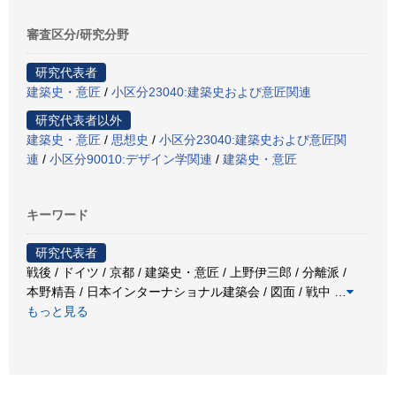
審査区分/研究分野
研究代表者
建築史・意匠
/
小区分23040:建築史および意匠関連
研究代表者以外
建築史・意匠
/
思想史
/
小区分23040:建築史および意匠関
連
/
小区分90010:デザイン学関連
/
建築史・意匠
キーワード
研究代表者
戦後 / ドイツ / 京都 / 建築史・意匠 / 上野伊三郎 / 分離派 /
本野精吾 / 日本インターナショナル建築会 / 図面 / 戦中
…
もっと見る