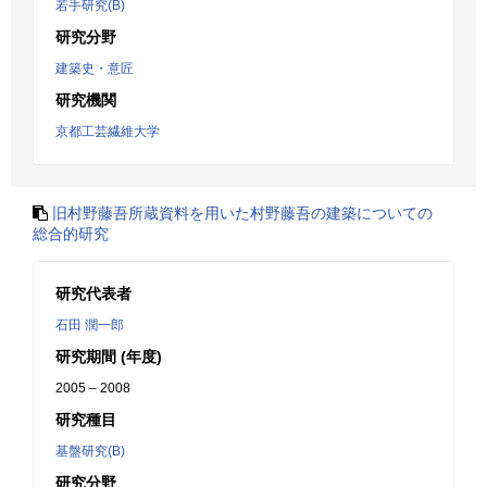
若手研究(B)
研究分野
建築史・意匠
研究機関
京都工芸繊維大学
旧村野藤吾所蔵資料を用いた村野藤吾の建築についての
総合的研究
研究代表者
石田 潤一郎
研究期間 (年度)
2005 – 2008
研究種目
基盤研究(B)
研究分野