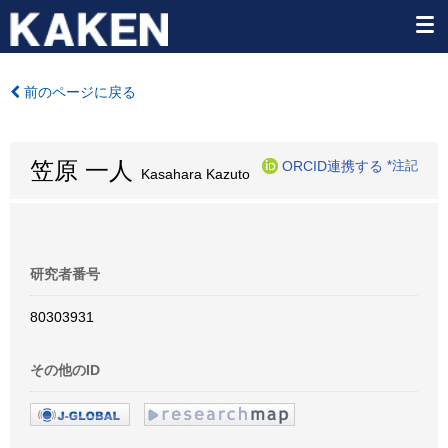
前のページに戻る
笠原 一人
ORCID連携する
*注記
Kasahara Kazuto
研究者番号
80303931
その他のID