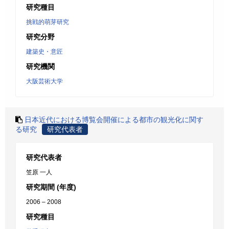
研究種目
挑戦的萌芽研究
研究分野
建築史・意匠
研究機関
大阪芸術大学
日本近代における博覧会開催による都市の観光化に関す
る研究
研究代表者
研究代表者
笠原 一人
研究期間 (年度)
2006 – 2008
研究種目