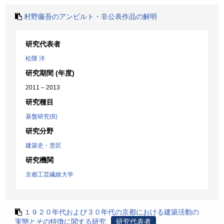
村野藤吾のアンビルト・非公表作品の解明
研究代表者
松隈 洋
研究期間 (年度)
2011 – 2013
研究種目
基盤研究(B)
研究分野
建築史・意匠
研究機関
京都工芸繊維大学
１９２０年代および３０年代の京都における建築活動の
実態とその特徴に関する研究
研究代表者