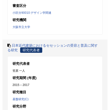
審査区分
小区分90010:デザイン学関連
研究機関
大阪市立大学
日本近代建築におけるセセッションの受容と普及に関す
る研究
研究代表者
研究代表者
笠原 一人
研究期間 (年度)
2015 – 2017
研究種目
基盤研究(C)
研究分野