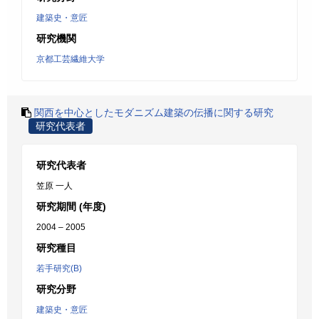
建築史・意匠
研究機関
京都工芸繊維大学
関西を中心としたモダニズム建築の伝播に関する研究
研究代表者
研究代表者
笠原 一人
研究期間 (年度)
2004 – 2005
研究種目
若手研究(B)
研究分野
建築史・意匠