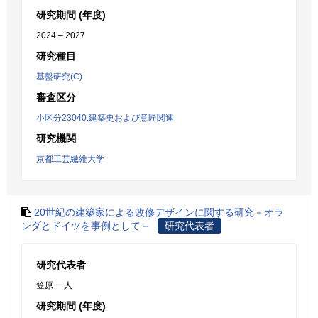
研究期間 (年度)
2024 – 2027
研究種目
基盤研究(C)
審査区分
小区分23040:建築史および意匠関連
研究機関
京都工芸繊維大学
20世紀の建築家による改修デザインに関する研究－オラ
ンダとドイツを事例として－
研究代表者
研究代表者
笠原 一人
研究期間 (年度)