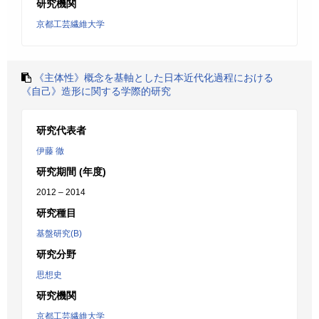
研究機関
京都工芸繊維大学
《主体性》概念を基軸とした日本近代化過程における
《自己》造形に関する学際的研究
研究代表者
伊藤 徹
研究期間 (年度)
2012 – 2014
研究種目
基盤研究(B)
研究分野
思想史
研究機関
京都工芸繊維大学