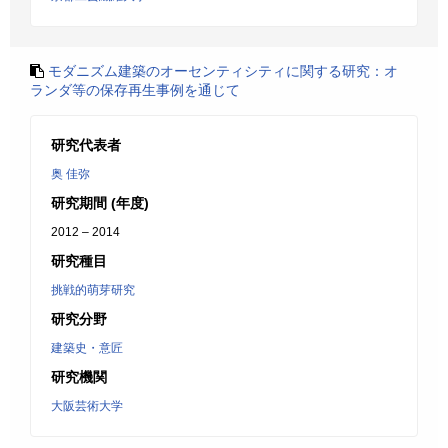
モダニズム建築のオーセンティシティに関する研究：オ
ランダ等の保存再生事例を通じて
研究代表者
奥 佳弥
研究期間 (年度)
2012 – 2014
研究種目
挑戦的萌芽研究
研究分野
建築史・意匠
研究機関
大阪芸術大学