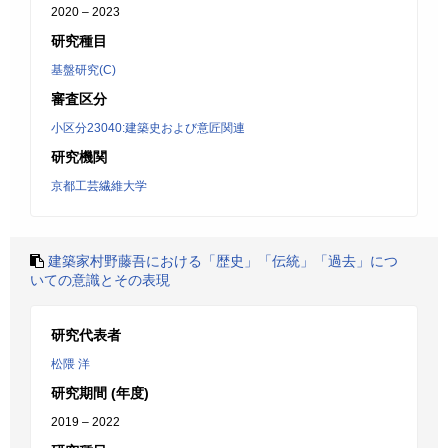
2020 – 2023
研究種目
基盤研究(C)
審査区分
小区分23040:建築史および意匠関連
研究機関
京都工芸繊維大学
建築家村野藤吾における「歴史」「伝統」「過去」につ
いての意識とその表現
研究代表者
松隈 洋
研究期間 (年度)
2019 – 2022