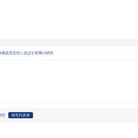
体構造安定性に及ぼす影響の研究
研究
研究代表者