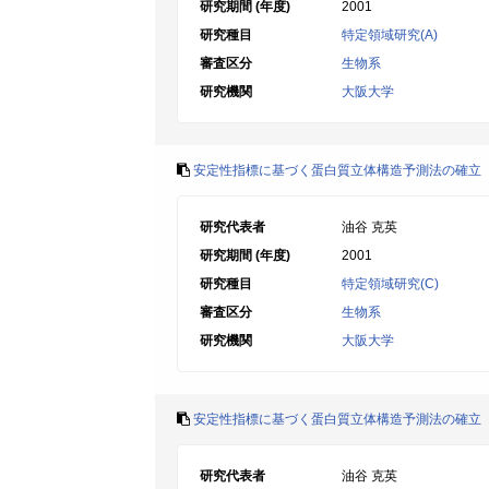
研究期間 (年度)
2001
研究種目
特定領域研究(A)
審査区分
生物系
研究機関
大阪大学
安定性指標に基づく蛋白質立体構造予測法の確立
研究代表者
油谷 克英
研究期間 (年度)
2001
研究種目
特定領域研究(C)
審査区分
生物系
研究機関
大阪大学
安定性指標に基づく蛋白質立体構造予測法の確立
研究代表者
油谷 克英