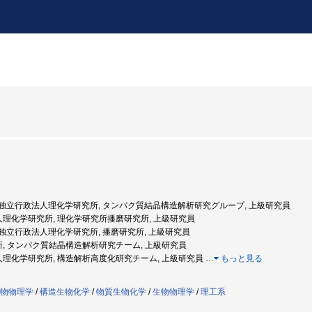
2年度: 独立行政法人理化学研究所, タンパク質結晶構造解析研究グループ, 上級研究員
法人理化学研究所, 理化学研究所播磨研究所, 上級研究員
年度: 独立行政法人理化学研究所, 播磨研究所, 上級研究員
究所, タンパク質結晶構造解析研究チーム, 上級研究員
法人理化学研究所, 構造解析高度化研究チーム, 上級研究員
…
もっと見る
物物理学
/
構造生物化学
/
物質生物化学
/
生物物理学
/
理工系