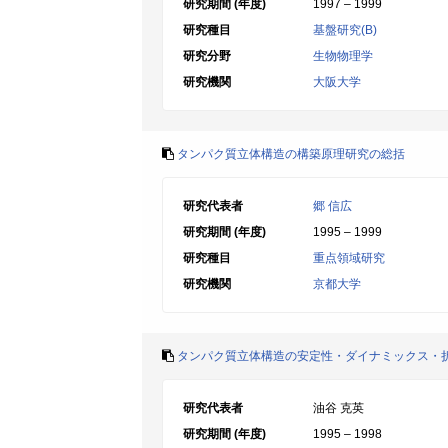
研究期間 (年度)
1997 – 1999
研究種目
基盤研究(B)
研究分野
生物物理学
研究機関
大阪大学
タンパク質立体構造の構築原理研究の総括
研究代表者
郷 信広
研究期間 (年度)
1995 – 1999
研究種目
重点領域研究
研究機関
京都大学
タンパク質立体構造の安定性・ダイナミックス・
研究代表者
油谷 克英
研究期間 (年度)
1995 – 1998