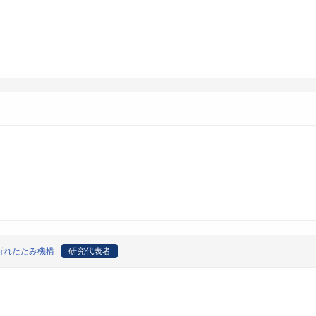
折れたたみ機構
研究代表者