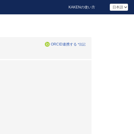
KAKENの使い方
ORCID連携する
*注記