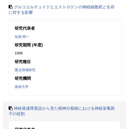
グルコユルチュイドとエストロゲンの神経細胞死と生存
に対する影響
研究代表者
仙波 純一
研究期間 (年度)
1996
研究種目
重点領域研究
研究機関
放送大学
神経発達障害説から見た精神分裂病における神経栄養因
子の役割