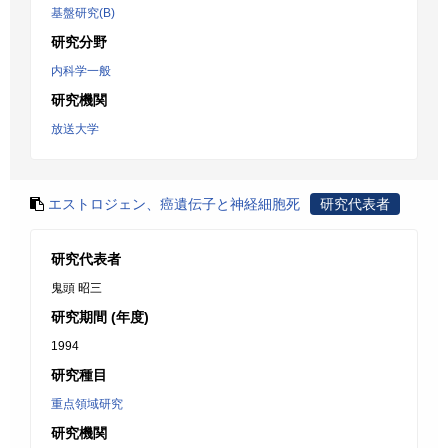
基盤研究(B)
研究分野
内科学一般
研究機関
放送大学
エストロジェン、癌遺伝子と神経細胞死
研究代表者
研究代表者
鬼頭 昭三
研究期間 (年度)
1994
研究種目
重点領域研究
研究機関