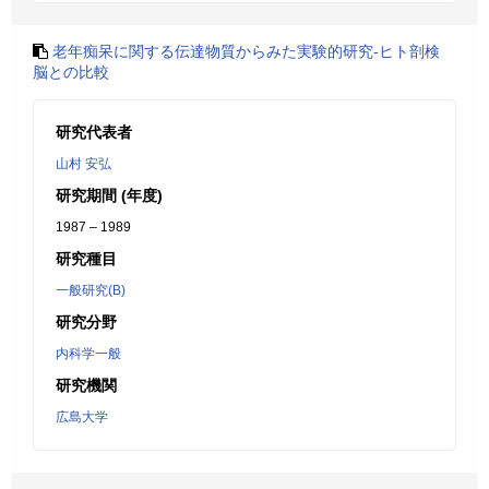
老年痴呆に関する伝達物質からみた実験的研究-ヒト剖検
脳との比較
研究代表者
山村 安弘
研究期間 (年度)
1987 – 1989
研究種目
一般研究(B)
研究分野
内科学一般
研究機関
広島大学