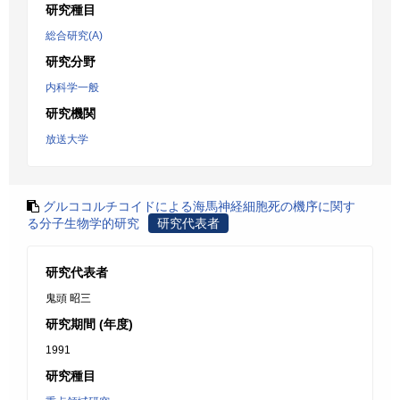
研究種目
総合研究(A)
研究分野
内科学一般
研究機関
放送大学
グルココルチコイドによる海馬神経細胞死の機序に関す
る分子生物学的研究
研究代表者
研究代表者
鬼頭 昭三
研究期間 (年度)
1991
研究種目