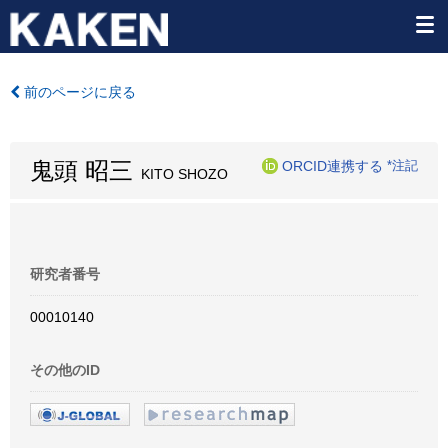
前のページに戻る
鬼頭 昭三
ORCID連携する
*注記
KITO SHOZO
研究者番号
00010140
その他のID