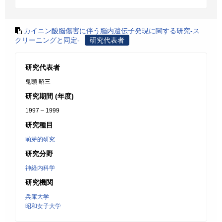
カイニン酸脳傷害に伴う脳内遺伝子発現に関する研究-ス
クリーニングと同定-
研究代表者
研究代表者
鬼頭 昭三
研究期間 (年度)
1997 – 1999
研究種目
萌芽的研究
研究分野
神経内科学
研究機関
兵庫大学
昭和女子大学