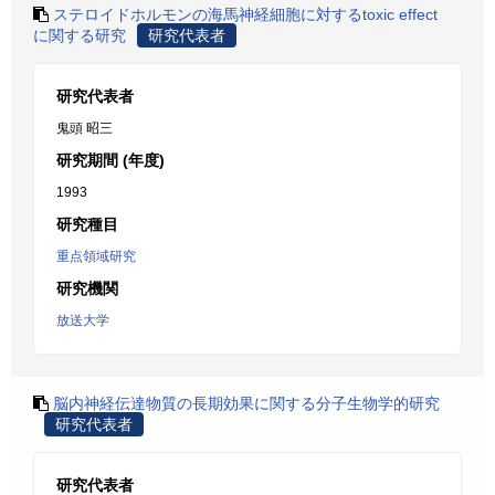
ステロイドホルモンの海馬神経細胞に対するtoxic effect
に関する研究
研究代表者
研究代表者
鬼頭 昭三
研究期間 (年度)
1993
研究種目
重点領域研究
研究機関
放送大学
脳内神経伝達物質の長期効果に関する分子生物学的研究
研究代表者
研究代表者