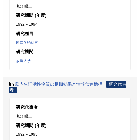
鬼頭 昭三
研究期間 (年度)
1992 – 1994
研究種目
国際学術研究
研究機関
放送大学
脳内生理活性物質の長期効果と情報伝達機構
研究代表
者
研究代表者
鬼頭 昭三
研究期間 (年度)
1992 – 1993