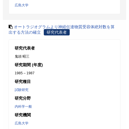
広島大学
オートラジオグラムより神経伝達物質受容体絶対数を算
出する方法の確立
研究代表者
研究代表者
鬼頭 昭三
研究期間 (年度)
1985 – 1987
研究種目
試験研究
研究分野
内科学一般
研究機関
広島大学