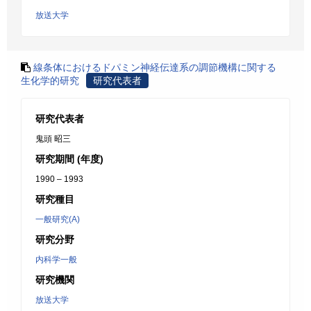
放送大学
線条体におけるドパミン神経伝達系の調節機構に関する
生化学的研究
研究代表者
研究代表者
鬼頭 昭三
研究期間 (年度)
1990 – 1993
研究種目
一般研究(A)
研究分野
内科学一般
研究機関
放送大学