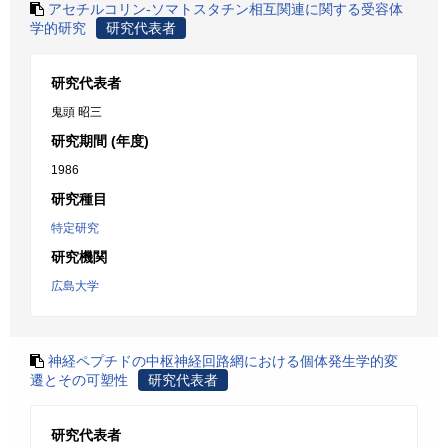
アセチルコリン-ソマトスタチン相互関連に関する受容体
学的研究
研究代表者
研究代表者
鬼頭 昭三
研究期間 (年度)
1986
研究種目
特定研究
研究機関
広島大学
神経ペプチドの中枢神経回路網における個体発生学的変
遷とその可塑性
研究代表者
研究代表者