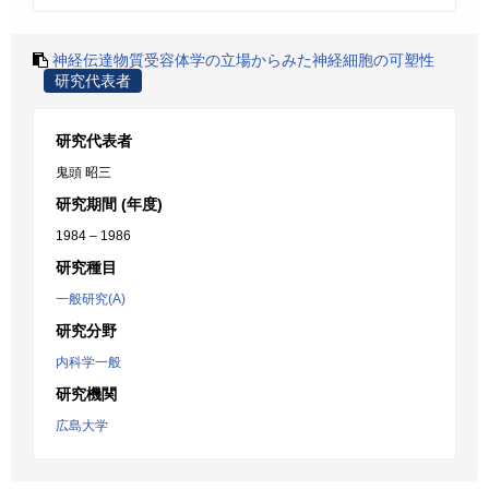
神経伝達物質受容体学の立場からみた神経細胞の可塑性
研究代表者
研究代表者
鬼頭 昭三
研究期間 (年度)
1984 – 1986
研究種目
一般研究(A)
研究分野
内科学一般
研究機関
広島大学