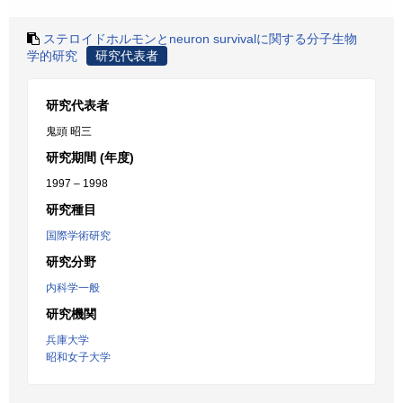
ステロイドホルモンとneuron survivalに関する分子生物
学的研究
研究代表者
研究代表者
鬼頭 昭三
研究期間 (年度)
1997 – 1998
研究種目
国際学術研究
研究分野
内科学一般
研究機関
兵庫大学
昭和女子大学