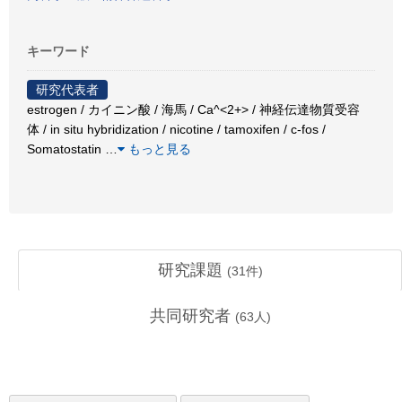
キーワード
研究代表者
estrogen / カイニン酸 / 海馬 / Ca^<2+> / 神経伝達物質受容
体 / in situ hybridization / nicotine / tamoxifen / c-fos /
Somatostatin
…
もっと見る
研究課題
(
31
件)
共同研究者
(
63
人)