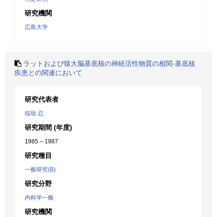
研究機関
広島大学
ラットおよび猿大脳基底核の神経活性物質の相関-基底核
疾患との関連において
研究代表者
稲垣 忍
研究期間 (年度)
1985 – 1987
研究種目
一般研究(B)
研究分野
内科学一般
研究機関