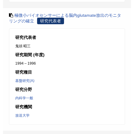
極微小バイオセンサーによる脳内glutamate放出のモニタ
リングの確立
研究代表者
研究代表者
鬼頭 昭三
研究期間 (年度)
1994 – 1996
研究種目
基盤研究(A)
研究分野
内科学一般
研究機関
放送大学