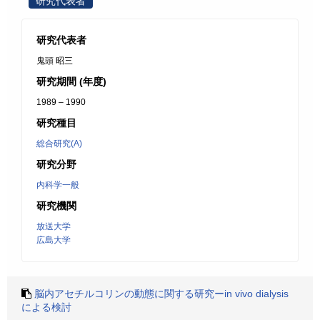
研究代表者
研究代表者
鬼頭 昭三
研究期間 (年度)
1989 – 1990
研究種目
総合研究(A)
研究分野
内科学一般
研究機関
放送大学
広島大学
脳内アセチルコリンの動態に関する研究ーin vivo dialysis
による検討