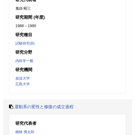
鬼頭 昭三
研究期間 (年度)
1988 – 1990
研究種目
試験研究(B)
研究分野
内科学一般
研究機関
放送大学
広島大学
運動系の変性と修復の成立過程
研究代表者
楢林 博太郎