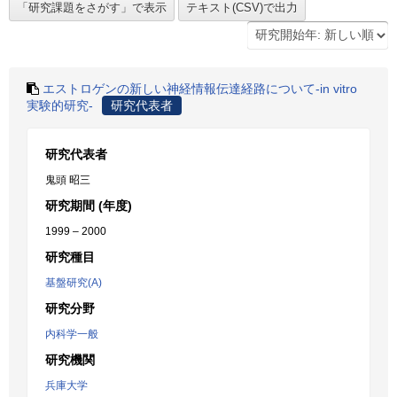
エストロゲンの新しい神経情報伝達経路について-in vitro
実験的研究-
研究代表者
研究代表者
鬼頭 昭三
研究期間 (年度)
1999 – 2000
研究種目
基盤研究(A)
研究分野
内科学一般
研究機関
兵庫大学