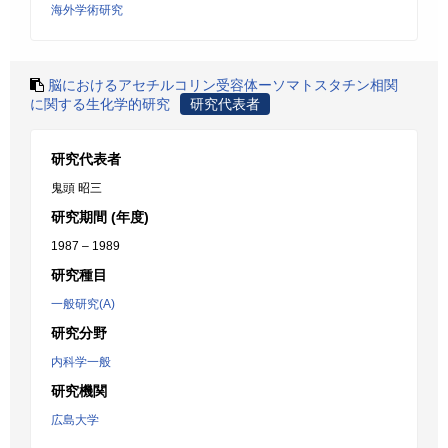
海外学術研究
脳におけるアセチルコリン受容体ーソマトスタチン相関
に関する生化学的研究
研究代表者
研究代表者
鬼頭 昭三
研究期間 (年度)
1987 – 1989
研究種目
一般研究(A)
研究分野
内科学一般
研究機関
広島大学