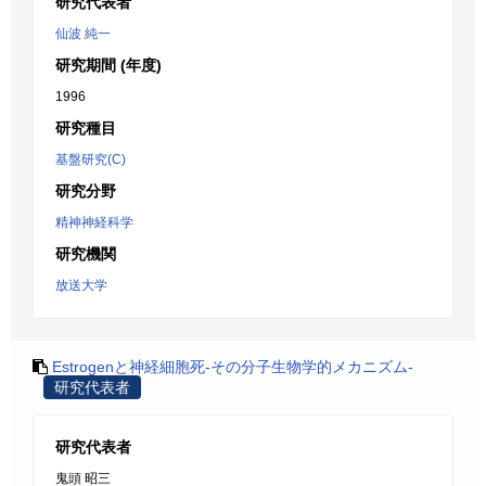
研究代表者
仙波 純一
研究期間 (年度)
1996
研究種目
基盤研究(C)
研究分野
精神神経科学
研究機関
放送大学
Estrogenと神経細胞死-その分子生物学的メカニズム-
研究代表者
研究代表者
鬼頭 昭三