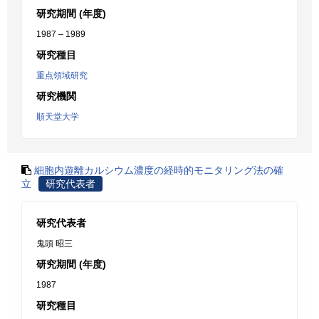
研究期間 (年度)
1987 – 1989
研究種目
重点領域研究
研究機関
順天堂大学
細胞内遊離カルシウム濃度の経時的モニタリング法の確
立
研究代表者
研究代表者
鬼頭 昭三
研究期間 (年度)
1987
研究種目