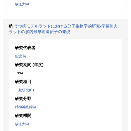
放送大学
うつ病モデルラットにおける分子生物学的研究-学習無力
ラットの脳内最早期遺伝子の発現-
研究代表者
仙波 純一
研究期間 (年度)
1994
研究種目
一般研究(C)
研究分野
精神神経科学
研究機関
放送大学