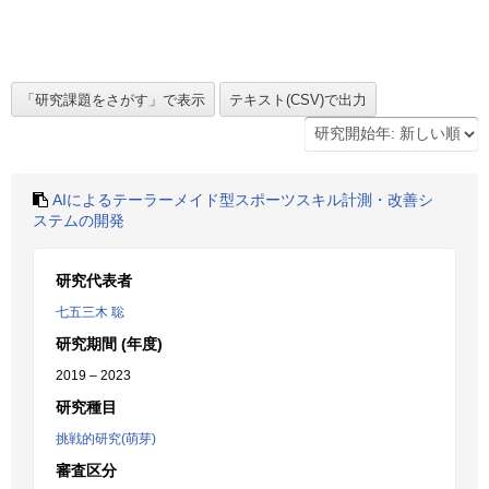
AIによるテーラーメイド型スポーツスキル計測・改善シ
ステムの開発
研究代表者
七五三木 聡
研究期間 (年度)
2019 – 2023
研究種目
挑戦的研究(萌芽)
審査区分