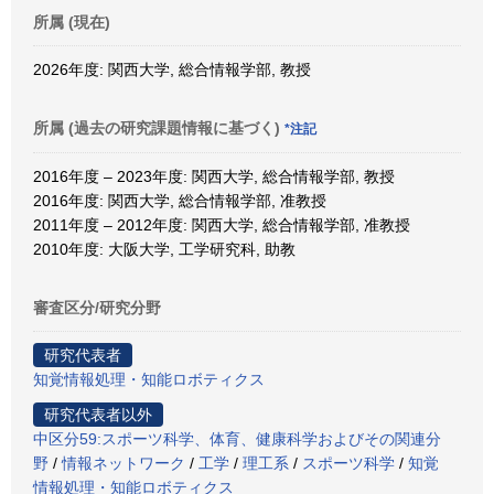
所属 (現在)
2026年度: 関西大学, 総合情報学部, 教授
所属 (過去の研究課題情報に基づく)
*注記
2016年度 – 2023年度: 関西大学, 総合情報学部, 教授
2016年度: 関西大学, 総合情報学部, 准教授
2011年度 – 2012年度: 関西大学, 総合情報学部, 准教授
2010年度: 大阪大学, 工学研究科, 助教
審査区分/研究分野
研究代表者
知覚情報処理・知能ロボティクス
研究代表者以外
中区分59:スポーツ科学、体育、健康科学およびその関連分
野
/
情報ネットワーク
/
工学
/
理工系
/
スポーツ科学
/
知覚
情報処理・知能ロボティクス