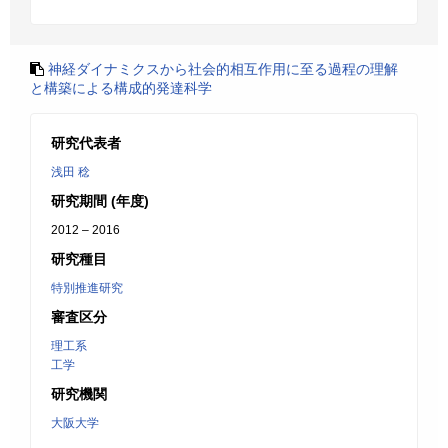
神経ダイナミクスから社会的相互作用に至る過程の理解
と構築による構成的発達科学
研究代表者
浅田 稔
研究期間 (年度)
2012 – 2016
研究種目
特別推進研究
審査区分
理工系
工学
研究機関
大阪大学