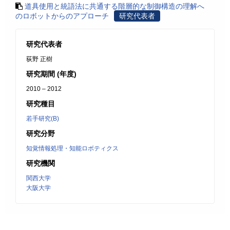
道具使用と統語法に共通する階層的な制御構造の理解へ
のロボットからのアプローチ
研究代表者
研究代表者
荻野 正樹
研究期間 (年度)
2010 – 2012
研究種目
若手研究(B)
研究分野
知覚情報処理・知能ロボティクス
研究機関
関西大学
大阪大学