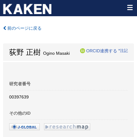
前のページに戻る
荻野 正樹
ORCID連携する
*注記
Ogino Masaki
研究者番号
00397639
その他のID