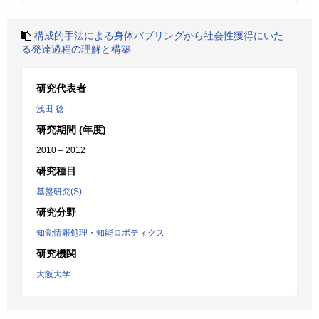
構成的手法による身体バブリングから社会性獲得にいた
る発達過程の理解と構築
研究代表者
浅田 稔
研究期間 (年度)
2010 – 2012
研究種目
基盤研究(S)
研究分野
知覚情報処理・知能ロボティクス
研究機関
大阪大学