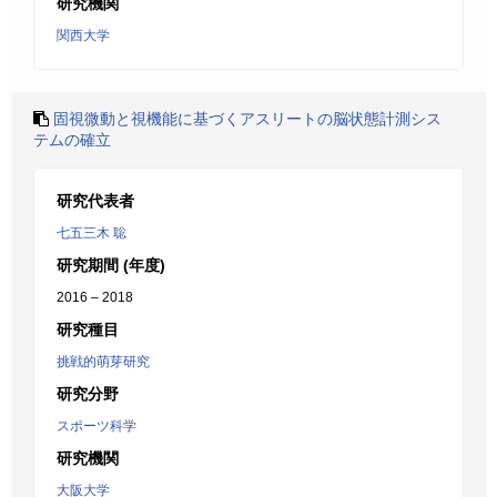
研究機関
関西大学
固視微動と視機能に基づくアスリートの脳状態計測シス
テムの確立
研究代表者
七五三木 聡
研究期間 (年度)
2016 – 2018
研究種目
挑戦的萌芽研究
研究分野
スポーツ科学
研究機関
大阪大学