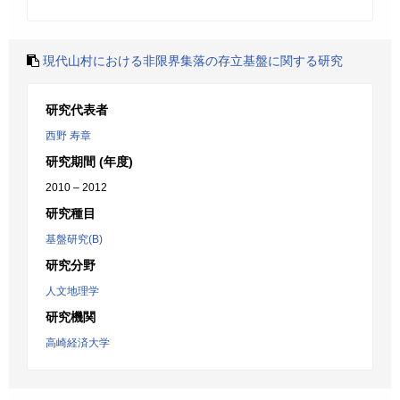
現代山村における非限界集落の存立基盤に関する研究
研究代表者
西野 寿章
研究期間 (年度)
2010 – 2012
研究種目
基盤研究(B)
研究分野
人文地理学
研究機関
高崎経済大学