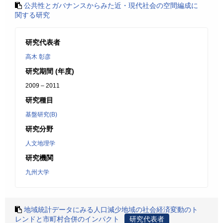
公共性とガバナンスからみた近・現代社会の空間編成に
関する研究
研究代表者
高木 彰彦
研究期間 (年度)
2009 – 2011
研究種目
基盤研究(B)
研究分野
人文地理学
研究機関
九州大学
地域統計データにみる人口減少地域の社会経済変動のト
レンドと市町村合併のインパクト
研究代表者