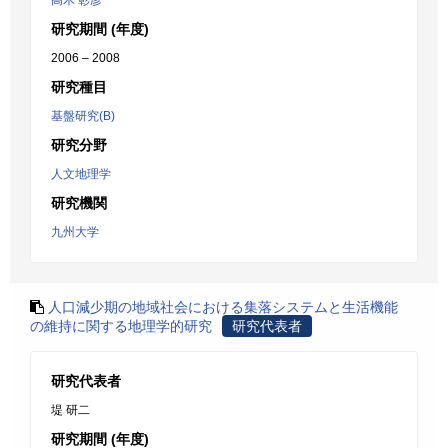
高木 彰彦
研究期間 (年度)
2006 – 2008
研究種目
基盤研究(B)
研究分野
人文地理学
研究機関
九州大学
人口減少期の地域社会における集落システムと生活機能
の維持に関する地理学的研究
研究代表者
研究代表者
堤 研二
研究期間 (年度)