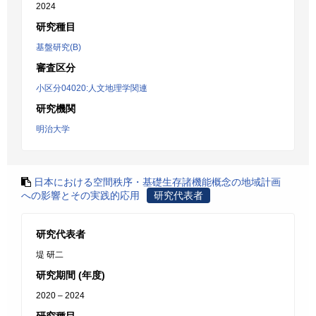
2024
研究種目
基盤研究(B)
審査区分
小区分04020:人文地理学関連
研究機関
明治大学
日本における空間秩序・基礎生存諸機能概念の地域計画
への影響とその実践的応用
研究代表者
研究代表者
堤 研二
研究期間 (年度)
2020 – 2024