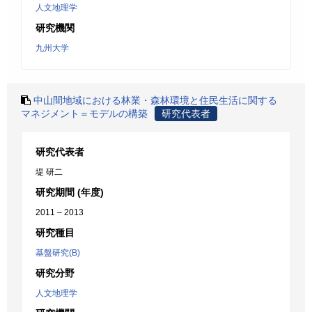
人文地理学
研究機関
九州大学
中山間地域における林業・森林環境と住民生活に関する
マネジメント＝モデルの構築
研究代表者
研究代表者
堤 研二
研究期間 (年度)
2011 – 2013
研究種目
基盤研究(B)
研究分野
人文地理学