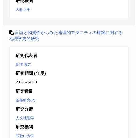
研究機関
大阪大学
言語と物質性からみた地理的モダニティの構築に関する
地理学史的研究
研究代表者
島津 俊之
研究期間 (年度)
2011 – 2013
研究種目
基盤研究(B)
研究分野
人文地理学
研究機関
和歌山大学