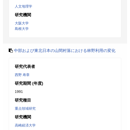
人文地理学
研究機関
大阪大学
島根大学
中部および東北日本の山間村落における林野利用の変化
研究代表者
西野 寿章
研究期間 (年度)
1991
研究種目
重点領域研究
研究機関
高崎経済大学