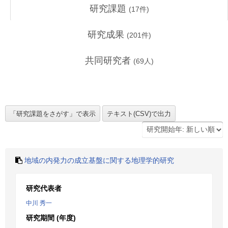
研究課題
(
17
件)
研究成果
(
201
件)
共同研究者
(
69
人)
地域の内発力の成立基盤に関する地理学的研究
研究代表者
中川 秀一
研究期間 (年度)