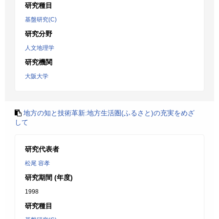
研究種目
基盤研究(C)
研究分野
人文地理学
研究機関
大阪大学
地方の知と技術革新:地方生活圏(ふるさと)の充実をめざ
して
研究代表者
松尾 容孝
研究期間 (年度)
1998
研究種目