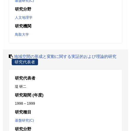
基盤研究(C)
研究分野
人文地理学
研究機関
鳥取大学
地域空間の形成と変動に関する実証的および理論的研究
研究代表者
研究代表者
堤 研二
研究期間 (年度)
1998 – 1999
研究種目
基盤研究(C)
研究分野