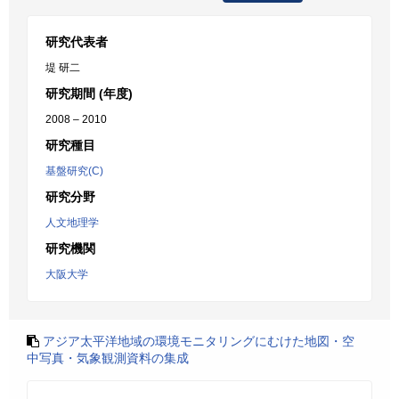
研究代表者
堤 研二
研究期間 (年度)
2008 – 2010
研究種目
基盤研究(C)
研究分野
人文地理学
研究機関
大阪大学
アジア太平洋地域の環境モニタリングにむけた地図・空
中写真・気象観測資料の集成