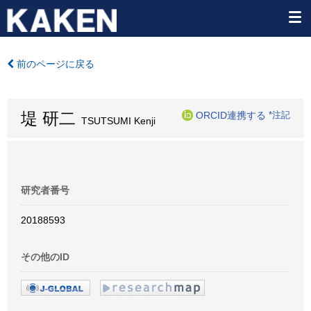
前のページに戻る
堤 研二
ORCID連携する
*注記
TSUTSUMI Kenji
研究者番号
20188593
その他のID