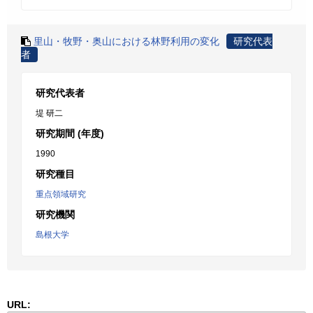
里山・牧野・奥山における林野利用の変化
研究代表
者
研究代表者
堤 研二
研究期間 (年度)
1990
研究種目
重点領域研究
研究機関
島根大学
URL: