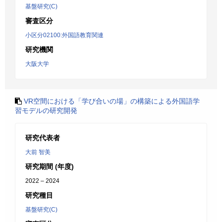
基盤研究(C)
審査区分
小区分02100:外国語教育関連
研究機関
大阪大学
VR空間における「学び合いの場」の構築による外国語学
習モデルの研究開発
研究代表者
大前 智美
研究期間 (年度)
2022 – 2024
研究種目
基盤研究(C)