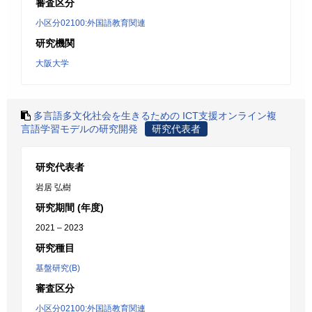
審査区分
小区分02100:外国語教育関連
研究機関
大阪大学
多言語多文化社会を生きるための ICT支援オンライン複
言語学習モデルの研究開発
研究代表者
研究代表者
岩居 弘樹
研究期間 (年度)
2021 – 2023
研究種目
基盤研究(B)
審査区分
小区分02100:外国語教育関連