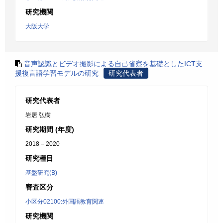
研究機関
大阪大学
音声認識とビデオ撮影による自己省察を基礎としたICT支
援複言語学習モデルの研究
研究代表者
研究代表者
岩居 弘樹
研究期間 (年度)
2018 – 2020
研究種目
基盤研究(B)
審査区分
小区分02100:外国語教育関連
研究機関