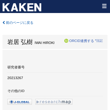
前のページに戻る
岩居 弘樹
ORCID連携する
*注記
IWAI HIROKI
研究者番号
20213267
その他のID