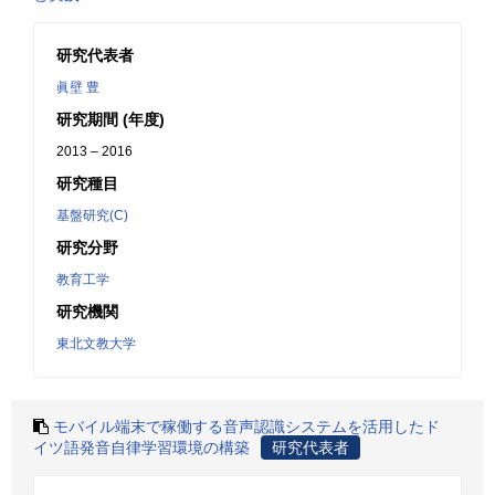
研究代表者
眞壁 豊
研究期間 (年度)
2013 – 2016
研究種目
基盤研究(C)
研究分野
教育工学
研究機関
東北文教大学
モバイル端末で稼働する音声認識システムを活用したド
イツ語発音自律学習環境の構築
研究代表者