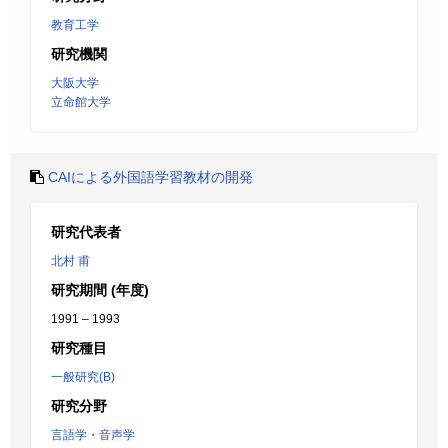
教育工学
研究機関
大阪大学
立命館大学
CAIによる外国語学習教材の開発
研究代表者
北村 甫
研究期間 (年度)
1991 – 1993
研究種目
一般研究(B)
研究分野
言語学・音声学