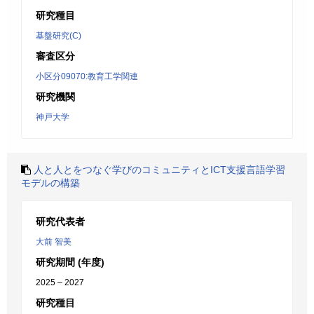
研究種目
基盤研究(C)
審査区分
小区分09070:教育工学関連
研究機関
神戸大学
人と人とをつなぐ学びのコミュニティとICT支援言語学習
モデルの構築
研究代表者
大前 智美
研究期間 (年度)
2025 – 2027
研究種目