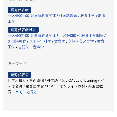
研究代表者
小区分02100:外国語教育関連
/
外国語教育
/
教育工学
/
教育
工学
研究代表者以外
小区分02100:外国語教育関連
/
小区分09070:教育工学関連
/
外国語教育
/
スポーツ科学
/
教育学
/
英語・英米文学
/
教育
工学
/
言語学・音声学
キーワード
研究代表者
ビデオ撮影 / 音声認識 / 外国語学習 / CALL / e-learning / ビ
デオ交流 / 複言語学習 / CSCL / オンライン教材 / 外国語教
育
…
もっと見る