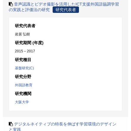
音声認識とビデオ撮影を活用したICT支援外国語協調学習
の実践と評価法の研究
研究代表者
研究代表者
岩居 弘樹
研究期間 (年度)
2015 – 2017
研究種目
基盤研究(C)
研究分野
外国語教育
研究機関
大阪大学
デジタルネイティブの特長を伸ばす学習環境のデザイン
と実践