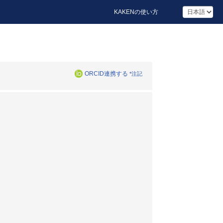
KAKENの使い方
ORCID連携する
*注記