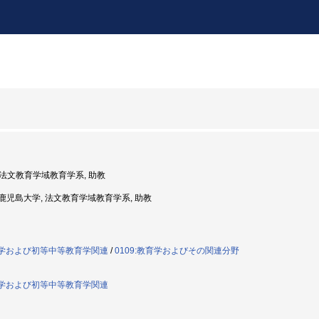
, 法文教育学域教育学系, 助教
度: 鹿児島大学, 法文教育学域教育学系, 助教
教育学および初等中等教育学関連
/
0109:教育学およびその関連分野
教育学および初等中等教育学関連