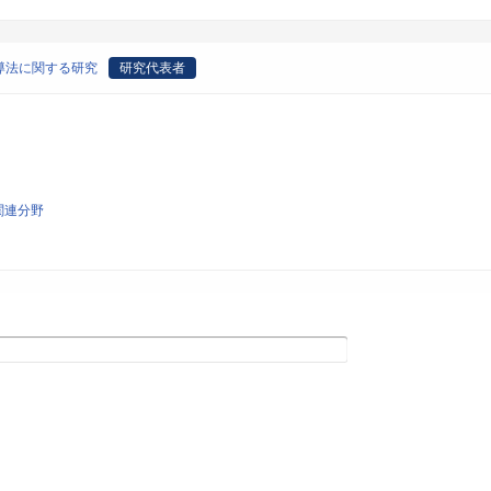
導法に関する研究
研究代表者
関連分野