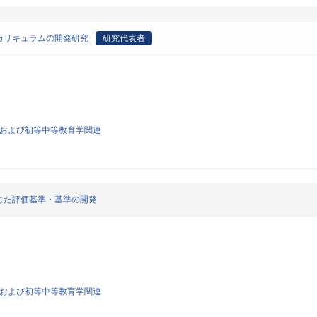
カリキュラムの開発研究
研究代表者
育学および初等中等教育学関連
じた評価基準・基準の開発
育学および初等中等教育学関連