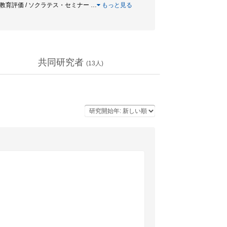
価 / 教育評価 / ソクラテス・セミナー
…
もっと見る
共同研究者
(
13
人)