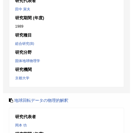
研究代表者
田中 寅夫
研究期間 (年度)
1989
研究種目
総合研究(B)
研究分野
固体地球物理学
研究機関
京都大学
地球回転データの物理的解釈
研究代表者
岡本 功