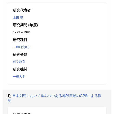
研究代表者
上田 望
研究期間 (年度)
1993 – 1994
研究種目
一般研究(C)
研究分野
科学教育
研究機関
一橋大学
日本列島において進みつつある地殻変動のGPSによる観
測