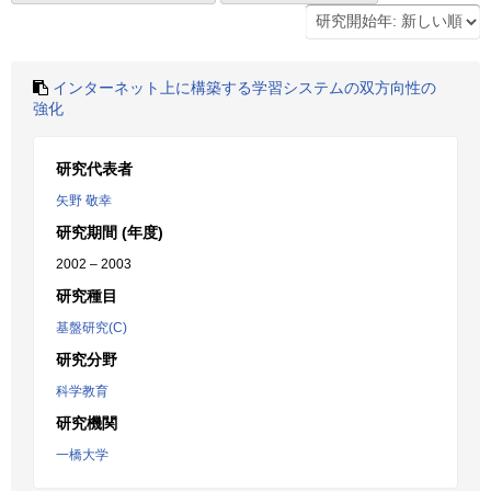
インターネット上に構築する学習システムの双方向性の
強化
研究代表者
矢野 敬幸
研究期間 (年度)
2002 – 2003
研究種目
基盤研究(C)
研究分野
科学教育
研究機関
一橋大学