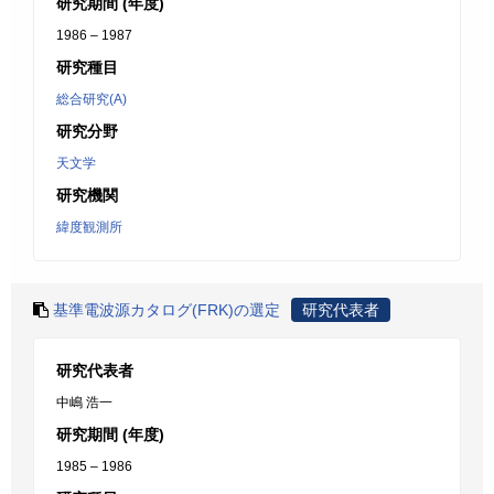
研究期間 (年度)
1986 – 1987
研究種目
総合研究(A)
研究分野
天文学
研究機関
緯度観測所
基準電波源カタログ(FRK)の選定
研究代表者
研究代表者
中嶋 浩一
研究期間 (年度)
1985 – 1986