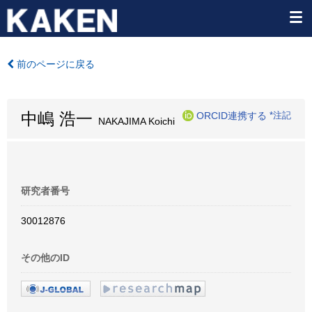
前のページに戻る
中嶋 浩一
ORCID連携する
*注記
NAKAJIMA Koichi
研究者番号
30012876
その他のID