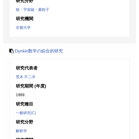
研究分野
核・宇宙線・素粒子
研究機関
京都大学
Dynkin数学の綜合的研究
研究代表者
荒木 不二洋
研究期間 (年度)
1989
研究種目
一般研究(C)
研究分野
解析学