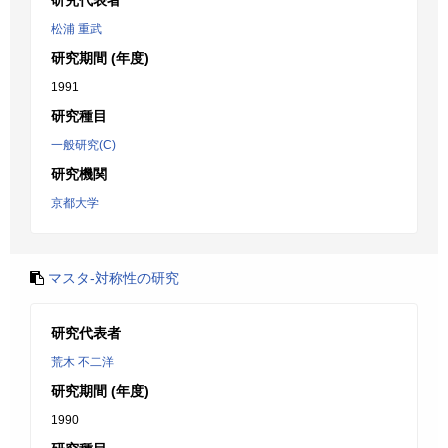
研究代表者
松浦 重武
研究期間 (年度)
1991
研究種目
一般研究(C)
研究機関
京都大学
マスタ-対称性の研究
研究代表者
荒木 不二洋
研究期間 (年度)
1990