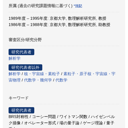
所属 (過去の研究課題情報に基づく)
*注記
1989年度 – 1995年度: 京都大学, 数理解析研究所, 教授
1986年度 – 1988年度: 京都大学, 数理解析研究所, 助教授
審査区分/研究分野
研究代表者
解析学
研究代表者以外
解析学
/
核・宇宙線・素粒子
/
素粒子・原子核・宇宙線・宇
宙物理
/
代数学・幾何学
/
代数学
キーワード
研究代表者
BRS対称性 / コーシー問題 / ワイトマン関数 / ハイゼンベル
ク描像 / オペレーター形式 / 場の量子論 / ゲージ理論 / 量子