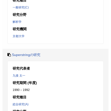
研究種目
一般研究(C)
研究分野
解析学
研究機関
京都大学
Superstringの研究
研究代表者
九後 太一
研究期間 (年度)
1990 – 1992
研究種目
総合研究(A)