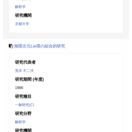
解析学
研究機関
京都大学
無限次元Lie環の綜合的研究
研究代表者
荒木 不二洋
研究期間 (年度)
1986
研究種目
一般研究(C)
研究分野
解析学
研究機関