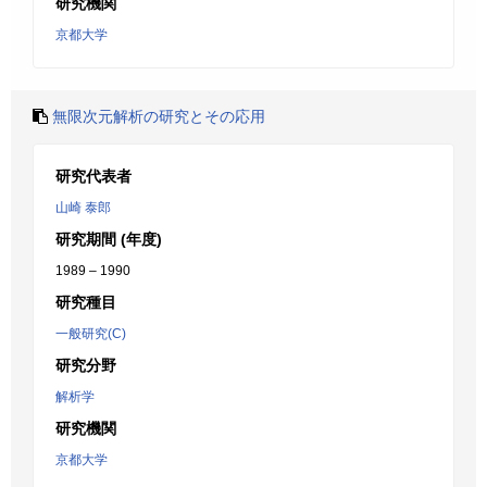
研究機関
京都大学
無限次元解析の研究とその応用
研究代表者
山崎 泰郎
研究期間 (年度)
1989 – 1990
研究種目
一般研究(C)
研究分野
解析学
研究機関
京都大学