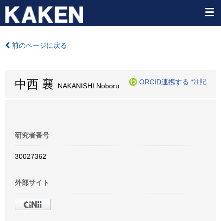
前のページに戻る
中西 襄
ORCID連携する
*注記
NAKANISHI Noboru
研究者番号
30027362
外部サイト