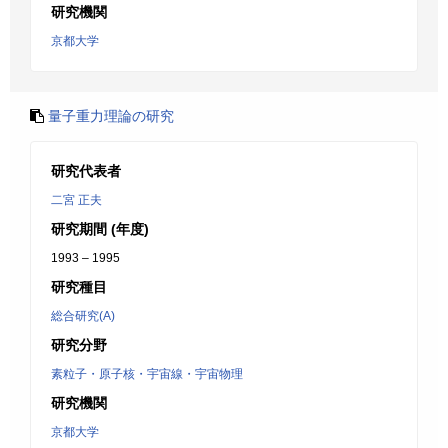
研究機関
京都大学
量子重力理論の研究
研究代表者
二宮 正夫
研究期間 (年度)
1993 – 1995
研究種目
総合研究(A)
研究分野
素粒子・原子核・宇宙線・宇宙物理
研究機関
京都大学