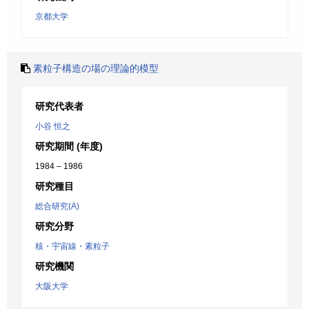
京都大学
素粒子構造の場の理論的模型
研究代表者
小谷 恒之
研究期間 (年度)
1984 – 1986
研究種目
総合研究(A)
研究分野
核・宇宙線・素粒子
研究機関
大阪大学