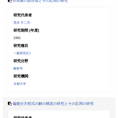
作用素の部分環とその応用の研究
研究代表者
荒木 不二洋
研究期間 (年度)
1991
研究種目
一般研究(C)
研究分野
解析学
研究機関
京都大学
偏微分方程式の解の構造の研究とその応用の研究