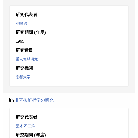
研究代表者
小嶋 泉
研究期間 (年度)
1995
研究種目
重点領域研究
研究機関
京都大学
非可換解析学の研究
研究代表者
荒木 不二洋
研究期間 (年度)