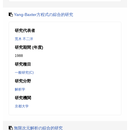
Yang-Baxter方程式の綜合的研究
研究代表者
荒木 不二洋
研究期間 (年度)
1988
研究種目
一般研究(C)
研究分野
解析学
研究機関
京都大学
無限次元解析の綜合的研究