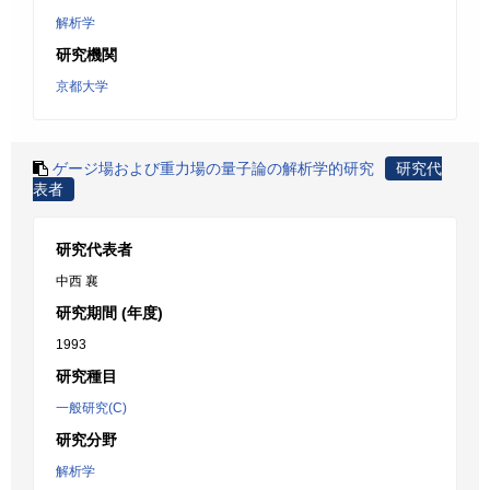
解析学
研究機関
京都大学
ゲージ場および重力場の量子論の解析学的研究
研究代
表者
研究代表者
中西 襄
研究期間 (年度)
1993
研究種目
一般研究(C)
研究分野
解析学