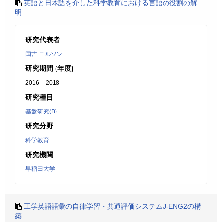
英語と日本語を介した科学教育における言語の役割の解
明
研究代表者
国吉 ニルソン
研究期間 (年度)
2016 – 2018
研究種目
基盤研究(B)
研究分野
科学教育
研究機関
早稲田大学
工学英語語彙の自律学習・共通評価システムJ-ENG2の構
築