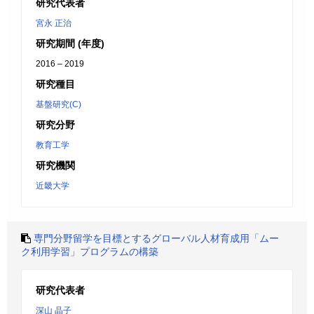
研究代表者
宮永 正治
研究期間 (年度)
2016 – 2019
研究種目
基盤研究(C)
研究分野
教育工学
研究機関
近畿大学
専門分野留学を目標とするグローバル人材育成用「ムー
ク利用学習」プログラムの構築
研究代表者
深山 晶子