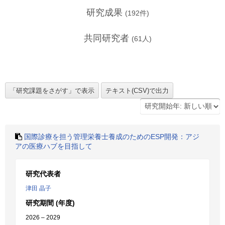
研究成果
(
192
件)
共同研究者
(
61
人)
国際診療を担う管理栄養士養成のためのESP開発：アジ
アの医療ハブを目指して
研究代表者
津田 晶子
研究期間 (年度)
2026 – 2029