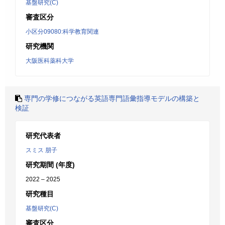
基盤研究(C)
審査区分
小区分09080:科学教育関連
研究機関
大阪医科薬科大学
専門の学修につながる英語専門語彙指導モデルの構築と
検証
研究代表者
スミス 朋子
研究期間 (年度)
2022 – 2025
研究種目
基盤研究(C)
審査区分