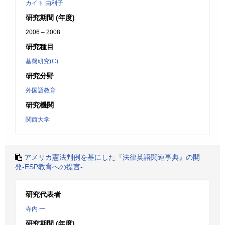
カイト 由利子
研究期間 (年度)
2006 – 2008
研究種目
基盤研究(C)
研究分野
外国語教育
研究機関
関西大学
アメリカ憲法判例を基にした『法律英語関連事典』の開
発-ESP教育への提言-
研究代表者
寺内 一
研究期間 (年度)