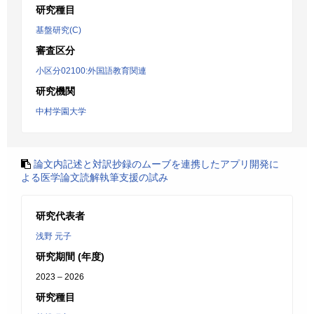
研究種目
基盤研究(C)
審査区分
小区分02100:外国語教育関連
研究機関
中村学園大学
論文内記述と対訳抄録のムーブを連携したアプリ開発に
よる医学論文読解執筆支援の試み
研究代表者
浅野 元子
研究期間 (年度)
2023 – 2026
研究種目