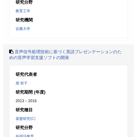
研究分野
教育工学
研究機関
近畿大学
音声信号処理技術に基づく英語プレゼンテーションのた
めの音声学習支援ソフトの開発
研究代表者
堀 智子
研究期間 (年度)
2013 – 2016
研究種目
基盤研究(C)
研究分野
外国語教育