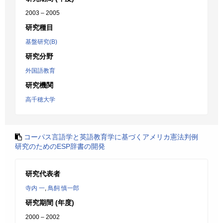
2003 – 2005
研究種目
基盤研究(B)
研究分野
外国語教育
研究機関
高千穂大学
コーパス言語学と英語教育学に基づくアメリカ憲法判例
研究のためのESP辞書の開発
研究代表者
寺内 一
,
鳥飼 慎一郎
研究期間 (年度)
2000 – 2002