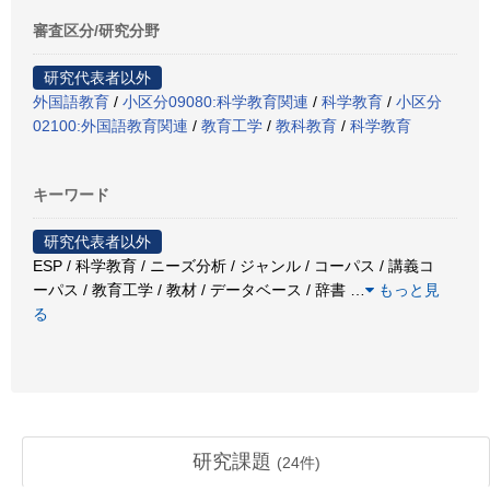
審査区分/研究分野
研究代表者以外
外国語教育
/
小区分09080:科学教育関連
/
科学教育
/
小区分
02100:外国語教育関連
/
教育工学
/
教科教育
/
科学教育
キーワード
研究代表者以外
ESP / 科学教育 / ニーズ分析 / ジャンル / コーパス / 講義コ
ーパス / 教育工学 / 教材 / データベース / 辞書
…
もっと見
る
研究課題
(
24
件)