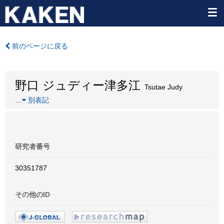
前のページに戻る
野口 ジュディー津多江
Tsutae Judy
…
別表記
研究者番号
30351787
その他のID