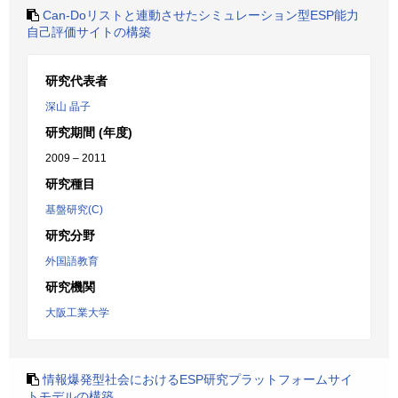
Can-Doリストと連動させたシミュレーション型ESP能力
自己評価サイトの構築
研究代表者
深山 晶子
研究期間 (年度)
2009 – 2011
研究種目
基盤研究(C)
研究分野
外国語教育
研究機関
大阪工業大学
情報爆発型社会におけるESP研究プラットフォームサイ
トモデルの構築