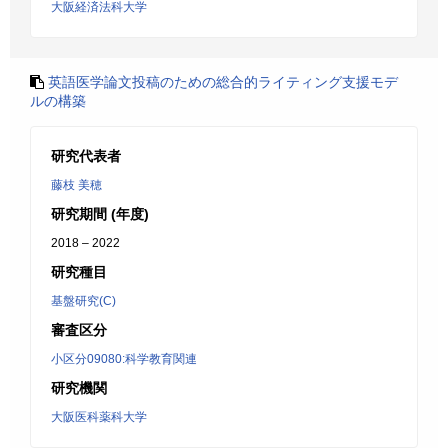
大阪経済法科大学
英語医学論文投稿のための総合的ライティング支援モデ
ルの構築
研究代表者
藤枝 美穂
研究期間 (年度)
2018 – 2022
研究種目
基盤研究(C)
審査区分
小区分09080:科学教育関連
研究機関
大阪医科薬科大学