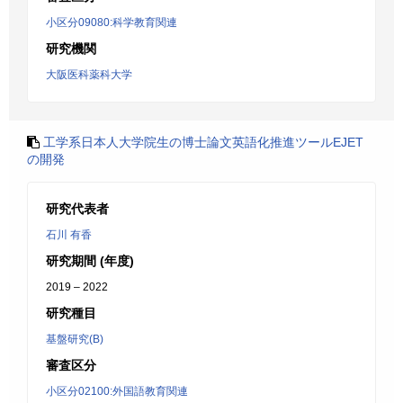
小区分09080:科学教育関連
研究機関
大阪医科薬科大学
工学系日本人大学院生の博士論文英語化推進ツールEJET
の開発
研究代表者
石川 有香
研究期間 (年度)
2019 – 2022
研究種目
基盤研究(B)
審査区分
小区分02100:外国語教育関連