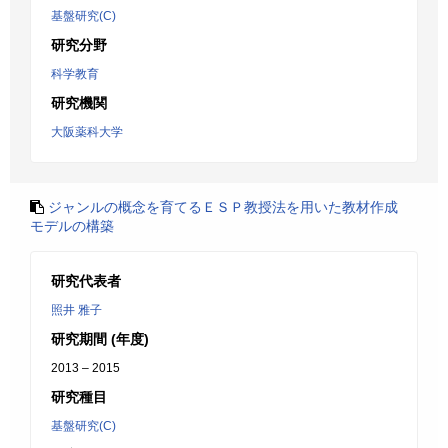
基盤研究(C)
研究分野
科学教育
研究機関
大阪薬科大学
ジャンルの概念を育てるＥＳＰ教授法を用いた教材作成
モデルの構築
研究代表者
照井 雅子
研究期間 (年度)
2013 – 2015
研究種目
基盤研究(C)