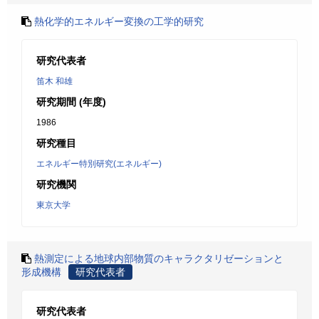
熱化学的エネルギー変換の工学的研究
研究代表者
笛木 和雄
研究期間 (年度)
1986
研究種目
エネルギー特別研究(エネルギー)
研究機関
東京大学
熱測定による地球内部物質のキャラクタリゼーションと
形成機構
研究代表者
研究代表者