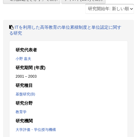
ITを利用した高等教育の単位累積制度と単位認定に関す
る研究
研究代表者
小野 嘉夫
研究期間 (年度)
2001 – 2003
研究種目
基盤研究(B)
研究分野
教育学
研究機関
大学評価・学位授与機構