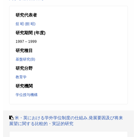
研究代表者
舘 昭 (館 昭)
研究期間 (年度)
1997 – 1999
研究種目
基盤研究(B)
研究分野
教育学
研究機関
学位授与機構
米・英における学外学位制度の仕組み,発展要因及び将来
展望に関する比較的・実証的研究