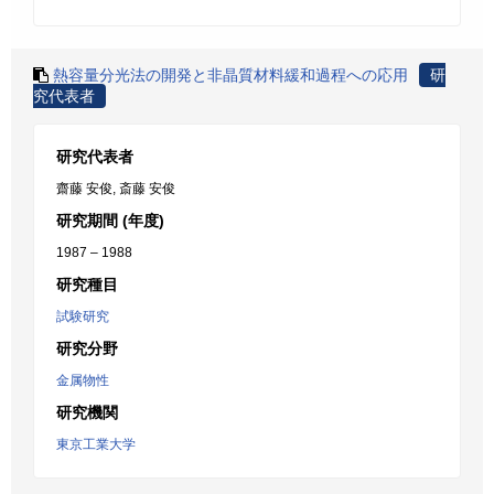
熱容量分光法の開発と非晶質材料緩和過程への応用
研
究代表者
研究代表者
齋藤 安俊, 斎藤 安俊
研究期間 (年度)
1987 – 1988
研究種目
試験研究
研究分野
金属物性
研究機関
東京工業大学