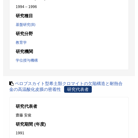
1994 – 1996
研究種目
基盤研究(B)
研究分野
教育学
研究機関
学位授与機構
ペロブスカイト型希土類クロマイトの欠陥構造と耐熱合
金の高温酸化皮膜の密着性
研究代表者
研究代表者
齋藤 安俊
研究期間 (年度)
1991