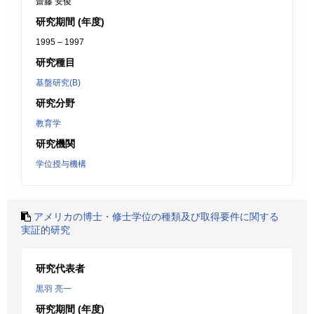
齋藤 安俊
研究期間 (年度)
1995 – 1997
研究種目
基盤研究(B)
研究分野
教育学
研究機関
学位授与機構
アメリカの博士・修士学位の種類及び取得要件に関する
実証的研究
研究代表者
黒羽 亮一
研究期間 (年度)