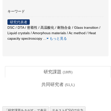
キーワード
研究代表者
DSC / DTA / 密着性 / 高温酸化 / 耐熱合金 / Glass transition /
Liquid crystals / Amorphous materials / Ac method / Heat
capacity spectroscopy
…
もっと見る
研究課題
(
18
件)
共同研究者
(
51
人)