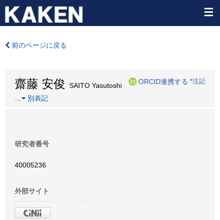
前のページに戻る
齋藤 安俊
ORCID連携する
*注記
SAITO Yasutoshi
…
別表記
研究者番号
40005236
外部サイト