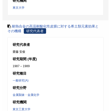
研究機関
東京大学
耐熱合金の高温耐酸化性皮膜に対する希土類元素効果と
その機構
研究代表者
研究代表者
齋藤 安俊
研究期間 (年度)
1987 – 1989
研究種目
一般研究(A)
研究分野
金属製錬・金属化学
研究機関
東京工業大学