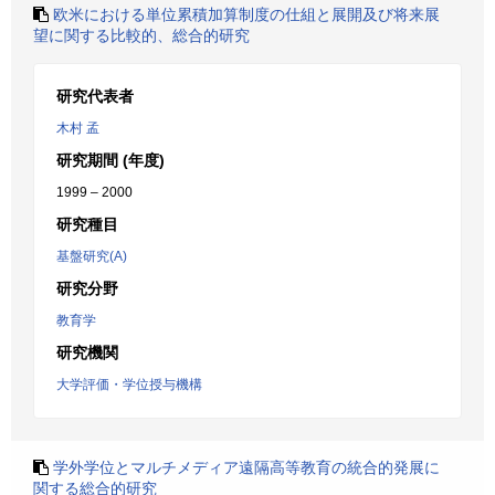
欧米における単位累積加算制度の仕組と展開及び将来展
望に関する比較的、総合的研究
研究代表者
木村 孟
研究期間 (年度)
1999 – 2000
研究種目
基盤研究(A)
研究分野
教育学
研究機関
大学評価・学位授与機構
学外学位とマルチメディア遠隔高等教育の統合的発展に
関する総合的研究