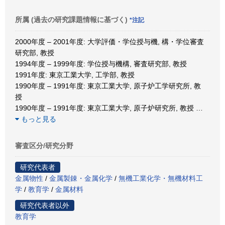
所属 (過去の研究課題情報に基づく)
*注記
2000年度 – 2001年度: 大学評価・学位授与機, 構・学位審査
研究部, 教授
1994年度 – 1999年度: 学位授与機構, 審査研究部, 教授
1991年度: 東京工業大学, 工学部, 教授
1990年度 – 1991年度: 東京工業大学, 原子炉工学研究所, 教
授
1990年度 – 1991年度: 東京工業大学, 原子炉研究所, 教授
…
もっと見る
審査区分/研究分野
研究代表者
金属物性
/
金属製錬・金属化学
/
無機工業化学・無機材料工
学
/
教育学
/
金属材料
研究代表者以外
教育学