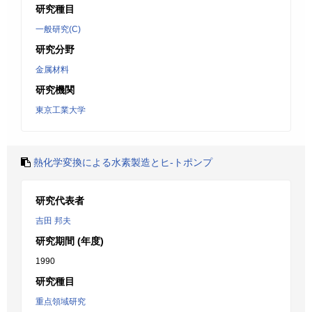
研究種目
一般研究(C)
研究分野
金属材料
研究機関
東京工業大学
熱化学変換による水素製造とヒ-トポンプ
研究代表者
吉田 邦夫
研究期間 (年度)
1990
研究種目
重点領域研究