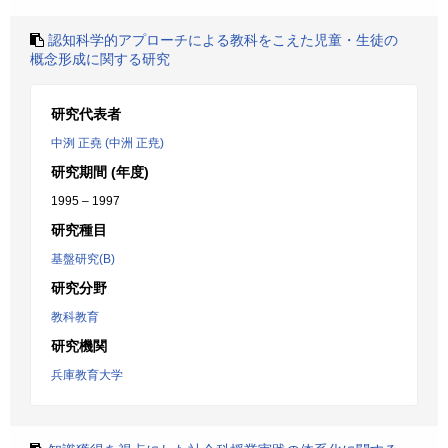
認知科学的アプローチによる教科をこえた児童・生徒の
概念形成に関する研究
研究代表者
中洌 正堯 (中洲 正尭)
研究期間 (年度)
1995 – 1997
研究種目
基盤研究(B)
研究分野
教科教育
研究機関
兵庫教育大学