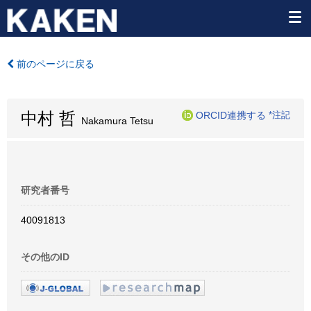
前のページに戻る
中村 哲
ORCID連携する
*注記
Nakamura Tetsu
研究者番号
40091813
その他のID