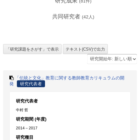
研究成果
(
81
件)
共同研究者
(
42
人)
「伝統と文化」教育に関する教師教育カリキュラムの開
発
研究代表者
研究代表者
中村 哲
研究期間 (年度)
2014 – 2017
研究種目