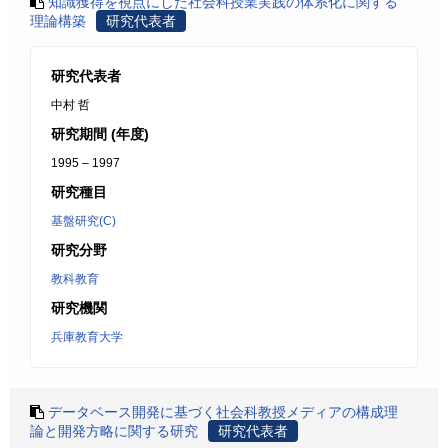
知識獲得を視点にした社会科授業実践の体系化に関する
理論構築
研究代表者
研究代表者
中村 哲
研究期間 (年度)
1995 – 1997
研究種目
基盤研究(C)
研究分野
教科教育
研究機関
兵庫教育大学
データベース開発に基づく社会科教授メディアの構成理
論と開発方略に関する研究
研究代表者