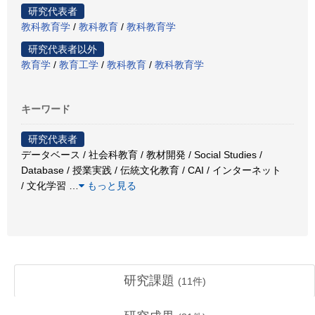
研究代表者
教科教育学
/
教科教育
/
教科教育学
研究代表者以外
教育学
/
教育工学
/
教科教育
/
教科教育学
キーワード
研究代表者
データベース / 社会科教育 / 教材開発 / Social Studies /
Database / 授業実践 / 伝統文化教育 / CAI / インターネット
/ 文化学習
…
もっと見る
研究課題
(
11
件)