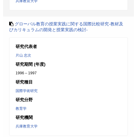
兵庫教育大学
グローバル教育の授業実践に関する国際比較研究-教材及
びカリキュラムの開発と授業実践の検討-
研究代表者
片山 忠次
研究期間 (年度)
1996 – 1997
研究種目
国際学術研究
研究分野
教育学
研究機関
兵庫教育大学