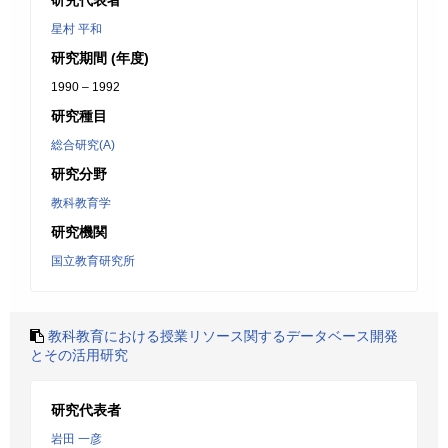
研究代表者
星村 平和
研究期間 (年度)
1990 – 1992
研究種目
総合研究(A)
研究分野
教科教育学
研究機関
国立教育研究所
教科教育における授業リソース関するデータベース開発
とその活用研究
研究代表者
岩田 一彦