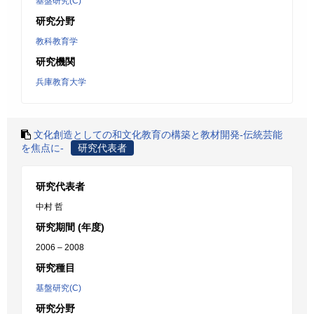
基盤研究(C)
研究分野
教科教育学
研究機関
兵庫教育大学
文化創造としての和文化教育の構築と教材開発-伝統芸能
を焦点に-
研究代表者
研究代表者
中村 哲
研究期間 (年度)
2006 – 2008
研究種目
基盤研究(C)
研究分野