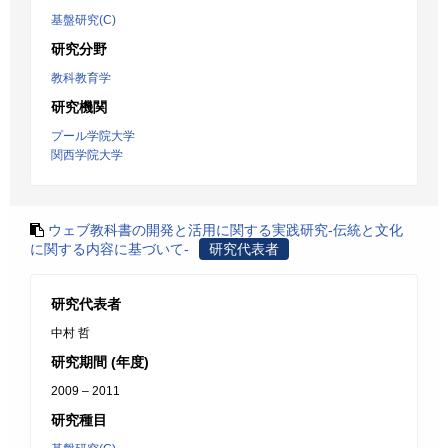
基盤研究(C)
研究分野
教科教育学
研究機関
プール学院大学
関西学院大学
ウェブ教科書の開発と活用に関する実践研究-伝統と文化
に関する内容に基づいて-
研究代表者
研究代表者
中村 哲
研究期間 (年度)
2009 – 2011
研究種目