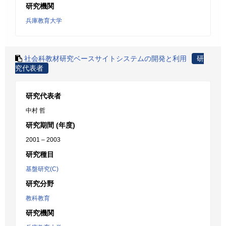
研究機関
兵庫教育大学
社会科教材研究ベースサイトシステムの開発と利用
研
究代表者
研究代表者
中村 哲
研究期間 (年度)
2001 – 2003
研究種目
基盤研究(C)
研究分野
教科教育
研究機関