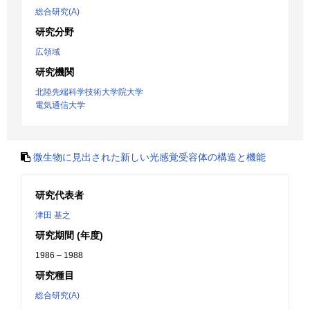
総合研究(A)
研究分野
広領域
研究機関
北陸先端科学技術大学院大学
電気通信大学
微生物に見出された新しい光感覚受容体の構造と機能
研究代表者
津田 基之
研究期間 (年度)
1986 – 1988
研究種目
総合研究(A)