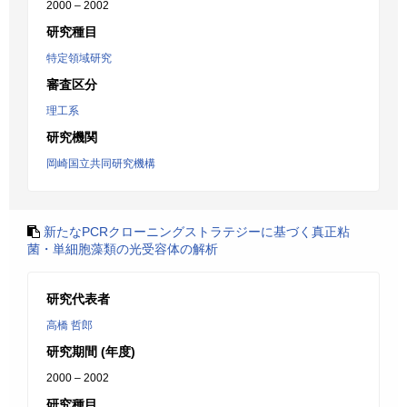
2000 – 2002
研究種目
特定領域研究
審査区分
理工系
研究機関
岡崎国立共同研究機構
新たなPCRクローニングストラテジーに基づく真正粘
菌・単細胞藻類の光受容体の解析
研究代表者
高橋 哲郎
研究期間 (年度)
2000 – 2002
研究種目