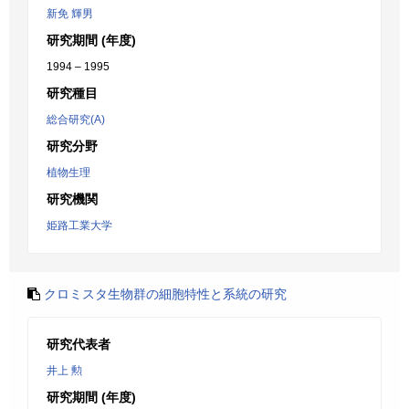
新免 輝男
研究期間 (年度)
1994 – 1995
研究種目
総合研究(A)
研究分野
植物生理
研究機関
姫路工業大学
クロミスタ生物群の細胞特性と系統の研究
研究代表者
井上 勲
研究期間 (年度)