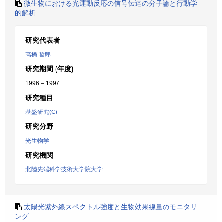
微生物における光運動反応の信号伝達の分子論と行動学
的解析
研究代表者
高橋 哲郎
研究期間 (年度)
1996 – 1997
研究種目
基盤研究(C)
研究分野
光生物学
研究機関
北陸先端科学技術大学院大学
太陽光紫外線スペクトル強度と生物効果線量のモニタリ
ング