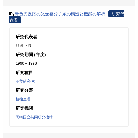
青色光反応の光受容分子系の構造と機能の解析
研究代
表者
研究代表者
渡辺 正勝
研究期間 (年度)
1996 – 1998
研究種目
基盤研究(A)
研究分野
植物生理
研究機関
岡崎国立共同研究機構