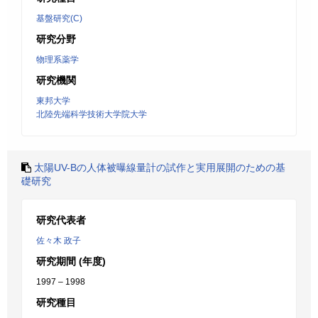
基盤研究(C)
研究分野
物理系薬学
研究機関
東邦大学
北陸先端科学技術大学院大学
太陽UV-Bの人体被曝線量計の試作と実用展開のための基
礎研究
研究代表者
佐々木 政子
研究期間 (年度)
1997 – 1998
研究種目