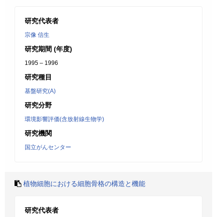
研究代表者
宗像 信生
研究期間 (年度)
1995 – 1996
研究種目
基盤研究(A)
研究分野
環境影響評価(含放射線生物学)
研究機関
国立がんセンター
植物細胞における細胞骨格の構造と機能
研究代表者