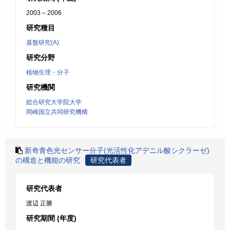
2003 – 2006
研究種目
基盤研究(A)
研究分野
植物生理・分子
研究機関
総合研究大学院大学
岡崎国立共同研究機構
新奇青色光センサー分子(光活性化アデニル酸シクラーゼ)
の構造と機能の研究
研究代表者
研究代表者
渡辺 正勝
研究期間 (年度)