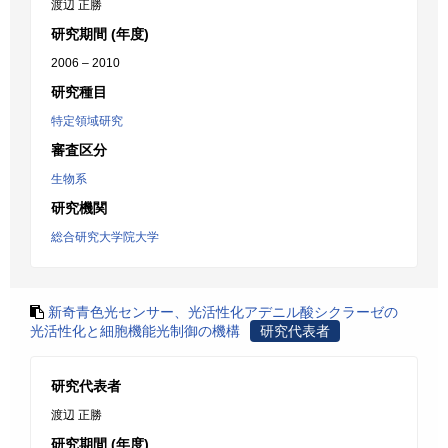
渡辺 正勝
研究期間 (年度)
2006 – 2010
研究種目
特定領域研究
審査区分
生物系
研究機関
総合研究大学院大学
新奇青色光センサー、光活性化アデニル酸シクラーゼの
光活性化と細胞機能光制御の機構
研究代表者
研究代表者
渡辺 正勝
研究期間 (年度)