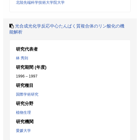
北陸先端科学技術大学院大学
光合成光化学反応中心たんぱく質複合体のリン酸化の機
能解析
研究代表者
林 秀則
研究期間 (年度)
1996 – 1997
研究種目
国際学術研究
研究分野
植物生理
研究機関
愛媛大学