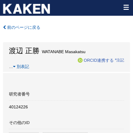
前のページに戻る
渡辺 正勝
WATANABE Masakatsu
ORCID連携する
*注記
…
別表記
研究者番号
40124226
その他のID