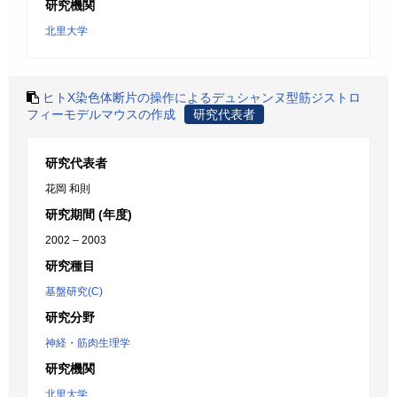
研究機関
北里大学
ヒトX染色体断片の操作によるデュシャンヌ型筋ジストロ
フィーモデルマウスの作成
研究代表者
研究代表者
花岡 和則
研究期間 (年度)
2002 – 2003
研究種目
基盤研究(C)
研究分野
神経・筋肉生理学
研究機関
北里大学