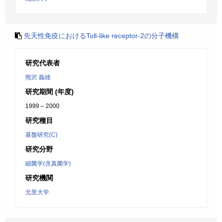
先天性免疫におけるToll-like receptor-2の分子機構
研究代表者
熊沢 義雄
研究期間 (年度)
1999 – 2000
研究種目
基盤研究(C)
研究分野
細菌学(含真菌学)
研究機関
北里大学