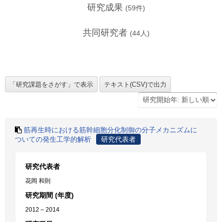
研究成果
(
59
件)
共同研究者
(
44
人)
筋再生時における筋幹細胞分化制御の分子メカニズムに
ついての発生工学的解析
研究代表者
研究代表者
花岡 和則
研究期間 (年度)
2012 – 2014