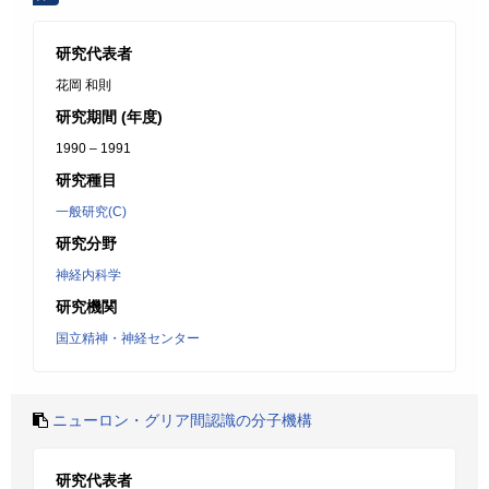
研究代表者
花岡 和則
研究期間 (年度)
1990 – 1991
研究種目
一般研究(C)
研究分野
神経内科学
研究機関
国立精神・神経センター
ニューロン・グリア間認識の分子機構
研究代表者