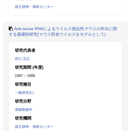
国立精神・神経センター
Anti-sense RNAによるウイルス抵抗性マウスの作出に関
する基礎的研究(マウス肝炎ウイルスをモデルとして)
研究代表者
田口 文広
研究期間 (年度)
1987 – 1988
研究種目
一般研究(C)
研究分野
実験動物学
研究機関
国立精神・神経センター