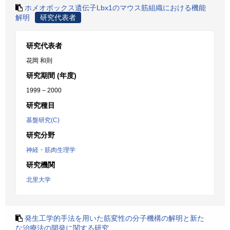
ホメオボックス遺伝子Lbx1のマウス筋組織における機能
解明
研究代表者
研究代表者
花岡 和則
研究期間 (年度)
1999 – 2000
研究種目
基盤研究(C)
研究分野
神経・筋肉生理学
研究機関
北里大学
発生工学的手法を用いた筋変性の分子機構の解明と新た
な治療法の開発に関する研究