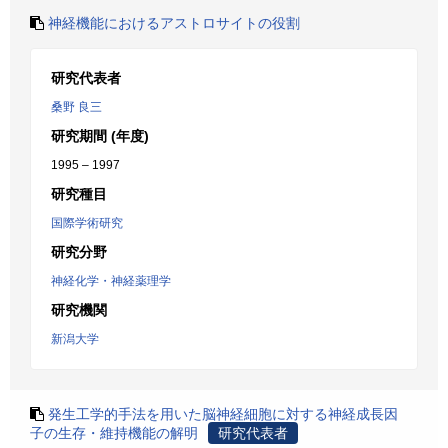
神経機能におけるアストロサイトの役割
研究代表者
桑野 良三
研究期間 (年度)
1995 – 1997
研究種目
国際学術研究
研究分野
神経化学・神経薬理学
研究機関
新潟大学
発生工学的手法を用いた脳神経細胞に対する神経成長因
子の生存・維持機能の解明
研究代表者