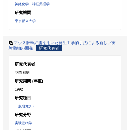
神経化学・神経薬理学
研究機関
東京都立大学
マウス胚幹細胞を用いた発生工学的手法による新しい実
験動物の開発
研究代表者
研究代表者
花岡 和則
研究期間 (年度)
1992
研究種目
一般研究(C)
研究分野
実験動物学