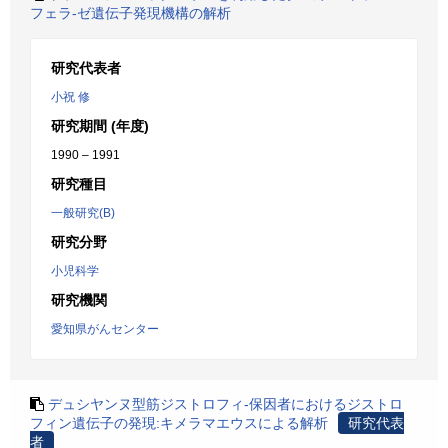
フェラ-ゼ遺伝子発現機構の解析
研究代表者
小祝 修
研究期間 (年度)
1990 – 1991
研究種目
一般研究(B)
研究分野
小児科学
研究機関
愛知県がんセンター
デュシヤンヌ型筋ジストロフィ-保因者におけるジストロ
フィン遺伝子の発現:キメラマエウスによる解析
研究代表
者