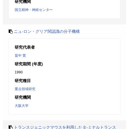
研究機関
国立精神・神経センター
ニュ-ロン・グリア関認識の分子機構
研究代表者
畠中 寛
研究期間 (年度)
1990
研究種目
重点領域研究
研究機関
大阪大学
トランスジェニックマウスを利用したタ-ミナルトランス