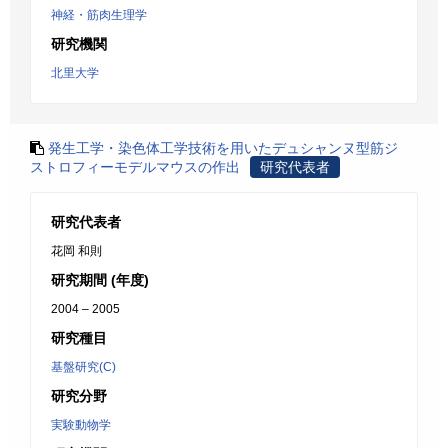
神経・筋肉生理学
研究機関
北里大学
発生工学・染色体工学技術を用いたデュシャンヌ型筋ジ
ストロフィーモデルマウスの作出
研究代表者
研究代表者
花岡 和則
研究期間 (年度)
2004 – 2005
研究種目
基盤研究(C)
研究分野
実験動物学