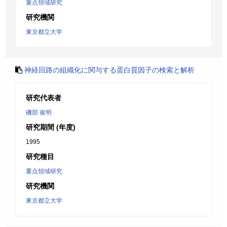
重点領域研究
研究機関
東京都立大学
神経回路の組織化に関与する蛋白質因子の検索と解析
研究代表者
磯部 俊明
研究期間 (年度)
1995
研究種目
重点領域研究
研究機関
東京都立大学