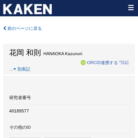
前のページに戻る
花岡 和則
HANAOKA Kazunori
ORCID連携する
*注記
…
別表記
研究者番号
40189577
その他のID