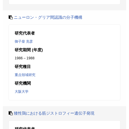
ニューロン・グリア間認識の分子機構
研究代表者
御子柴 克彦
研究期間 (年度)
1986 – 1988
研究種目
重点領域研究
研究機関
大阪大学
矮性鶏における筋ジストロフィー遺伝子発現