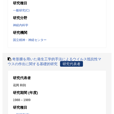
研究種目
一般研究(C)
研究分野
神経内科学
研究機関
国立精神・神経センター
奇形腫を用いた発生工学的手法によるウイルス抵抗性マ
ウスの作出に関する基礎的研究
研究代表者
研究代表者
花岡 和則
研究期間 (年度)
1988 – 1989
研究種目