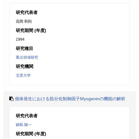
研究代表者
花岡 和則
研究期間 (年度)
1994
研究種目
重点領域研究
研究機関
北里大学
個体発生における筋分化制御因子Myogeninの機能の解析
研究代表者
鍋島 陽一
研究期間 (年度)