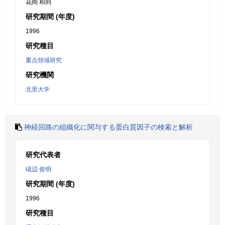
花岡 和則
研究期間 (年度)
1996
研究種目
重点領域研究
研究機関
北里大学
神経回路の組織化に関与する蛋白質因子の検索と解析
研究代表者
礒辺 俊明
研究期間 (年度)
1996
研究種目