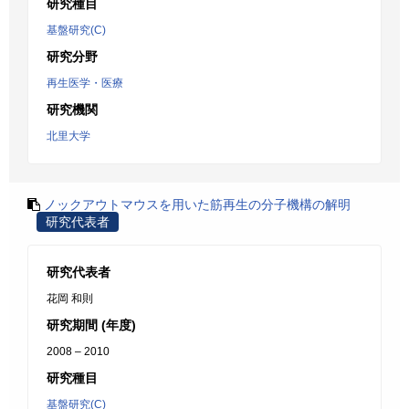
研究種目
基盤研究(C)
研究分野
再生医学・医療
研究機関
北里大学
ノックアウトマウスを用いた筋再生の分子機構の解明
研究代表者
研究代表者
花岡 和則
研究期間 (年度)
2008 – 2010
研究種目
基盤研究(C)