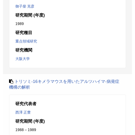
御子柴 克彦
研究期間 (年度)
1989
研究種目
重点領域研究
研究機関
大阪大学
トリソミ-16キメラマウスを用いたアルツハイマ-病発症
機構の解析
研究代表者
西澤 正豊
研究期間 (年度)
1988 – 1989