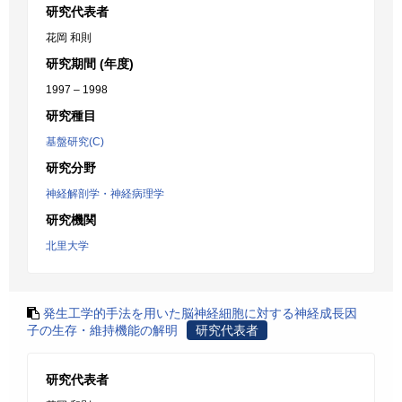
研究代表者
花岡 和則
研究期間 (年度)
1997 – 1998
研究種目
基盤研究(C)
研究分野
神経解剖学・神経病理学
研究機関
北里大学
発生工学的手法を用いた脳神経細胞に対する神経成長因
子の生存・維持機能の解明
研究代表者
研究代表者