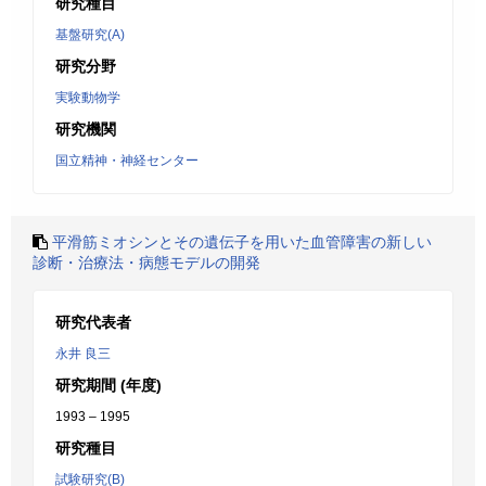
研究種目
基盤研究(A)
研究分野
実験動物学
研究機関
国立精神・神経センター
平滑筋ミオシンとその遺伝子を用いた血管障害の新しい
診断・治療法・病態モデルの開発
研究代表者
永井 良三
研究期間 (年度)
1993 – 1995
研究種目
試験研究(B)