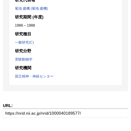
研究代表者
菊池 建機 (菊地 建機)
研究期間 (年度)
1986 – 1988
研究種目
一般研究(C)
研究分野
実験動物学
研究機関
国立精神・神経センター
URL: