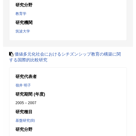
研究分野
教育学
研究機関
筑波大学
価値多元化社会におけるシチズンシップ教育の構築に関
する国際的比較研究
研究代表者
嶺井 明子
研究期間 (年度)
2005 – 2007
研究種目
基盤研究(B)
研究分野