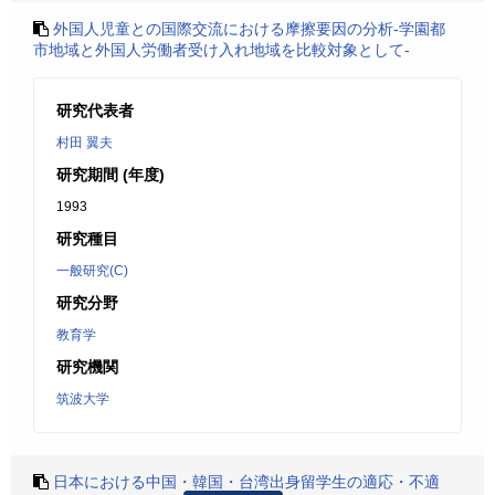
外国人児童との国際交流における摩擦要因の分析-学園都
市地域と外国人労働者受け入れ地域を比較対象として-
研究代表者
村田 翼夫
研究期間 (年度)
1993
研究種目
一般研究(C)
研究分野
教育学
研究機関
筑波大学
日本における中国・韓国・台湾出身留学生の適応・不適