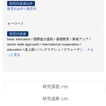
研究代表者以外
教育社会学
/
教育学
キーワード
研究代表者
basic education / 国際協力援助 / 基礎教育 / 東南アジア /
sector wide approach / international cooperation /
education / 途上国 / バングラデシュ / スウェーデン
…
も
っと見る
研究課題
(
7
件)
研究成果
(
1
件)