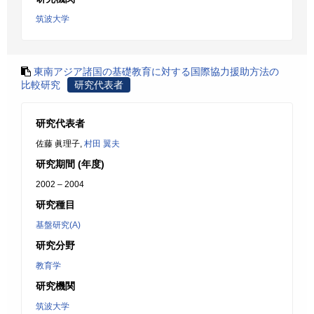
筑波大学
東南アジア諸国の基礎教育に対する国際協力援助方法の
比較研究
研究代表者
研究代表者
佐藤 眞理子,
村田 翼夫
研究期間 (年度)
2002 – 2004
研究種目
基盤研究(A)
研究分野
教育学
研究機関
筑波大学