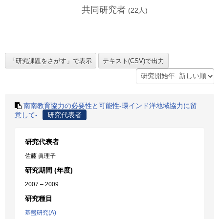
共同研究者
(
22
人)
南南教育協力の必要性と可能性-環インド洋地域協力に留
意して-
研究代表者
研究代表者
佐藤 眞理子
研究期間 (年度)
2007 – 2009
研究種目
基盤研究(A)