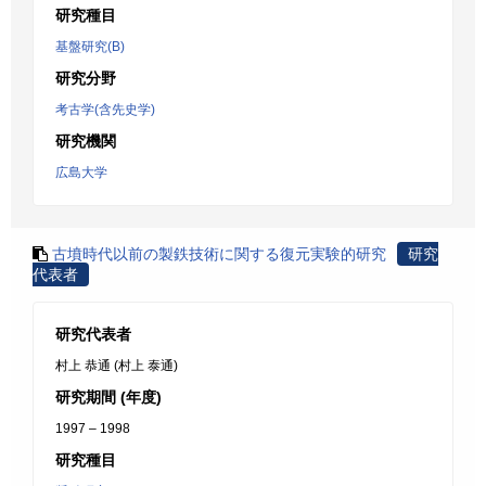
研究種目
基盤研究(B)
研究分野
考古学(含先史学)
研究機関
広島大学
古墳時代以前の製鉄技術に関する復元実験的研究
研究
代表者
研究代表者
村上 恭通 (村上 泰通)
研究期間 (年度)
1997 – 1998
研究種目