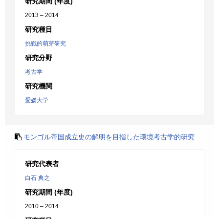
研究期間 (年度)
2013 – 2014
研究種目
挑戦的萌芽研究
研究分野
考古学
研究機関
愛媛大学
モンゴル帝国成立史の解明を目指した環境考古学的研究
研究代表者
白石 典之
研究期間 (年度)
2010 – 2014