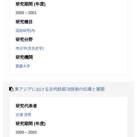
研究期間 (年度)
2000 – 2001
研究種目
奨励研究(A)
研究分野
考古学(含先史学)
研究機関
愛媛大学
東アジアにおける古代鉄鍛冶技術の伝播と展開
研究代表者
古瀬 清秀
研究期間 (年度)
2000 – 2003