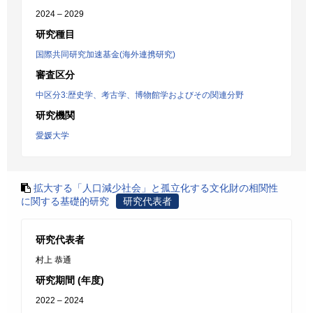
2024 – 2029
研究種目
国際共同研究加速基金(海外連携研究)
審査区分
中区分3:歴史学、考古学、博物館学およびその関連分野
研究機関
愛媛大学
拡大する「人口減少社会」と孤立化する文化財の相関性
に関する基礎的研究
研究代表者
研究代表者
村上 恭通
研究期間 (年度)
2022 – 2024