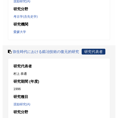
奨励研究(A)
研究分野
考古学(含先史学)
研究機関
愛媛大学
弥生時代における鍛冶技術の復元的研究
研究代表者
研究代表者
村上 恭通
研究期間 (年度)
1996
研究種目
奨励研究(A)
研究分野