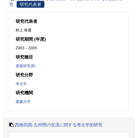
究
研究代表者
研究代表者
村上 恭通
研究期間 (年度)
2003 – 2005
研究種目
基盤研究(B)
研究分野
考古学
研究機関
愛媛大学
西南四国-九州間の交流に関する考古学的研究