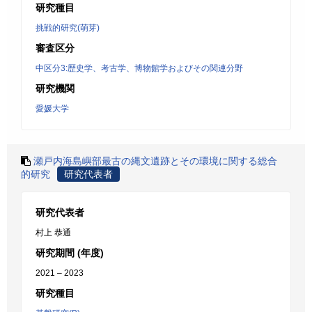
研究種目
挑戦的研究(萌芽)
審査区分
中区分3:歴史学、考古学、博物館学およびその関連分野
研究機関
愛媛大学
瀬戸内海島嶼部最古の縄文遺跡とその環境に関する総合
的研究
研究代表者
研究代表者
村上 恭通
研究期間 (年度)
2021 – 2023
研究種目