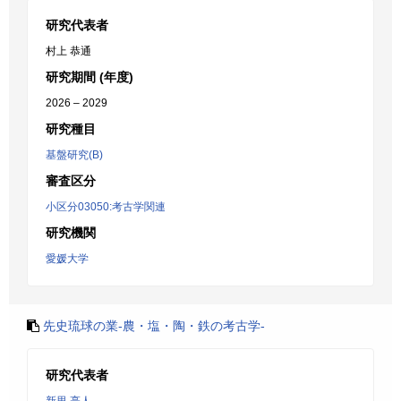
研究代表者
村上 恭通
研究期間 (年度)
2026 – 2029
研究種目
基盤研究(B)
審査区分
小区分03050:考古学関連
研究機関
愛媛大学
先史琉球の業-農・塩・陶・鉄の考古学-
研究代表者