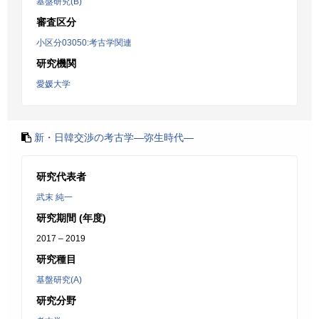
基盤研究(B)
審査区分
小区分03050:考古学関連
研究機関
愛媛大学
新・日韓交渉の考古学―弥生時代―
研究代表者
武末 純一
研究期間 (年度)
2017 – 2019
研究種目
基盤研究(A)
研究分野