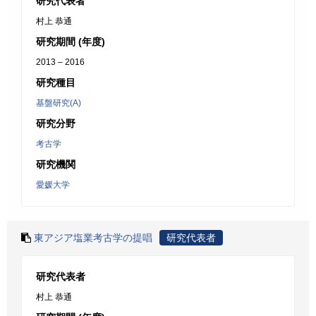
研究代表者
村上 恭通
研究期間 (年度)
2013 – 2016
研究種目
基盤研究(A)
研究分野
考古学
研究機関
愛媛大学
東アジア塩業考古学の提唱
研究代表者
研究代表者
村上 恭通