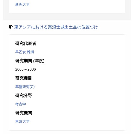
新潟大学
東アジアにおける楽浪士城出土品の位置づけ
研究代表者
早乙女 雅博
研究期間 (年度)
2005 – 2006
研究種目
基盤研究(C)
研究分野
考古学
研究機関
東京大学