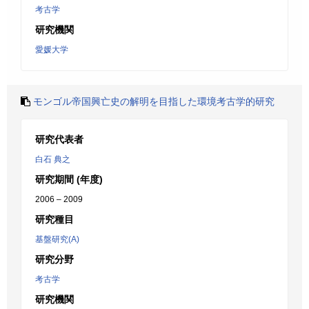
考古学
研究機関
愛媛大学
モンゴル帝国興亡史の解明を目指した環境考古学的研究
研究代表者
白石 典之
研究期間 (年度)
2006 – 2009
研究種目
基盤研究(A)
研究分野
考古学
研究機関