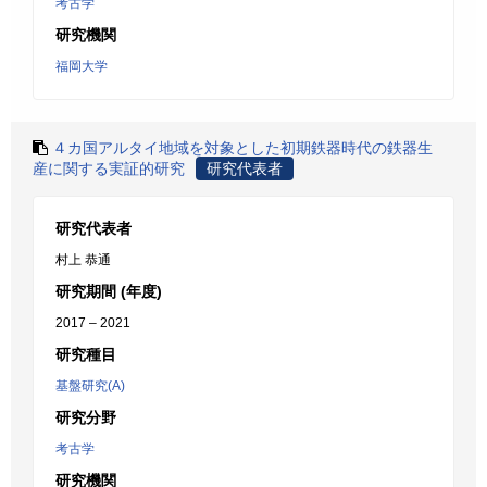
考古学
研究機関
福岡大学
４カ国アルタイ地域を対象とした初期鉄器時代の鉄器生
産に関する実証的研究
研究代表者
研究代表者
村上 恭通
研究期間 (年度)
2017 – 2021
研究種目
基盤研究(A)
研究分野
考古学
研究機関