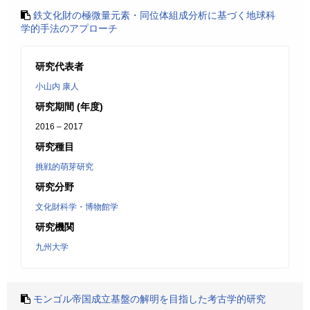
鉄文化財の極微量元素・同位体組成分析に基づく地球科
学的手法のアプローチ
研究代表者
小山内 康人
研究期間 (年度)
2016 – 2017
研究種目
挑戦的萌芽研究
研究分野
文化財科学・博物館学
研究機関
九州大学
モンゴル帝国成立基盤の解明を目指した考古学的研究