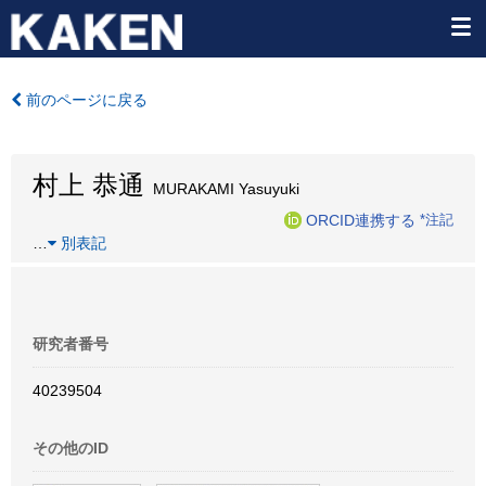
前のページに戻る
村上 恭通
MURAKAMI Yasuyuki
ORCID連携する
*注記
…
別表記
研究者番号
40239504
その他のID