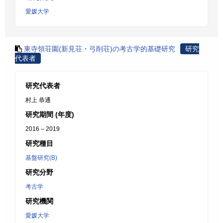
愛媛大学
東寺領荘園(新見荘・弓削荘)の考古学的基礎研究
研究
代表者
研究代表者
村上 恭通
研究期間 (年度)
2016 – 2019
研究種目
基盤研究(B)
研究分野
考古学
研究機関
愛媛大学