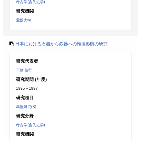
考古学(含先史学)
研究機関
愛媛大学
日本における石器から鉄器への転換形態の研究
研究代表者
下條 信行
研究期間 (年度)
1995 – 1997
研究種目
基盤研究(B)
研究分野
考古学(含先史学)
研究機関