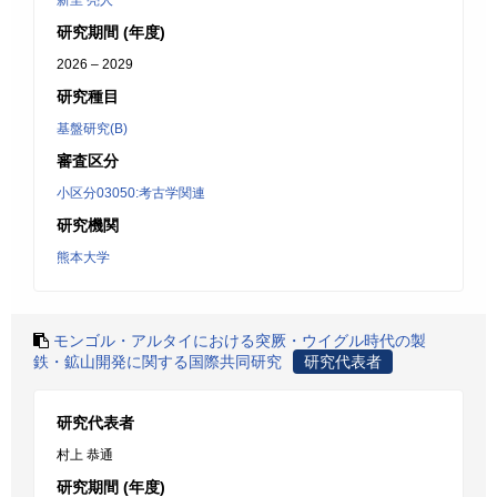
新里 亮人
研究期間 (年度)
2026 – 2029
研究種目
基盤研究(B)
審査区分
小区分03050:考古学関連
研究機関
熊本大学
モンゴル・アルタイにおける突厥・ウイグル時代の製
鉄・鉱山開発に関する国際共同研究
研究代表者
研究代表者
村上 恭通
研究期間 (年度)