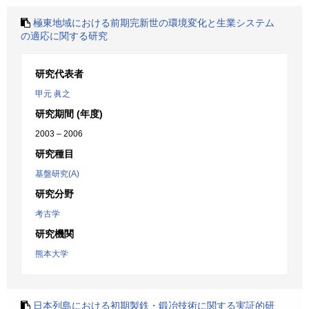
極東地域における前期完新世の環境変化と生業システム
の適応に関する研究
研究代表者
甲元 眞之
研究期間 (年度)
2003 – 2006
研究種目
基盤研究(A)
研究分野
考古学
研究機関
熊本大学
日本列島における初期製鉄・鍛冶技術に関する実証的研