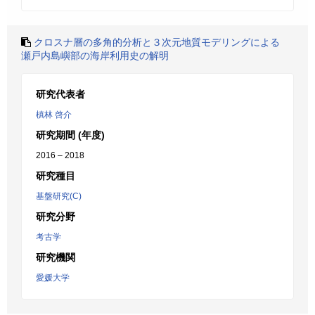
クロスナ層の多角的分析と３次元地質モデリングによる
瀬戸内島嶼部の海岸利用史の解明
研究代表者
槙林 啓介
研究期間 (年度)
2016 – 2018
研究種目
基盤研究(C)
研究分野
考古学
研究機関
愛媛大学