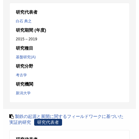
研究代表者
白石 典之
研究期間 (年度)
2015 – 2019
研究種目
基盤研究(A)
研究分野
考古学
研究機関
新潟大学
製鉄の起源と展開に関するフィールドワークに基づいた
実証的研究
研究代表者