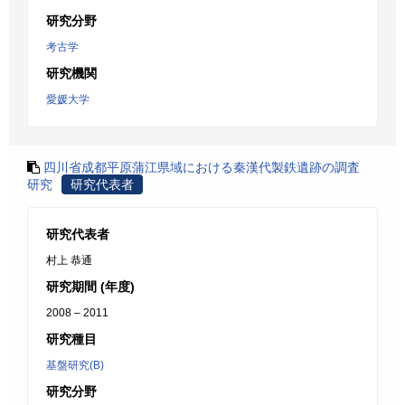
研究分野
考古学
研究機関
愛媛大学
四川省成都平原蒲江県域における秦漢代製鉄遺跡の調査
研究
研究代表者
研究代表者
村上 恭通
研究期間 (年度)
2008 – 2011
研究種目
基盤研究(B)
研究分野