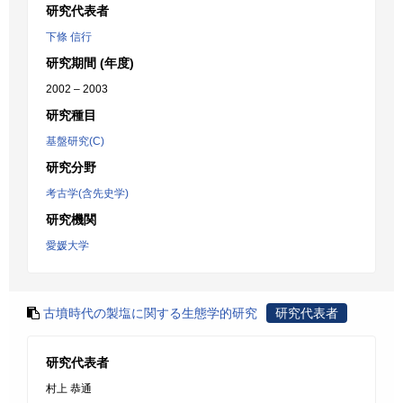
研究代表者
下條 信行
研究期間 (年度)
2002 – 2003
研究種目
基盤研究(C)
研究分野
考古学(含先史学)
研究機関
愛媛大学
古墳時代の製塩に関する生態学的研究
研究代表者
研究代表者
村上 恭通