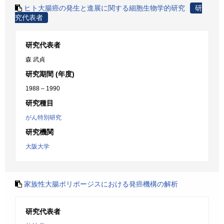
ヒト大腸癌の発生と進展に関する細胞生物学的研究
研
究代表者
研究代表者
森 武貞
研究期間 (年度)
1988 – 1990
研究種目
がん特別研究
研究機関
大阪大学
家族性大腸ポリポージスにおける発癌機構の解析
研究代表者