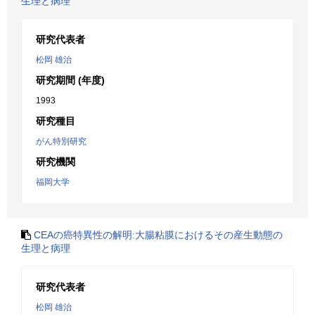
生理と病理
研究代表者
松岡 雄治
研究期間 (年度)
1993
研究種目
がん特別研究
研究機関
福岡大学
CEAの癌特異性の解明:大腸粘膜におけるその産生動態の
生理と病理
研究代表者
松岡 雄治