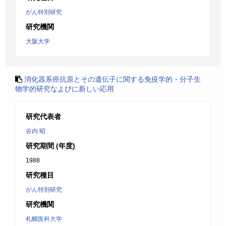
がん特別研究
研究機関
大阪大学
消化器系癌抗原とその遺伝子に関する免疫学的・分子生
物学的研究なよびに新しい応用
研究代表者
谷内 昭
研究期間 (年度)
1988
研究種目
がん特別研究
研究機関
札幌医科大学