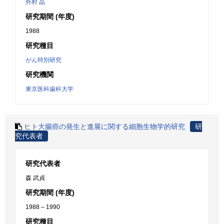
外村 晶
研究期間 (年度)
1988
研究種目
がん特別研究
研究機関
東京医科歯科大学
ヒト大腸癌の発生と進展に関する細胞生物学的研究
研
究代表者
研究代表者
森 武貞
研究期間 (年度)
1988 – 1990
研究種目