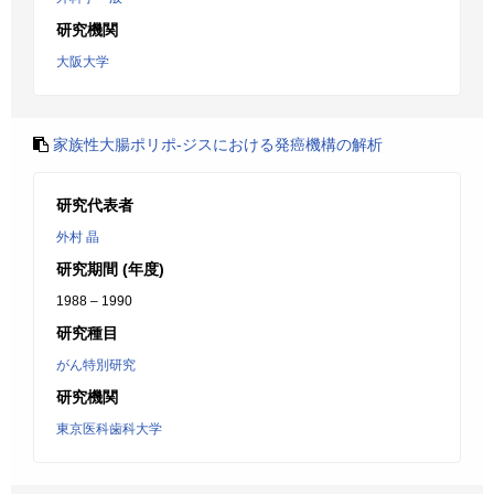
研究機関
大阪大学
家族性大腸ポリポ-ジスにおける発癌機構の解析
研究代表者
外村 晶
研究期間 (年度)
1988 – 1990
研究種目
がん特別研究
研究機関
東京医科歯科大学