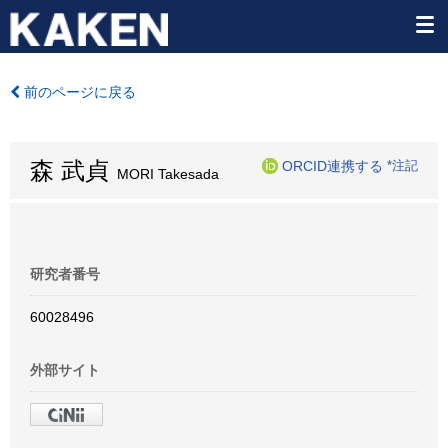
前のページに戻る
森 武貞
ORCID連携する
*注記
MORI Takesada
研究者番号
60028496
外部サイト