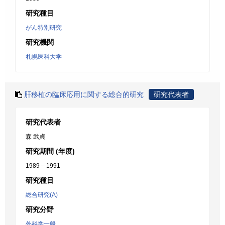
研究種目
がん特別研究
研究機関
札幌医科大学
肝移植の臨床応用に関する総合的研究
研究代表者
研究代表者
森 武貞
研究期間 (年度)
1989 – 1991
研究種目
総合研究(A)
研究分野
外科学一般