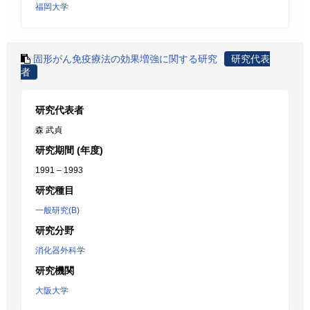
福岡大学
固形がん免疫療法の効果増強に関する研究
研究代表
者
研究代表者
森 武貞
研究期間 (年度)
1991 – 1993
研究種目
一般研究(B)
研究分野
消化器外科学
研究機関
大阪大学