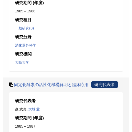
研究期間 (年度)
1985 – 1986
研究種目
一般研究(B)
研究分野
消化器外科学
研究機関
大阪大学
固定化酵素の活性化機構解明と臨床応用
研究代表者
研究代表者
森 武貞,
大城 孟
研究期間 (年度)
1985 – 1987