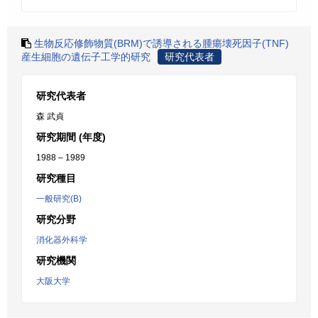
生物反応修飾物質(BRM)で誘導される腫瘍壊死因子(TNF)
産生細胞の遺伝子工学的研究
研究代表者
研究代表者
森 武貞
研究期間 (年度)
1988 – 1989
研究種目
一般研究(B)
研究分野
消化器外科学
研究機関
大阪大学