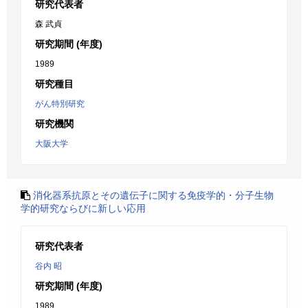
研究代表者
森 武貞
研究期間 (年度)
1989
研究種目
がん特別研究
研究機関
大阪大学
消化器系抗原とその遺伝子に関する免疫学的・分子生物
学的研究ならびに新しい応用
研究代表者
谷内 昭
研究期間 (年度)
1989