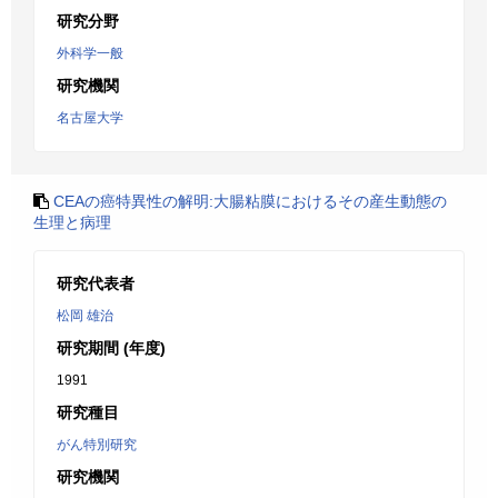
研究分野
外科学一般
研究機関
名古屋大学
CEAの癌特異性の解明:大腸粘膜におけるその産生動態の
生理と病理
研究代表者
松岡 雄治
研究期間 (年度)
1991
研究種目
がん特別研究
研究機関