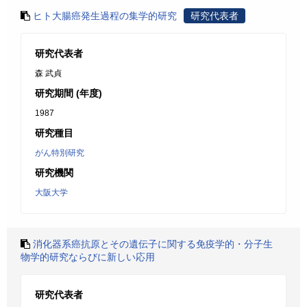
ヒト大腸癌発生過程の集学的研究
研究代表者
研究代表者
森 武貞
研究期間 (年度)
1987
研究種目
がん特別研究
研究機関
大阪大学
消化器系癌抗原とその遺伝子に関する免疫学的・分子生
物学的研究ならびに新しい応用
研究代表者