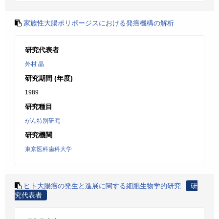
家族性大腸ポリポージスにおける発癌機構の解析
研究代表者
外村 晶
研究期間 (年度)
1989
研究種目
がん特別研究
研究機関
東京医科歯科大学
ヒト大腸癌の発生と進展に関する細胞生物学的研究
研
究代表者