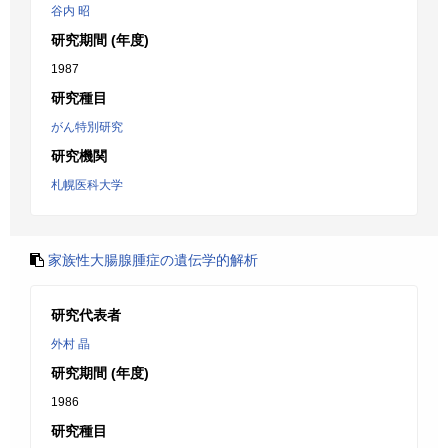
谷内 昭
研究期間 (年度)
1987
研究種目
がん特別研究
研究機関
札幌医科大学
家族性大腸腺腫症の遺伝学的解析
研究代表者
外村 晶
研究期間 (年度)
1986
研究種目