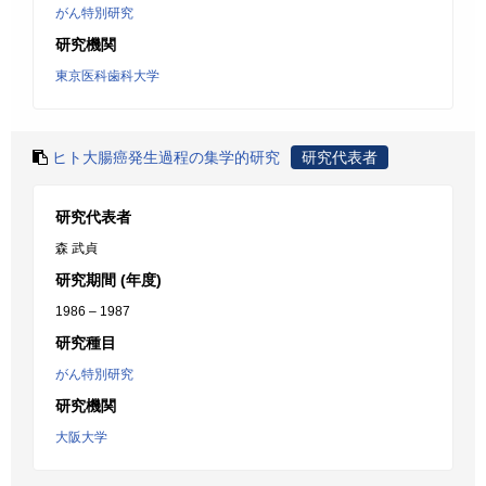
がん特別研究
研究機関
東京医科歯科大学
ヒト大腸癌発生過程の集学的研究
研究代表者
研究代表者
森 武貞
研究期間 (年度)
1986 – 1987
研究種目
がん特別研究
研究機関
大阪大学