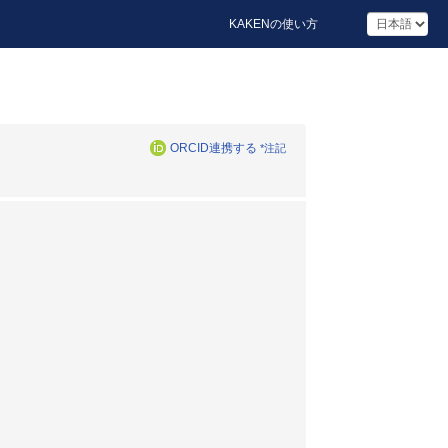
KAKENの使い方
ORCID連携する
*注記