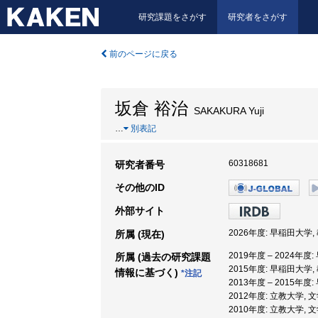
研究課題をさがす
研究者をさがす
前のページに戻る
坂倉 裕治
SAKAKURA Yuji
…
別表記
60318681
研究者番号
その他のID
外部サイト
2026年度: 早稲田大学
所属 (現在)
2019年度 – 2024年
所属 (過去の研究課題
2015年度: 早稲田大学
情報に基づく)
*注記
2013年度 – 2015年
2012年度: 立教大学, 
2010年度: 立教大学, 