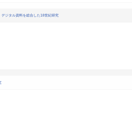
デジタル資料を総合した18世紀研究
究