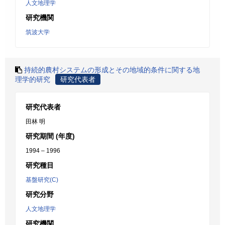
人文地理学
研究機関
筑波大学
持続的農村システムの形成とその地域的条件に関する地
理学的研究
研究代表者
研究代表者
田林 明
研究期間 (年度)
1994 – 1996
研究種目
基盤研究(C)
研究分野
人文地理学
研究機関