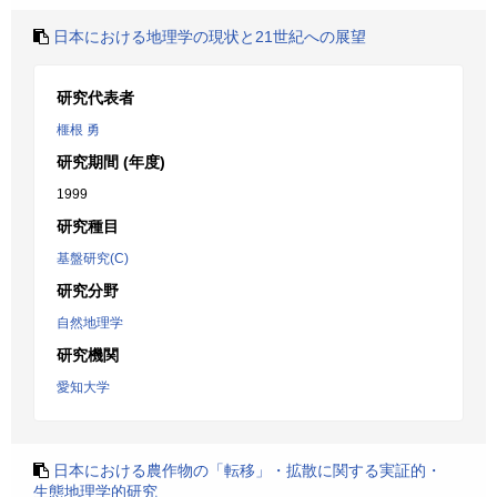
日本における地理学の現状と21世紀への展望
研究代表者
榧根 勇
研究期間 (年度)
1999
研究種目
基盤研究(C)
研究分野
自然地理学
研究機関
愛知大学
日本における農作物の「転移」・拡散に関する実証的・
生態地理学的研究