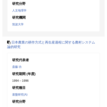
研究分野
人文地理学
研究機関
筑波大学
日本農業の耕作方式と再生産過程に関する農村システム
論的研究
研究代表者
斎藤 功
研究期間 (年度)
1994 – 1996
研究種目
基盤研究(A)
研究分野