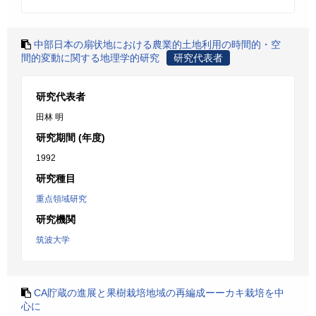
中部日本の扇状地における農業的土地利用の時間的・空
間的変動に関する地理学的研究
研究代表者
研究代表者
田林 明
研究期間 (年度)
1992
研究種目
重点領域研究
研究機関
筑波大学
CA貯蔵の進展と果樹栽培地域の再編成ーーカキ栽培を中
心に