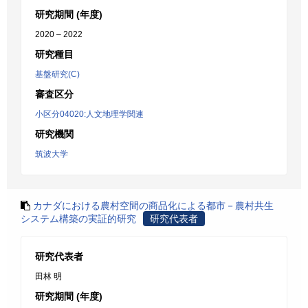
研究期間 (年度)
2020 – 2022
研究種目
基盤研究(C)
審査区分
小区分04020:人文地理学関連
研究機関
筑波大学
カナダにおける農村空間の商品化による都市－農村共生
システム構築の実証的研究
研究代表者
研究代表者
田林 明
研究期間 (年度)