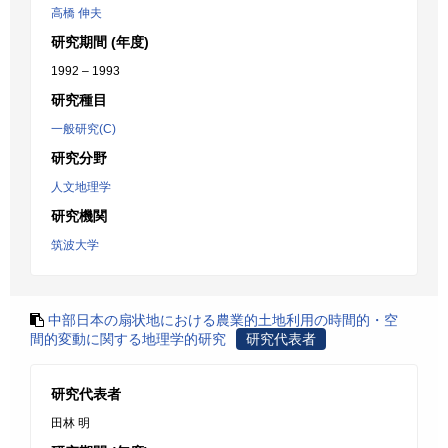
高橋 伸夫
研究期間 (年度)
1992 – 1993
研究種目
一般研究(C)
研究分野
人文地理学
研究機関
筑波大学
中部日本の扇状地における農業的土地利用の時間的・空
間的変動に関する地理学的研究
研究代表者
研究代表者
田林 明