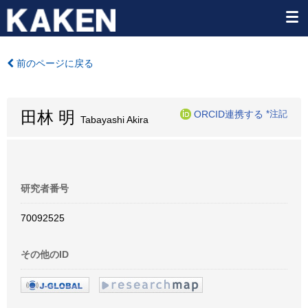
前のページに戻る
田林 明
ORCID連携する
*注記
Tabayashi Akira
研究者番号
70092525
その他のID