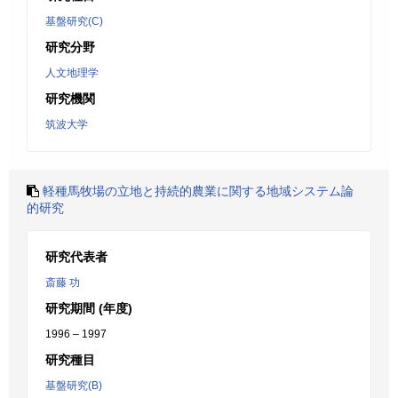
基盤研究(C)
研究分野
人文地理学
研究機関
筑波大学
軽種馬牧場の立地と持続的農業に関する地域システム論
的研究
研究代表者
斎藤 功
研究期間 (年度)
1996 – 1997
研究種目
基盤研究(B)