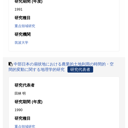
研究期間 (年度)
1991
研究種目
重点領域研究
研究機関
筑波大学
中部日本の扇状地における農業的土地利用の時間的・空
間的変動に関する地理学的研究
研究代表者
研究代表者
田林 明
研究期間 (年度)
1990
研究種目
重点領域研究