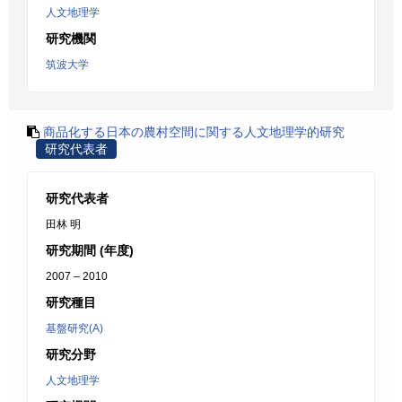
人文地理学
研究機関
筑波大学
商品化する日本の農村空間に関する人文地理学的研究
研究代表者
研究代表者
田林 明
研究期間 (年度)
2007 – 2010
研究種目
基盤研究(A)
研究分野
人文地理学