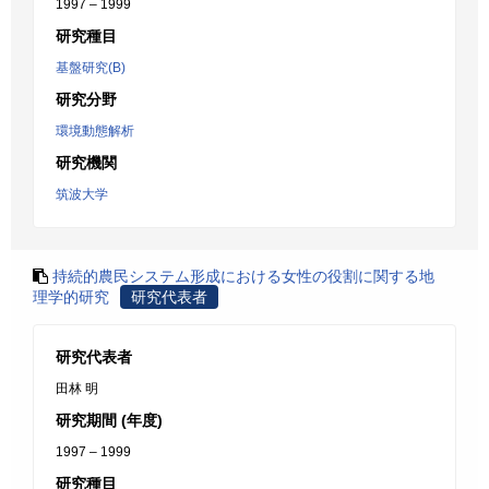
1997 – 1999
研究種目
基盤研究(B)
研究分野
環境動態解析
研究機関
筑波大学
持続的農民システム形成における女性の役割に関する地
理学的研究
研究代表者
研究代表者
田林 明
研究期間 (年度)
1997 – 1999
研究種目