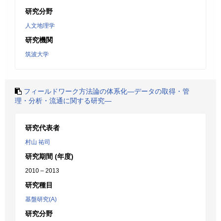
研究分野
人文地理学
研究機関
筑波大学
フィールドワーク方法論の体系化―データの取得・管
理・分析・流通に関する研究―
研究代表者
村山 祐司
研究期間 (年度)
2010 – 2013
研究種目
基盤研究(A)
研究分野