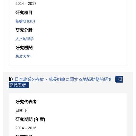
2014 – 2017
研究種目
基盤研究(B)
研究分野
人文地理学
研究機関
筑波大学
日本農業の存続・成長戦略に関する地域動態的研究
研
究代表者
研究代表者
田林 明
研究期間 (年度)
2014 – 2016