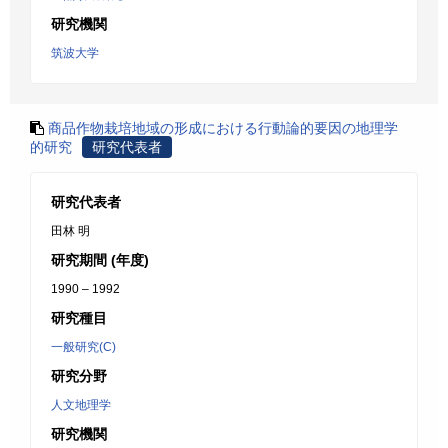
研究機関
筑波大学
商品作物栽培地域の形成における行動論的要因の地理学
的研究
研究代表者
研究代表者
田林 明
研究期間 (年度)
1990 – 1992
研究種目
一般研究(C)
研究分野
人文地理学
研究機関