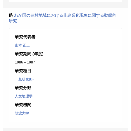
わが国の農村地域における非農業化現象に関する動態的
研究
研究代表者
山本 正三
研究期間 (年度)
1986 – 1987
研究種目
一般研究(B)
研究分野
人文地理学
研究機関
筑波大学