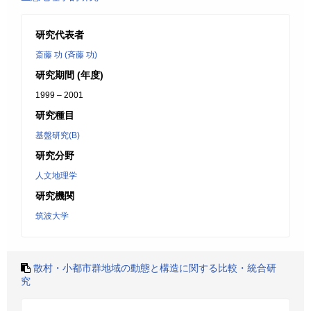
研究代表者
斎藤 功 (斉藤 功)
研究期間 (年度)
1999 – 2001
研究種目
基盤研究(B)
研究分野
人文地理学
研究機関
筑波大学
散村・小都市群地域の動態と構造に関する比較・統合研
究