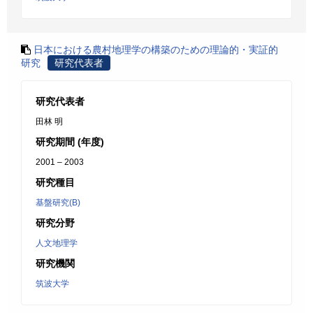
日本における農村地理学の構築のための理論的・実証的
研究
研究代表者
研究代表者
田林 明
研究期間 (年度)
2001 – 2003
研究種目
基盤研究(B)
研究分野
人文地理学
研究機関
筑波大学