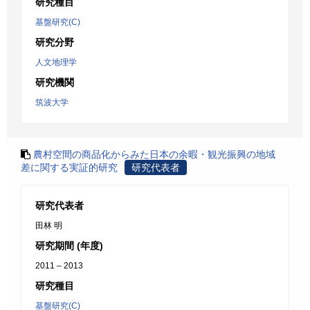
研究種目
基盤研究(C)
研究分野
人文地理学
研究機関
筑波大学
農村空間の商品化からみた日本の余暇・観光振興の地域
差に関する実証的研究
研究代表者
研究代表者
田林 明
研究期間 (年度)
2011 – 2013
研究種目
基盤研究(C)