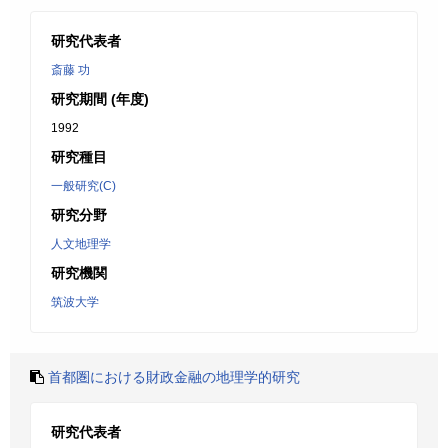
研究代表者
斎藤 功
研究期間 (年度)
1992
研究種目
一般研究(C)
研究分野
人文地理学
研究機関
筑波大学
首都圏における財政金融の地理学的研究
研究代表者