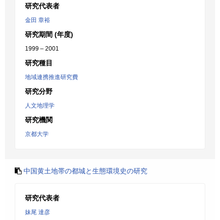
研究代表者
金田 章裕
研究期間 (年度)
1999 – 2001
研究種目
地域連携推進研究費
研究分野
人文地理学
研究機関
京都大学
中国黄土地帯の都城と生態環境史の研究
研究代表者
妹尾 達彦