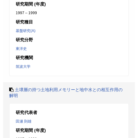
研究期間 (年度)
1997 – 1999
研究種目
基盤研究(A)
研究分野
東洋史
研究機関
筑波大学
土壌層の持つ土地利用メモリーと地中水との相互作用の
解明
研究代表者
田瀬 則雄
研究期間 (年度)