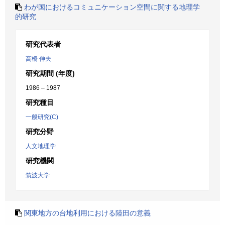
わが国におけるコミュニケーション空間に関する地理学
的研究
研究代表者
高橋 伸夫
研究期間 (年度)
1986 – 1987
研究種目
一般研究(C)
研究分野
人文地理学
研究機関
筑波大学
関東地方の台地利用における陸田の意義