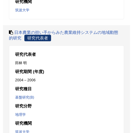
研究機関
筑波大学
日本農業の担い手からみた農業維持システムの地域動態
的研究
研究代表者
研究代表者
田林 明
研究期間 (年度)
2004 – 2006
研究種目
基盤研究(B)
研究分野
地理学
研究機関
筑波大学