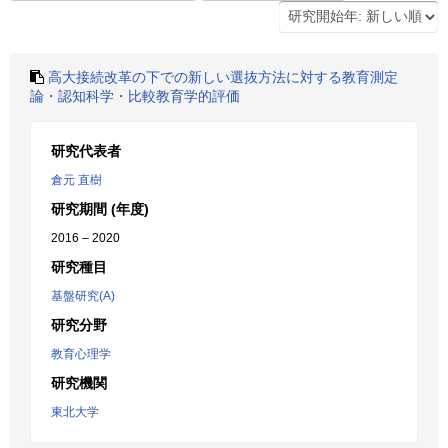
高大接続改革の下での新しい選抜方法に対する教育測定
論・認知科学・比較教育学的評価
研究代表者
倉元 直樹
研究期間 (年度)
2016 – 2020
研究種目
基盤研究(A)
研究分野
教育心理学
研究機関
東北大学