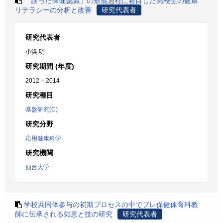
「誤った保健認識」の形成過程に着目した高校生の健康
リテラシーの分析と改善
研究代表者
研究代表者
小浜 明
研究期間 (年度)
2012 – 2014
研究種目
基盤研究(C)
研究分野
応用健康科学
研究機関
仙台大学
学校共同体参与の初期プロセスの中でプレ保健体育科教
師に伝承される知恵と技の研究
研究代表者