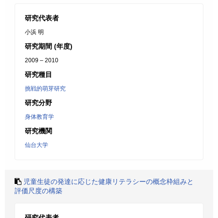
研究代表者
小浜 明
研究期間 (年度)
2009 – 2010
研究種目
挑戦的萌芽研究
研究分野
身体教育学
研究機関
仙台大学
児童生徒の発達に応じた健康リテラシーの概念枠組みと
評価尺度の構築
研究代表者