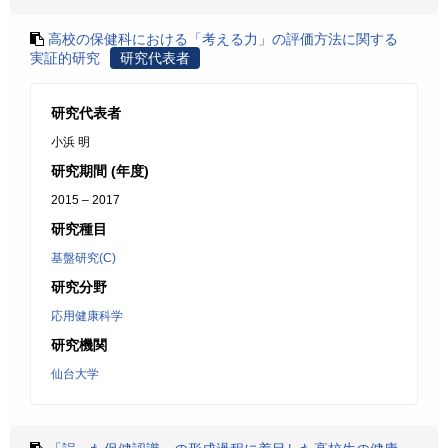
高校の保健科における「考える力」の評価方法に関する
実証的研究
研究代表者
研究代表者
小浜 明
研究期間 (年度)
2015 – 2017
研究種目
基盤研究(C)
研究分野
応用健康科学
研究機関
仙台大学