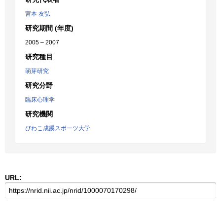
宮本 友弘
研究期間 (年度)
2005 – 2007
研究種目
萌芽研究
研究分野
臨床心理学
研究機関
びわこ成蹊スポーツ大学
URL: