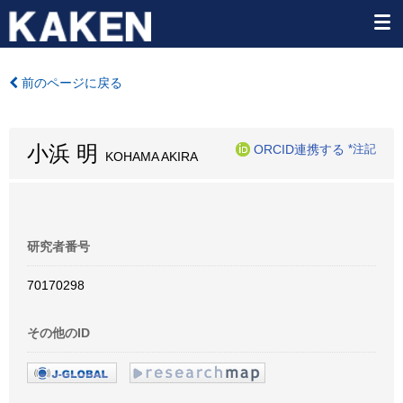
前のページに戻る
小浜 明
ORCID連携する
*注記
KOHAMA AKIRA
研究者番号
70170298
その他のID