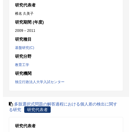
研究代表者
椎名 久美子
研究期間 (年度)
2009 – 2011
研究種目
基盤研究(C)
研究分野
教育工学
研究機関
独立行政法人大学入試センター
多肢選択式問題の解答過程における個人差の検出に関す
る研究
研究代表者
研究代表者