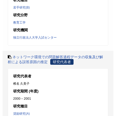
研究種目
若手研究(B)
研究分野
教育工学
研究機関
独立行政法人大学入試センター
ネットワーク環境での問題解答過程データの収集及び解
析による誤答原因の推定
研究代表者
研究代表者
椎名 久美子
研究期間 (年度)
2000 – 2001
研究種目
奨励研究(A)