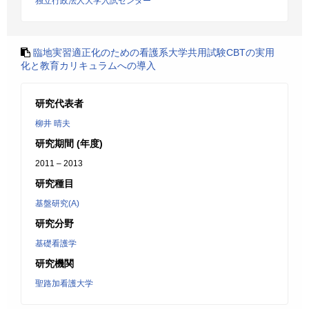
独立行政法人大学入試センター
臨地実習適正化のための看護系大学共用試験CBTの実用
化と教育カリキュラムへの導入
研究代表者
柳井 晴夫
研究期間 (年度)
2011 – 2013
研究種目
基盤研究(A)
研究分野
基礎看護学
研究機関
聖路加看護大学