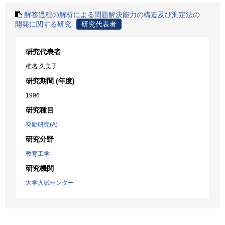
解答過程の解析による問題解決能力の構造及び測定法の
開発に関する研究
研究代表者
研究代表者
椎名 久美子
研究期間 (年度)
1996
研究種目
奨励研究(A)
研究分野
教育工学
研究機関
大学入試センター