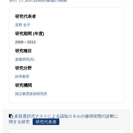
を行うための技術的基盤の構築
研究代表者
安野 史子
研究期間 (年度)
2009 – 2013
研究種目
基盤研究(A)
研究分野
科学教育
研究機関
国立教育政策研究所
多肢選択式テストによる認知スキルの修得状態の診断に
関する研究
研究代表者