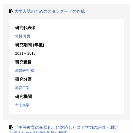
大学入試のためのスタンダードの作成
研究代表者
繁桝 算男
研究期間 (年度)
2011 – 2013
研究種目
基盤研究(B)
研究分野
教育工学
研究機関
帝京大学
「中等教育の多様化」に対応したコア学力の評価・測定