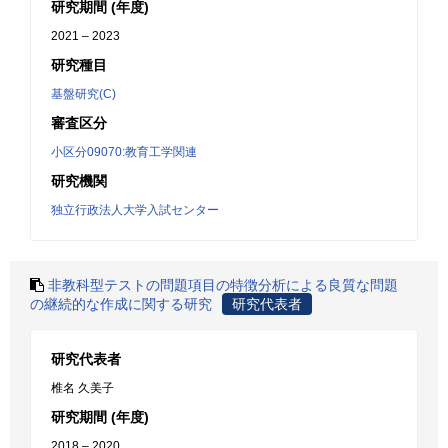
研究期間 (年度)
2021 – 2023
研究種目
基盤研究(C)
審査区分
小区分09070:教育工学関連
研究機関
独立行政法人大学入試センター
非教科型テストの問題項目の特徴分析による良質な問題
の継続的な作成に関する研究
研究代表者
研究代表者
椎名 久美子
研究期間 (年度)
2018 – 2020