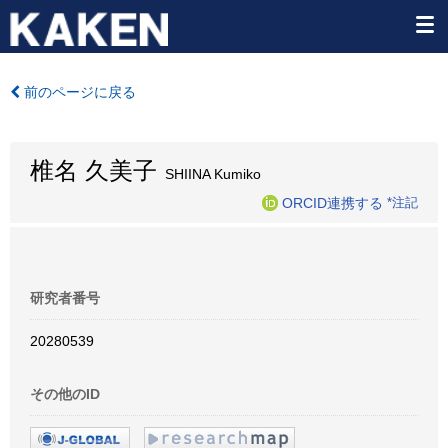
前のページに戻る
椎名 久美子
SHIINA Kumiko
ORCID連携する
*注記
研究者番号
20280539
その他のID