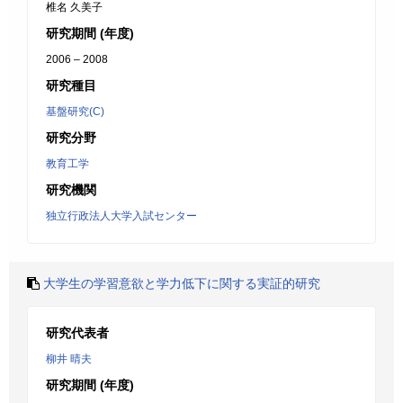
椎名 久美子
研究期間 (年度)
2006 – 2008
研究種目
基盤研究(C)
研究分野
教育工学
研究機関
独立行政法人大学入試センター
大学生の学習意欲と学力低下に関する実証的研究
研究代表者
柳井 晴夫
研究期間 (年度)