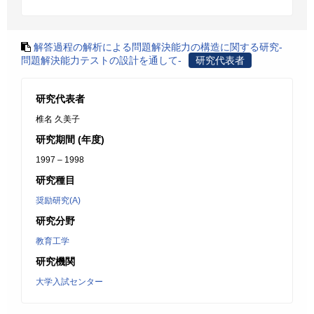
解答過程の解析による問題解決能力の構造に関する研究-
問題解決能力テストの設計を通して-
研究代表者
研究代表者
椎名 久美子
研究期間 (年度)
1997 – 1998
研究種目
奨励研究(A)
研究分野
教育工学
研究機関
大学入試センター