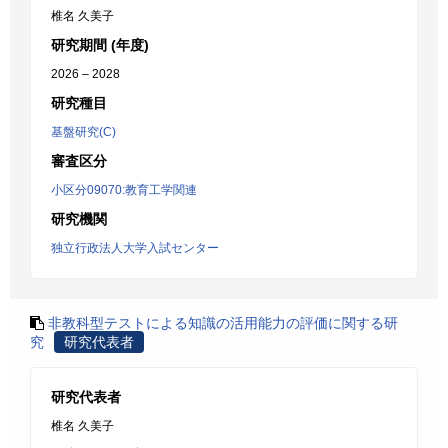
椎名 久美子
研究期間 (年度)
2026 – 2028
研究種目
基盤研究(C)
審査区分
小区分09070:教育工学関連
研究機関
独立行政法人大学入試センター
非教科型テストによる知識の活用能力の評価に関する研
究
研究代表者
研究代表者
椎名 久美子