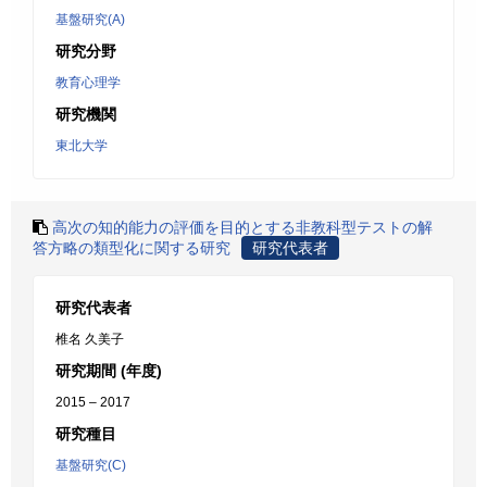
基盤研究(A)
研究分野
教育心理学
研究機関
東北大学
高次の知的能力の評価を目的とする非教科型テストの解
答方略の類型化に関する研究
研究代表者
研究代表者
椎名 久美子
研究期間 (年度)
2015 – 2017
研究種目
基盤研究(C)