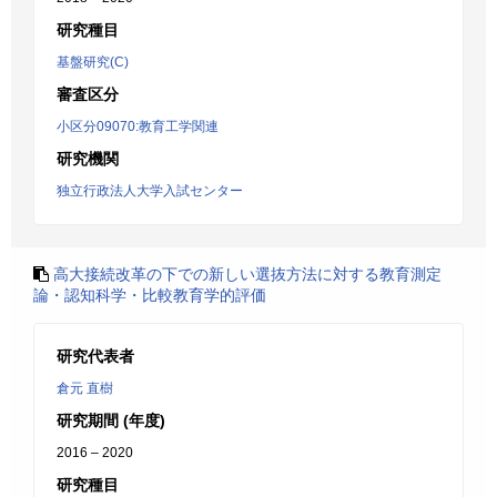
研究種目
基盤研究(C)
審査区分
小区分09070:教育工学関連
研究機関
独立行政法人大学入試センター
高大接続改革の下での新しい選抜方法に対する教育測定
論・認知科学・比較教育学的評価
研究代表者
倉元 直樹
研究期間 (年度)
2016 – 2020
研究種目