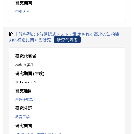
研究機関
中央大学
非教科型の多肢選択式テストで測定される高次の知的能
力の構造に関する研究
研究代表者
研究代表者
椎名 久美子
研究期間 (年度)
2012 – 2014
研究種目
基盤研究(C)
研究分野
教育工学
研究機関