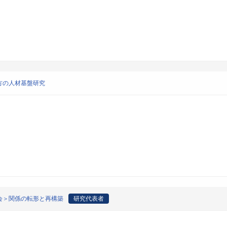
方の人材基盤研究
会＞関係の転形と再構築
研究代表者