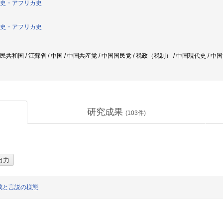
史・アフリカ史
史・アフリカ史
人民共和国 / 江蘇省 / 中国 / 中国共産党 / 中国国民党 / 税政（税制） / 中国現代史 / 
研究成果
(
103
件)
成と言説の様態