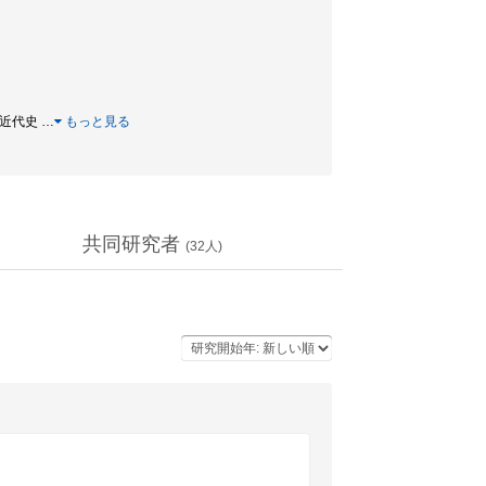
中国近代史
…
もっと見る
共同研究者
(
32
人)