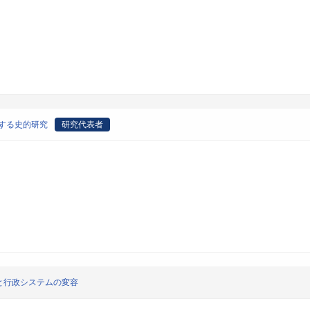
関する史的研究
研究代表者
と行政システムの変容