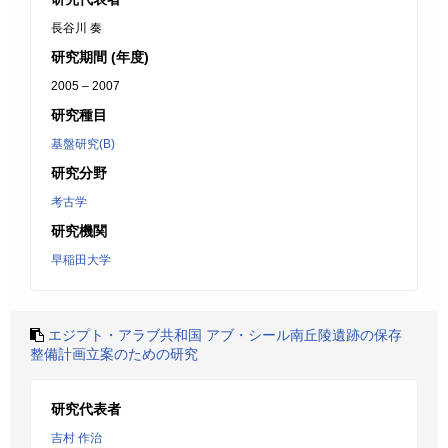
長谷川 奏
研究期間 (年度)
2005 – 2007
研究種目
基盤研究(B)
研究分野
考古学
研究機関
早稲田大学
エジプト・アラブ共和国 アブ・シール南丘陵遺跡の保存
整備計画立案のための研究
研究代表者
吉村 作治