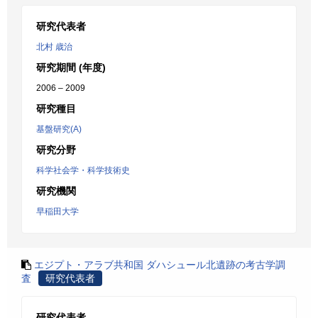
研究代表者
北村 歳治
研究期間 (年度)
2006 – 2009
研究種目
基盤研究(A)
研究分野
科学社会学・科学技術史
研究機関
早稲田大学
エジプト・アラブ共和国 ダハシュール北遺跡の考古学調
査
研究代表者
研究代表者