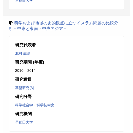
早稲田大学
科学および地域の史的観点に立つイスラム問題の比較分
析－中東と東南・中央アジア－
研究代表者
北村 歳治
研究期間 (年度)
2010 – 2014
研究種目
基盤研究(A)
研究分野
科学社会学・科学技術史
研究機関
早稲田大学