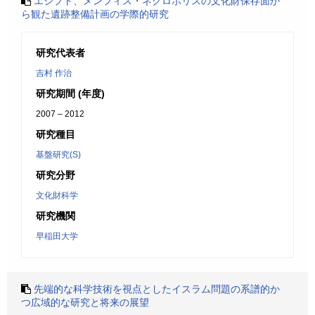
エジプト、メンフィス・ネクロポリスの文化財保存面か
ら観た遺跡整備計画の学際的研究
研究代表者
吉村 作治
研究期間 (年度)
2007 – 2012
研究種目
基盤研究(S)
研究分野
文化財科学
研究機関
早稲田大学
先端的な科学技術を視点としたイスラム問題の系譜的か
つ広域的な研究と将来の展望