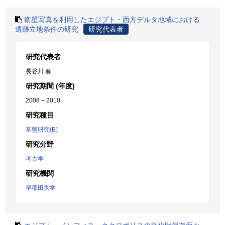
衛星写真を利用したエジプト・西方デルタ地域における
遺跡立地条件の研究
研究代表者
研究代表者
長谷川 奏
研究期間 (年度)
2008 – 2010
研究種目
基盤研究(B)
研究分野
考古学
研究機関
早稲田大学