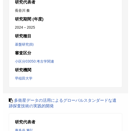
研究代表者
長谷川 奏
研究期間 (年度)
2024 – 2025
研究種目
基盤研究(B)
審査区分
小区分03050:考古学関連
研究機関
早稲田大学
多衛星データの活用によるグローバルスタンダードな遺
跡探査技術の実践的開発
研究代表者
惠多谷 雅弘