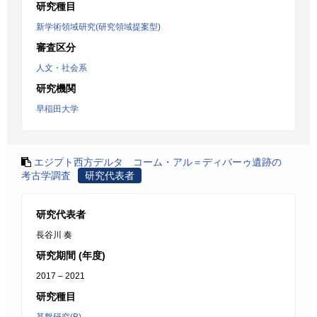
研究種目
新学術領域研究(研究領域提案型)
審査区分
人文・社会系
研究機関
早稲田大学
エジプト西方デルタ コーム・アル＝ディバーゥ遺跡の
考古学調査
研究代表者
研究代表者
長谷川 奏
研究期間 (年度)
2017 – 2021
研究種目