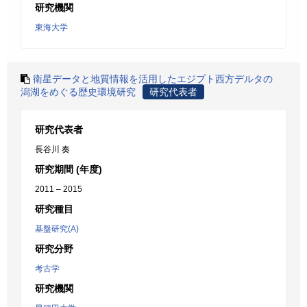
研究機関
東海大学
衛星データと地質情報を活用したエジプト西方デルタの
潟湖をめぐる歴史環境研究
研究代表者
研究代表者
長谷川 奏
研究期間 (年度)
2011 – 2015
研究種目
基盤研究(A)
研究分野
考古学
研究機関