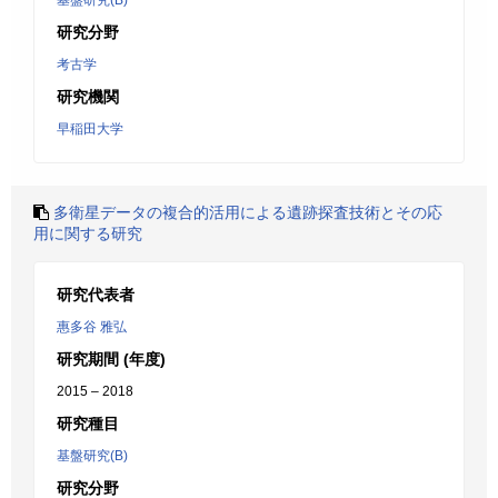
基盤研究(B)
研究分野
考古学
研究機関
早稲田大学
多衛星データの複合的活用による遺跡探査技術とその応
用に関する研究
研究代表者
惠多谷 雅弘
研究期間 (年度)
2015 – 2018
研究種目
基盤研究(B)
研究分野