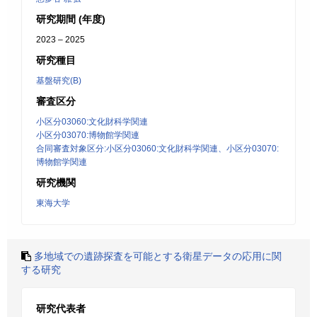
研究期間 (年度)
2023 – 2025
研究種目
基盤研究(B)
審査区分
小区分03060:文化財科学関連
小区分03070:博物館学関連
合同審査対象区分:小区分03060:文化財科学関連、小区分03070:
博物館学関連
研究機関
東海大学
多地域での遺跡探査を可能とする衛星データの応用に関
する研究
研究代表者