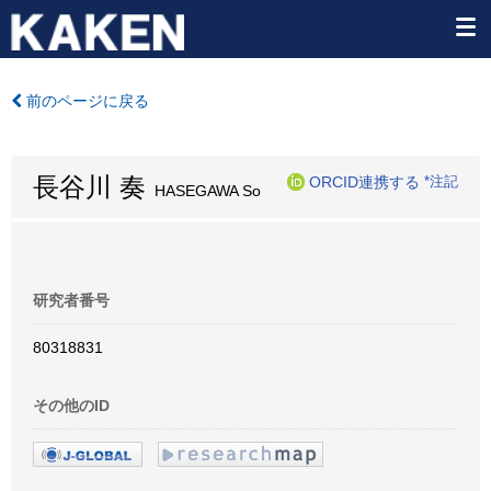
前のページに戻る
長谷川 奏
ORCID連携する
*注記
HASEGAWA So
研究者番号
80318831
その他のID