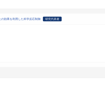
止の効果を利用した科学反応制御
研究代表者