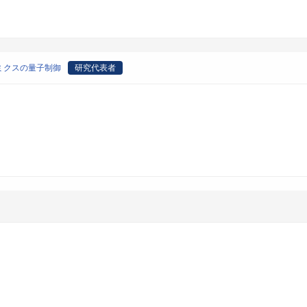
ミクスの量子制御
研究代表者