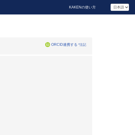
KAKENの使い方
ORCID連携する
*注記