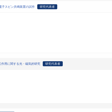
出電子スピン共鳴装置の試作
研究代表者
互作用に関する光・磁気的研究
研究代表者