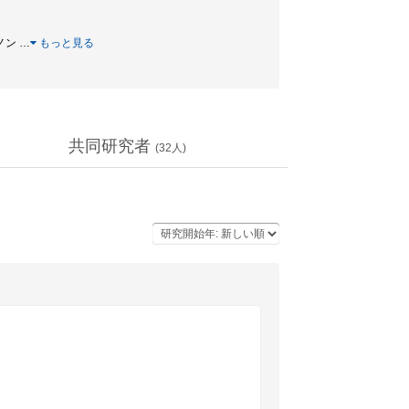
キノン
…
もっと見る
共同研究者
(
32
人)