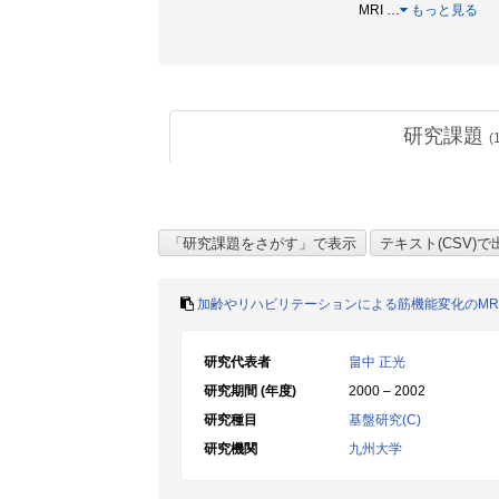
MRI
…
もっと見る
研究課題
(
加齢やリハビリテーションによる筋機能変化のMR
研究代表者
畠中 正光
研究期間 (年度)
2000 – 2002
研究種目
基盤研究(C)
研究機関
九州大学