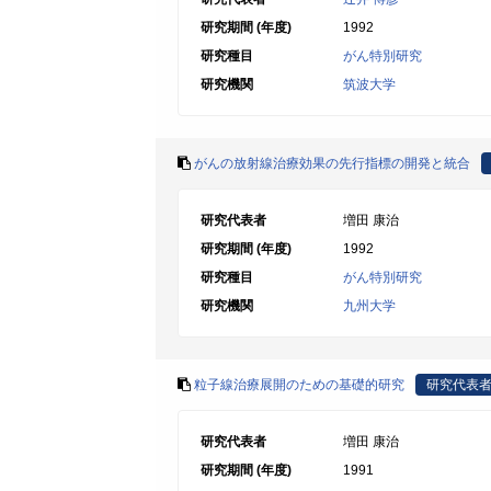
研究期間 (年度)
1992
研究種目
がん特別研究
研究機関
筑波大学
がんの放射線治療効果の先行指標の開発と統合
研究代表者
増田 康治
研究期間 (年度)
1992
研究種目
がん特別研究
研究機関
九州大学
粒子線治療展開のための基礎的研究
研究代表
研究代表者
増田 康治
研究期間 (年度)
1991