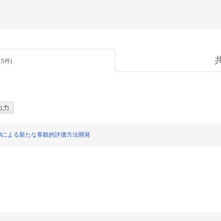
15
件)
Iによる新たな客観的評価方法開発