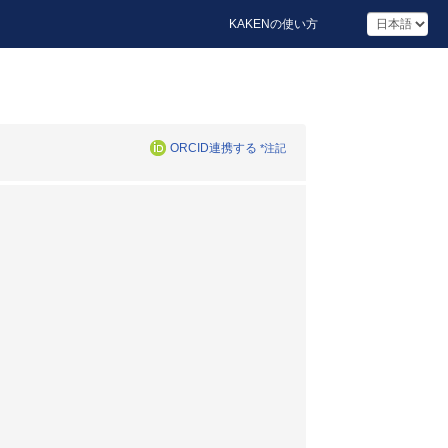
KAKENの使い方
ORCID連携する
*注記