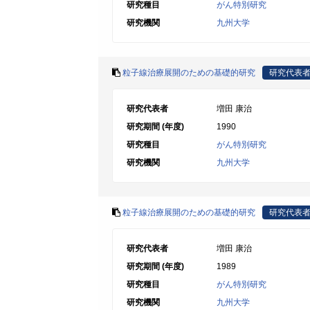
研究種目
がん特別研究
研究機関
九州大学
粒子線治療展開のための基礎的研究
研究代表
研究代表者
増田 康治
研究期間 (年度)
1990
研究種目
がん特別研究
研究機関
九州大学
粒子線治療展開のための基礎的研究
研究代表
研究代表者
増田 康治
研究期間 (年度)
1989
研究種目
がん特別研究
研究機関
九州大学