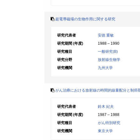
超電導磁場の生物作用に関する研究
研究代表者
安徳 重敏
研究期間 (年度)
1988 – 1990
研究種目
一般研究(B)
研究分野
放射線生物学
研究機関
九州大学
がん治療における放射線の時間的線量配分と制癌
研究代表者
鈴木 紀夫
研究期間 (年度)
1987 – 1988
研究種目
がん特別研究
研究機関
東京大学