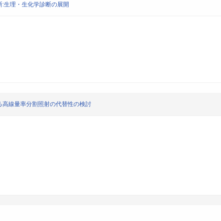
:生理・生化学診断の展開
る高線量率分割照射の代替性の検討