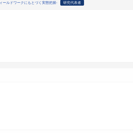
ィールドワークにもとづく実態把握-
研究代表者