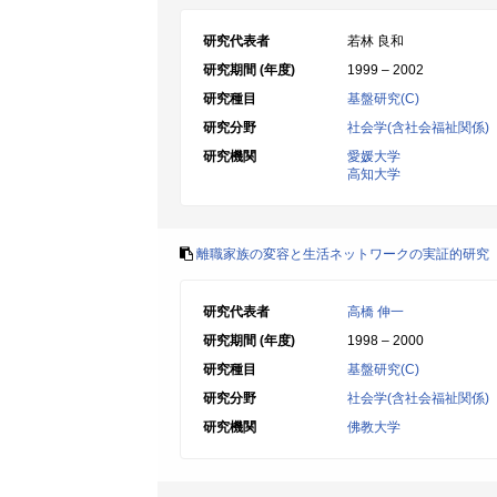
研究代表者
若林 良和
研究期間 (年度)
1999 – 2002
研究種目
基盤研究(C)
研究分野
社会学(含社会福祉関係)
研究機関
愛媛大学
高知大学
離職家族の変容と生活ネットワークの実証的研究
研究代表者
高橋 伸一
研究期間 (年度)
1998 – 2000
研究種目
基盤研究(C)
研究分野
社会学(含社会福祉関係)
研究機関
佛教大学