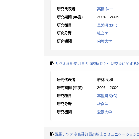
研究代表者
高橋 伸一
研究期間 (年度)
2004 – 2006
研究種目
基盤研究(C)
研究分野
社会学
研究機関
佛教大学
カツオ漁船乗組員の海域移動と生活交流に関する研
研究代表者
若林 良和
研究期間 (年度)
2003 – 2006
研究種目
基盤研究(C)
研究分野
社会学
研究機関
愛媛大学
混乗カツオ漁船乗組員の船上コミュニケーション