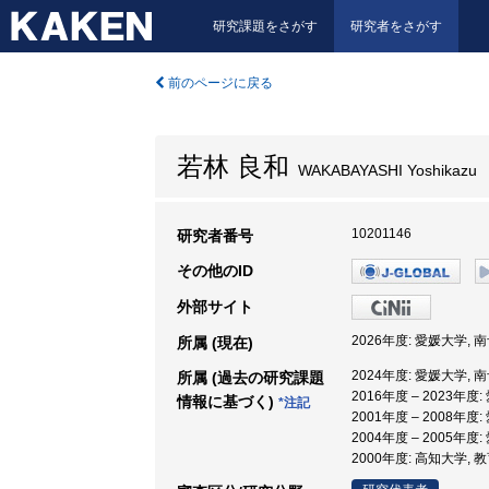
研究課題をさがす
研究者をさがす
前のページに戻る
若林 良和
WAKABAYASHI Yoshikazu
10201146
研究者番号
その他のID
外部サイト
2026年度: 愛媛大学,
所属 (現在)
2024年度: 愛媛大学,
所属 (過去の研究課題
2016年度 – 2023年
情報に基づく)
*注記
2001年度 – 2008年度
2004年度 – 2005年
2000年度: 高知大学, 