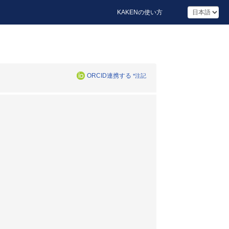
KAKENの使い方
ORCID連携する
*注記