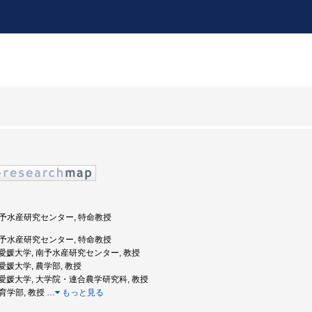
 南予水産研究センター, 特命教授
 南予水産研究センター, 特命教授
度: 愛媛大学, 南予水産研究センター, 教授
: 愛媛大学, 農学部, 教授
度: 愛媛大学, 大学院・連合農学研究科, 教授
教育学部, 教授
…
もっと見る