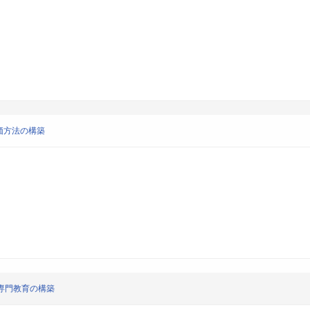
価方法の構築
専門教育の構築