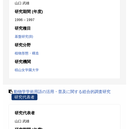
山口 武雄
研究期間 (年度)
1996 – 1997
研究種目
基盤研究(B)
研究分野
植物形態・構造
研究機関
椙山女学園大学
動物学学術用語の活用・普及に関する総合的調査研究
研究代表者
研究代表者
山口 武雄