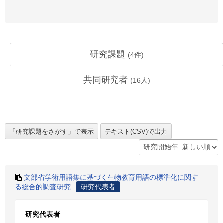
研究課題
(
4
件)
共同研究者
(
16
人)
文部省学術用語集に基づく生物教育用語の標準化に関す
る総合的調査研究
研究代表者
研究代表者