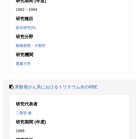
研究期間 (年度)
1992 – 1994
研究種目
総合研究(A)
研究分野
動物形態・分類学
研究機関
愛媛大学
実験発がん系におけるトリチウム水のRBE
研究代表者
二階堂 修
研究期間 (年度)
1988