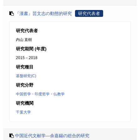
『漢書』芸文志の動態的研究
研究代表者
研究代表者
内山 直樹
研究期間 (年度)
2015 – 2018
研究種目
基盤研究(C)
研究分野
中国哲学・印度哲学・仏教学
研究機関
千葉大学
中国近代文献学―余嘉錫の総合的研究