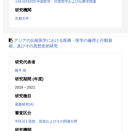
小区分01020:中国哲学、印度哲学および仏教学関連
研究機関
京都大学
アジアの伝統医学における医療・医学の倫理と行動規
範、及びその思想史的研究
研究代表者
横手 裕
研究期間 (年度)
2019 – 2021
研究種目
基盤研究(A)
審査区分
中区分1:思想、芸術およびその関連分野
研究機関