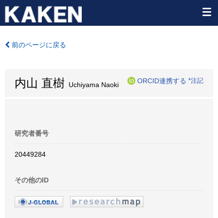
前のページに戻る
内山 直樹
ORCID連携する
*注記
Uchiyama Naoki
研究者番号
20449284
その他のID