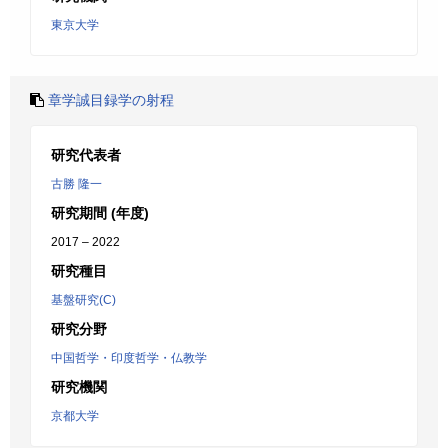
東京大学
章学誠目録学の射程
研究代表者
古勝 隆一
研究期間 (年度)
2017 – 2022
研究種目
基盤研究(C)
研究分野
中国哲学・印度哲学・仏教学
研究機関
京都大学