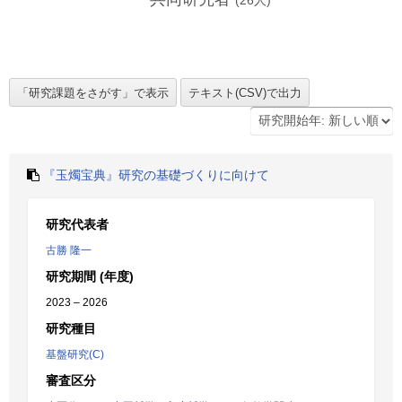
(
26
人)
『玉燭宝典』研究の基礎づくりに向けて
研究代表者
古勝 隆一
研究期間 (年度)
2023 – 2026
研究種目
基盤研究(C)
審査区分