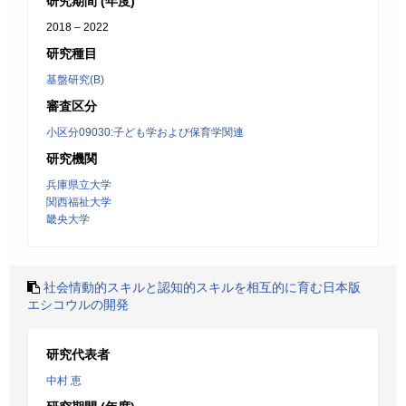
研究期間 (年度)
2018 – 2022
研究種目
基盤研究(B)
審査区分
小区分09030:子ども学および保育学関連
研究機関
兵庫県立大学
関西福祉大学
畿央大学
社会情動的スキルと認知的スキルを相互的に育む日本版
エシコウルの開発
研究代表者
中村 恵