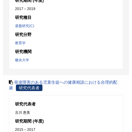
研究期間 (年度)
2017 – 2019
研究種目
基盤研究(C)
研究分野
教育学
研究機関
畿央大学
発達障害のある児童生徒への健康相談における合理的配
慮
研究代表者
研究代表者
古川 恵美
研究期間 (年度)
2015 – 2017