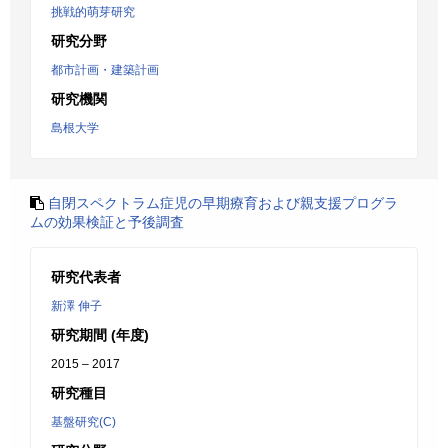
挑戦的萌芽研究
研究分野
都市計画・建築計画
研究機関
島根大学
自閉スペクトラム症児の早期療育および親支援プログラ
ムの効果検証と予後調査
研究代表者
新澤 伸子
研究期間 (年度)
2015 – 2017
研究種目
基盤研究(C)