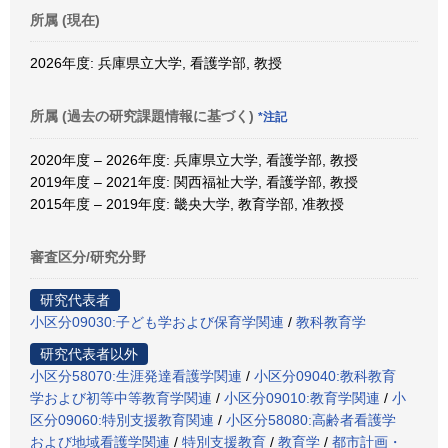
所属 (現在)
2026年度: 兵庫県立大学, 看護学部, 教授
所属 (過去の研究課題情報に基づく)
*注記
2020年度 – 2026年度: 兵庫県立大学, 看護学部, 教授
2019年度 – 2021年度: 関西福祉大学, 看護学部, 教授
2015年度 – 2019年度: 畿央大学, 教育学部, 准教授
審査区分/研究分野
研究代表者
小区分09030:子ども学および保育学関連
/
教科教育学
研究代表者以外
小区分58070:生涯発達看護学関連
/
小区分09040:教科教育
学および初等中等教育学関連
/
小区分09010:教育学関連
/
小
区分09060:特別支援教育関連
/
小区分58080:高齢者看護学
および地域看護学関連
/
特別支援教育
/
教育学
/
都市計画・