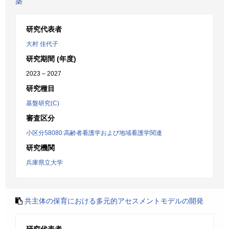
築
研究代表者
大村 佳代子
研究期間 (年度)
2023 – 2027
研究種目
基盤研究(C)
審査区分
小区分58080:高齢者看護学および地域看護学関連
研究機関
兵庫県立大学
共主体の保育における多元的アセスメントモデルの開発