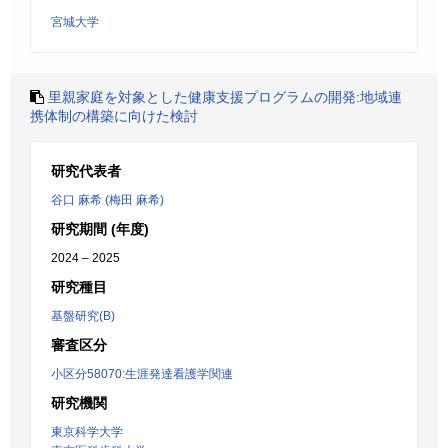
宮城大学
里親家庭を対象とした健康支援プログラムの開発:地域連
携体制の構築に向けた検討
研究代表者
谷口 麻希 (梅田 麻希)
研究期間 (年度)
2024 – 2025
研究種目
基盤研究(B)
審査区分
小区分58070:生涯発達看護学関連
研究機関
東京科学大学