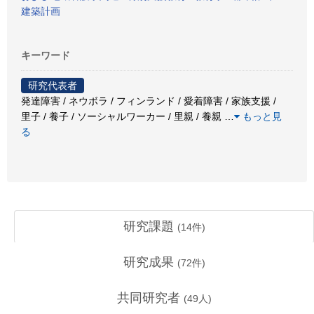
建築計画
キーワード
研究代表者
発達障害 / ネウボラ / フィンランド / 愛着障害 / 家族支援 /
里子 / 養子 / ソーシャルワーカー / 里親 / 養親
…
もっと見
る
研究課題
(
14
件)
研究成果
(
72
件)
共同研究者
(
49
人)