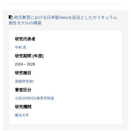
幼児教育における日本版Vasuを起点としたカリキュラム
創生モデルの構築
研究代表者
中村 恵
研究期間 (年度)
2024 – 2028
研究種目
基盤研究(B)
審査区分
小区分09010:教育学関連
研究機関
畿央大学