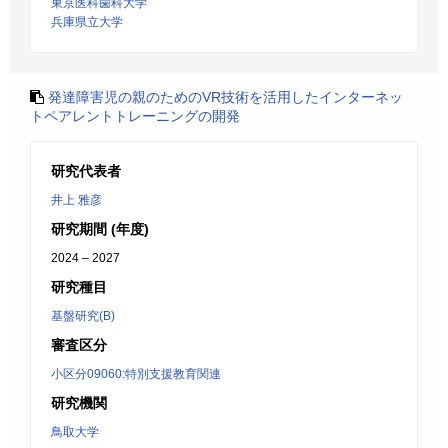
東京医科歯科大学
兵庫県立大学
発達障害児の親のためのVR技術を活用したインターネッ
トペアレントトレーニングの開発
研究代表者
井上 雅彦
研究期間 (年度)
2024 – 2027
研究種目
基盤研究(B)
審査区分
小区分09060:特別支援教育関連
研究機関
鳥取大学