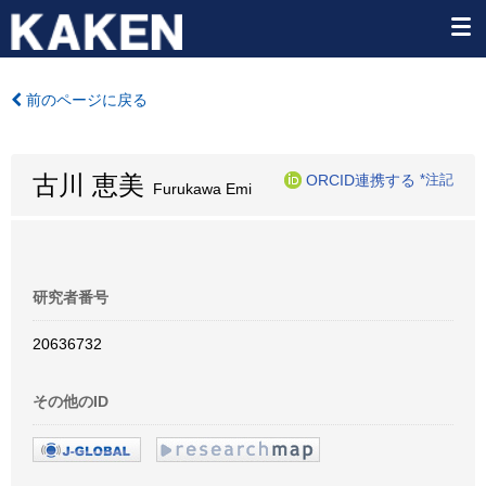
前のページに戻る
古川 恵美
ORCID連携する
*注記
Furukawa Emi
研究者番号
20636732
その他のID