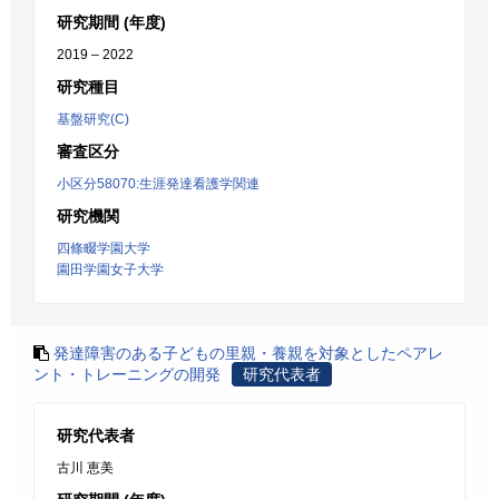
研究期間 (年度)
2019 – 2022
研究種目
基盤研究(C)
審査区分
小区分58070:生涯発達看護学関連
研究機関
四條畷学園大学
園田学園女子大学
発達障害のある子どもの里親・養親を対象としたペアレ
ント・トレーニングの開発
研究代表者
研究代表者
古川 恵美