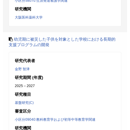
小区分58070:生涯発達看護学関連
研究機関
大阪医科薬科大学
幼児期に被災した子供を対象とした学校における長期的
支援プログラムの開発
研究代表者
金野 智津
研究期間 (年度)
2025 – 2027
研究種目
基盤研究(C)
審査区分
小区分09040:教科教育学および初等中等教育学関連
研究機関