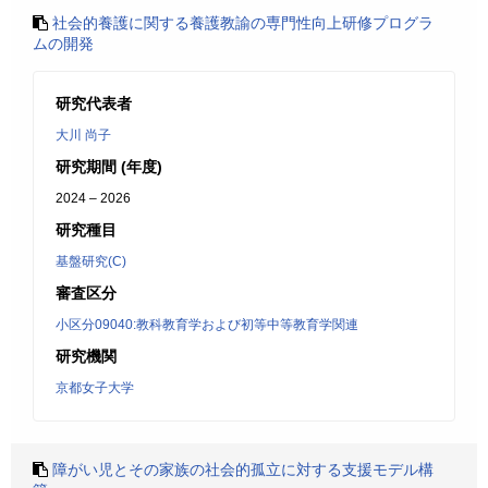
社会的養護に関する養護教諭の専門性向上研修プログラ
ムの開発
研究代表者
大川 尚子
研究期間 (年度)
2024 – 2026
研究種目
基盤研究(C)
審査区分
小区分09040:教科教育学および初等中等教育学関連
研究機関
京都女子大学
障がい児とその家族の社会的孤立に対する支援モデル構