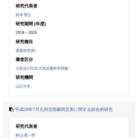
研究代表者
鈴木 賢士
研究期間 (年度)
2018 – 2020
研究種目
基盤研究(B)
審査区分
小区分17020:大気水圏科学関連
研究機関
山口大学
平成29年7月九州北部豪雨災害に関する総合的研究
研究代表者
秋山 壽一郎