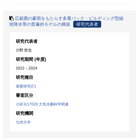
広範囲の豪雨をもたらす多重バック・ビルディング型線
状降水帯の普遍的モデルの構築
研究代表者
研究代表者
川野 哲也
研究期間 (年度)
2022 – 2024
研究種目
基盤研究(C)
審査区分
小区分17020:大気水圏科学関連
研究機関
九州大学