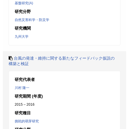
基盤研究(A)
研究分野
自然災害科学・防災学
研究機関
九州大学
台風の発達・維持に関する新たなフィードバック仮説の
構築と検証
研究代表者
川村 隆一
研究期間 (年度)
2015 – 2016
研究種目
挑戦的萌芽研究