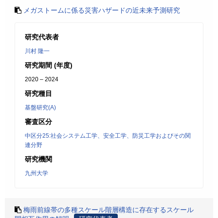
メガストームに係る災害ハザードの近未来予測研究
研究代表者
川村 隆一
研究期間 (年度)
2020 – 2024
研究種目
基盤研究(A)
審査区分
中区分25:社会システム工学、安全工学、防災工学およびその関
連分野
研究機関
九州大学
梅雨前線帯の多種スケール階層構造に存在するスケール