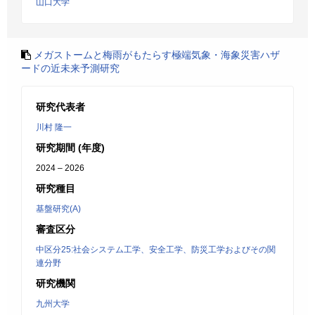
山口大学
メガストームと梅雨がもたらす極端気象・海象災害ハザ
ードの近未来予測研究
研究代表者
川村 隆一
研究期間 (年度)
2024 – 2026
研究種目
基盤研究(A)
審査区分
中区分25:社会システム工学、安全工学、防災工学およびその関
連分野
研究機関
九州大学