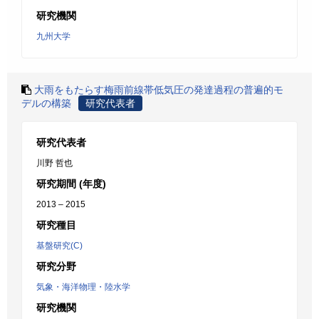
研究機関
九州大学
大雨をもたらす梅雨前線帯低気圧の発達過程の普遍的モ
デルの構築
研究代表者
研究代表者
川野 哲也
研究期間 (年度)
2013 – 2015
研究種目
基盤研究(C)
研究分野
気象・海洋物理・陸水学
研究機関