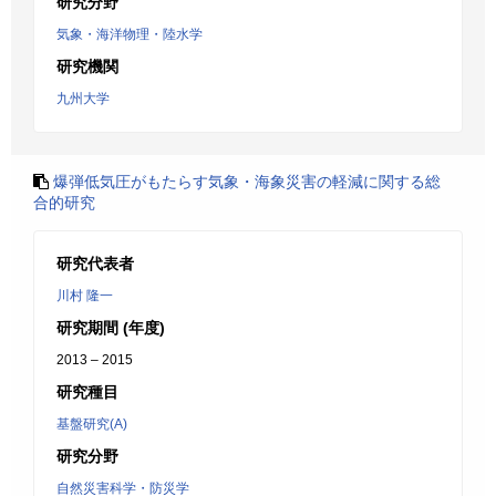
研究分野
気象・海洋物理・陸水学
研究機関
九州大学
爆弾低気圧がもたらす気象・海象災害の軽減に関する総
合的研究
研究代表者
川村 隆一
研究期間 (年度)
2013 – 2015
研究種目
基盤研究(A)
研究分野
自然災害科学・防災学