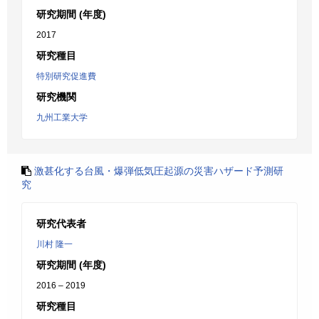
研究期間 (年度)
2017
研究種目
特別研究促進費
研究機関
九州工業大学
激甚化する台風・爆弾低気圧起源の災害ハザード予測研
究
研究代表者
川村 隆一
研究期間 (年度)
2016 – 2019
研究種目