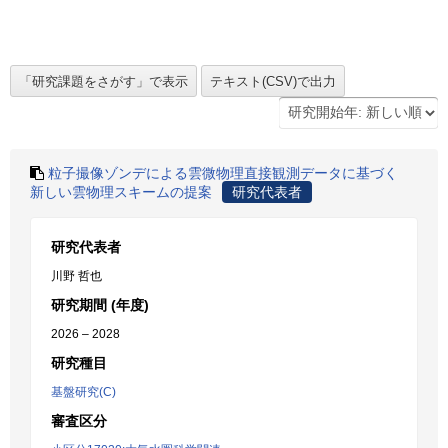
粒子撮像ゾンデによる雲微物理直接観測データに基づく
新しい雲物理スキームの提案
研究代表者
研究代表者
川野 哲也
研究期間 (年度)
2026 – 2028
研究種目
基盤研究(C)
審査区分