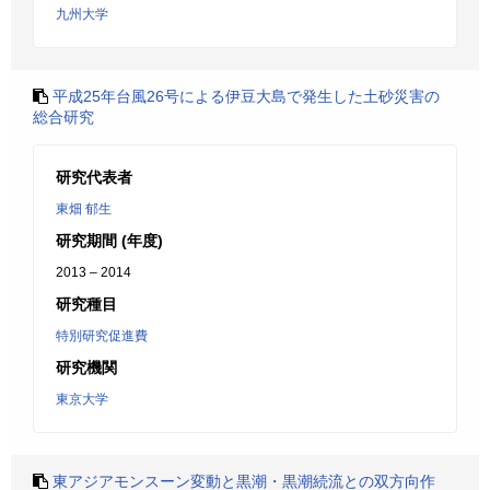
九州大学
平成25年台風26号による伊豆大島で発生した土砂災害の
総合研究
研究代表者
東畑 郁生
研究期間 (年度)
2013 – 2014
研究種目
特別研究促進費
研究機関
東京大学
東アジアモンスーン変動と黒潮・黒潮続流との双方向作