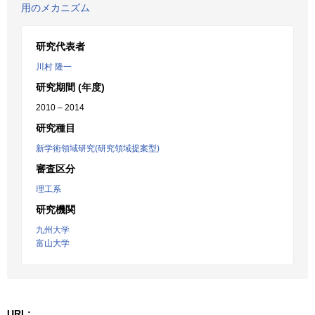
用のメカニズム
研究代表者
川村 隆一
研究期間 (年度)
2010 – 2014
研究種目
新学術領域研究(研究領域提案型)
審査区分
理工系
研究機関
九州大学
富山大学
URL: