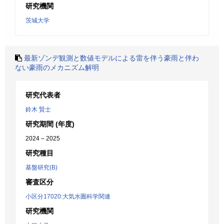
研究機関
茨城大学
最新ゾンデ観測と数値モデルによる雷を伴う豪雨と伴わ
ない豪雨のメカニズム解明
研究代表者
鈴木 賢士
研究期間 (年度)
2024 – 2025
研究種目
基盤研究(B)
審査区分
小区分17020:大気水圏科学関連
研究機関