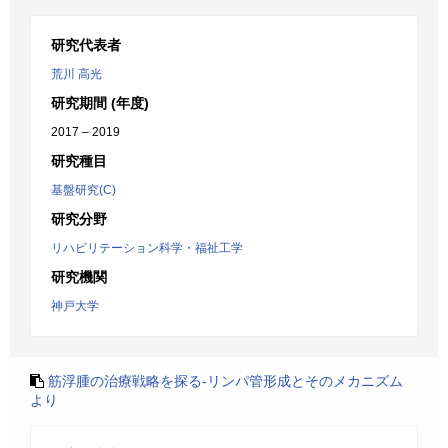
研究代表者
荒川 高光
研究期間 (年度)
2017 – 2019
研究種目
基盤研究(C)
研究分野
リハビリテーション科学・福祉工学
研究機関
神戸大学
筋浮腫の治療戦略を探る-リンパ管形成とそのメカニズム
より