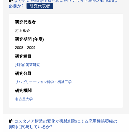
より強い筋肉を作るために筋サテライト細胞の目覚めは
必要か?
研究代表者
研究代表者
河上 敬介
研究期間 (年度)
2008 – 2009
研究種目
挑戦的萌芽研究
研究分野
リハビリテーション科学・福祉工学
研究機関
名古屋大学
コスタメア構造の変化が機械刺激による廃用性筋萎縮の
抑制に関与しているか?