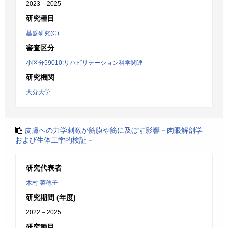
2023 – 2025
研究種目
基盤研究(C)
審査区分
小区分59010:リハビリテーション科学関連
研究機関
大分大学
皮膚への力学刺激が筋膜や筋に及ぼす影響－肉眼解剖学
および生体工学的検証－
研究代表者
木村 菜穂子
研究期間 (年度)
2022 – 2025
研究種目