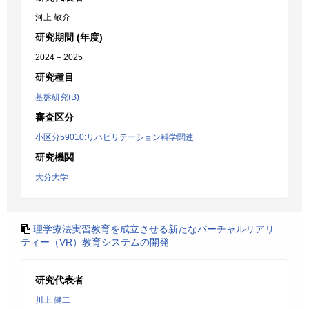
河上 敬介
研究期間 (年度)
2024 – 2025
研究種目
基盤研究(B)
審査区分
小区分59010:リハビリテーション科学関連
研究機関
大分大学
理学療法実習教育を成立させる新たなバーチャルリアリ
ティー（VR）教育システムの開発
研究代表者
川上 健二