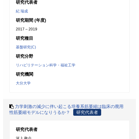
研究代表者
紀 瑞成
研究期間 (年度)
2017 – 2019
研究種目
基盤研究(C)
研究分野
リハビリテーション科学・福祉工学
研究機関
大分大学
力学刺激の減少に伴い起こる培養系筋萎縮は臨床の廃用
性筋萎縮モデルになりうるか？
研究代表者
研究代表者
河上 敬介