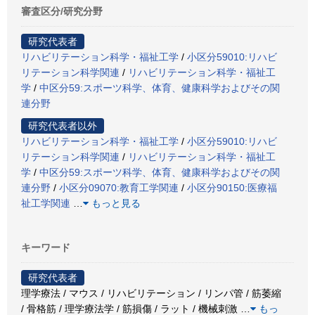
審査区分/研究分野
研究代表者
リハビリテーション科学・福祉工学
/
小区分59010:リハビ
リテーション科学関連
/
リハビリテーション科学・福祉工
学
/
中区分59:スポーツ科学、体育、健康科学およびその関
連分野
研究代表者以外
リハビリテーション科学・福祉工学
/
小区分59010:リハビ
リテーション科学関連
/
リハビリテーション科学・福祉工
学
/
中区分59:スポーツ科学、体育、健康科学およびその関
連分野
/
小区分09070:教育工学関連
/
小区分90150:医療福
祉工学関連
…
もっと見る
キーワード
研究代表者
理学療法 / マウス / リハビリテーション / リンパ管 / 筋萎縮
/ 骨格筋 / 理学療法学 / 筋損傷 / ラット / 機械刺激
…
もっ