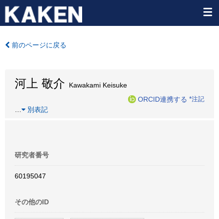
前のページに戻る
河上 敬介
Kawakami Keisuke
ORCID連携する
*注記
…
別表記
研究者番号
60195047
その他のID