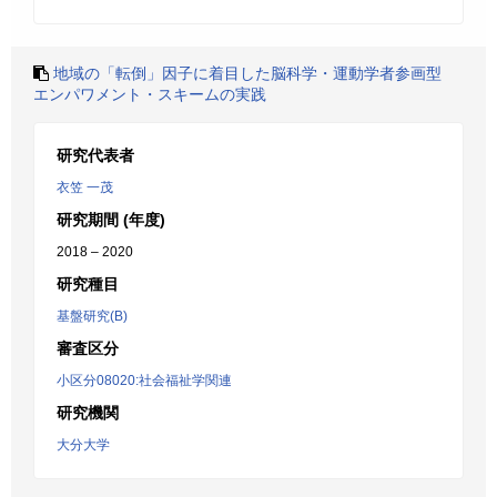
地域の「転倒」因子に着目した脳科学・運動学者参画型
エンパワメント・スキームの実践
研究代表者
衣笠 一茂
研究期間 (年度)
2018 – 2020
研究種目
基盤研究(B)
審査区分
小区分08020:社会福祉学関連
研究機関
大分大学