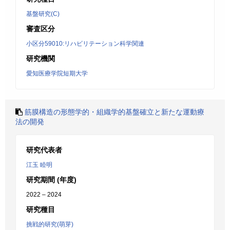
基盤研究(C)
審査区分
小区分59010:リハビリテーション科学関連
研究機関
愛知医療学院短期大学
筋膜構造の形態学的・組織学的基盤確立と新たな運動療
法の開発
研究代表者
江玉 睦明
研究期間 (年度)
2022 – 2024
研究種目
挑戦的研究(萌芽)