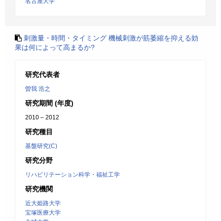
名古屋大学
刺激量・時間・タイミング 機械刺激が筋萎縮を抑える効
果は何によって高まるか?
研究代表者
曽我 浩之
研究期間 (年度)
2010 – 2012
研究種目
基盤研究(C)
研究分野
リハビリテーション科学・福祉工学
研究機関
近大姫路大学
宝塚医療大学