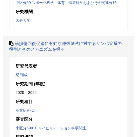
中区分59:スポーツ科学、体育、健康科学およびその関連分野
研究機関
大分大学
筋損傷回復促進に有効な伸張刺激に対するリンパ管系の
役割とそのメカニズムを探る
研究代表者
紀 瑞成
研究期間 (年度)
2020 – 2022
研究種目
基盤研究(C)
審査区分
小区分59010:リハビリテーション科学関連