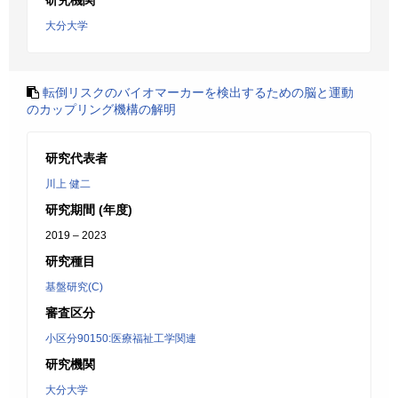
研究機関
大分大学
転倒リスクのバイオマーカーを検出するための脳と運動
のカップリング機構の解明
研究代表者
川上 健二
研究期間 (年度)
2019 – 2023
研究種目
基盤研究(C)
審査区分
小区分90150:医療福祉工学関連
研究機関
大分大学