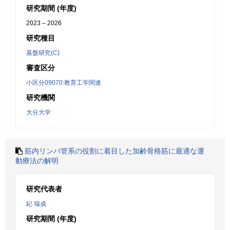
研究期間 (年度)
2023 – 2026
研究種目
基盤研究(C)
審査区分
小区分09070:教育工学関連
研究機関
大分大学
筋内リンパ管系の役割に着目した加齢骨格筋に最適な運
動療法の解明
研究代表者
紀 瑞成
研究期間 (年度)