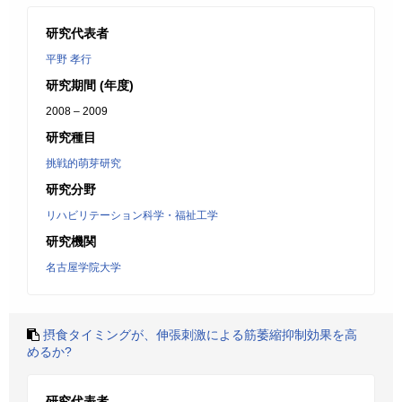
研究代表者
平野 孝行
研究期間 (年度)
2008 – 2009
研究種目
挑戦的萌芽研究
研究分野
リハビリテーション科学・福祉工学
研究機関
名古屋学院大学
摂食タイミングが、伸張刺激による筋萎縮抑制効果を高
めるか?
研究代表者