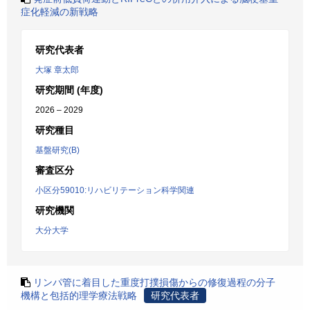
症化軽減の新戦略
研究代表者
大塚 章太郎
研究期間 (年度)
2026 – 2029
研究種目
基盤研究(B)
審査区分
小区分59010:リハビリテーション科学関連
研究機関
大分大学
リンパ管に着目した重度打撲損傷からの修復過程の分子
機構と包括的理学療法戦略
研究代表者