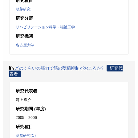
研究種目
萌芽研究
研究分野
リハビリテーション科学・福祉工学
研究機関
名古屋大学
どのくらいの張力で筋の萎縮抑制がおこるか?
研究代
表者
研究代表者
河上 敬介
研究期間 (年度)
2005 – 2006
研究種目
基盤研究(C)