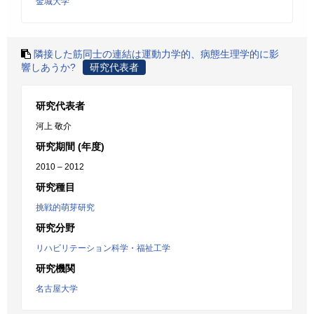
金城大学
隣接した筋同士の連結は運動力学的、病態生理学的に影
響しあうか?
研究代表者
研究代表者
河上 敬介
研究期間 (年度)
2010 – 2012
研究種目
挑戦的萌芽研究
研究分野
リハビリテーション科学・福祉工学
研究機関
名古屋大学