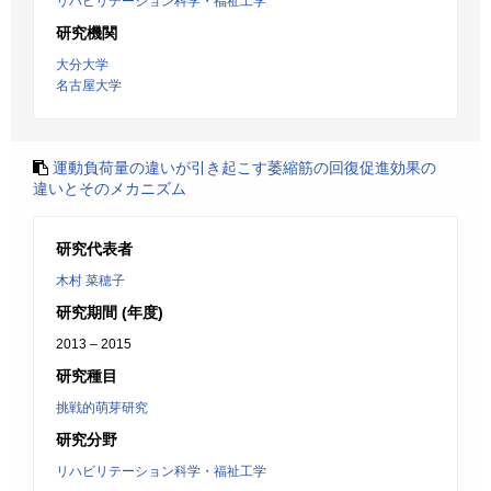
リハビリテーション科学・福祉工学
研究機関
大分大学
名古屋大学
運動負荷量の違いが引き起こす萎縮筋の回復促進効果の
違いとそのメカニズム
研究代表者
木村 菜穂子
研究期間 (年度)
2013 – 2015
研究種目
挑戦的萌芽研究
研究分野
リハビリテーション科学・福祉工学