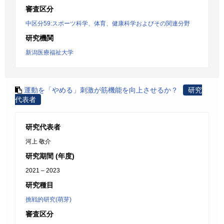
審査区分
中区分59:スポーツ科学、体育、健康科学およびその関連分野
研究機関
新潟医療福祉大学
運動を「やめる」刺激が筋機能を向上させるか？
研究
代表者
研究代表者
河上 敬介
研究期間 (年度)
2021 – 2023
研究種目
挑戦的研究(萌芽)
審査区分