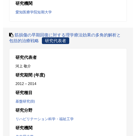
研究機関
愛知医療学院短期大学
筋損傷の早期回復に対する理学療法効果の多角的解析と
包括的治療戦略
研究代表者
研究代表者
河上 敬介
研究期間 (年度)
2012 – 2014
研究種目
基盤研究(B)
研究分野
リハビリテーション科学・福祉工学
研究機関