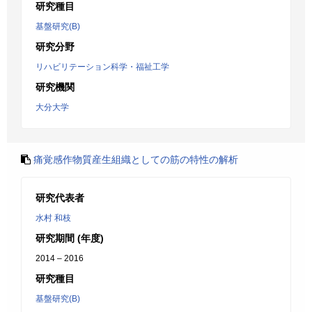
研究種目
基盤研究(B)
研究分野
リハビリテーション科学・福祉工学
研究機関
大分大学
痛覚感作物質産生組織としての筋の特性の解析
研究代表者
水村 和枝
研究期間 (年度)
2014 – 2016
研究種目
基盤研究(B)