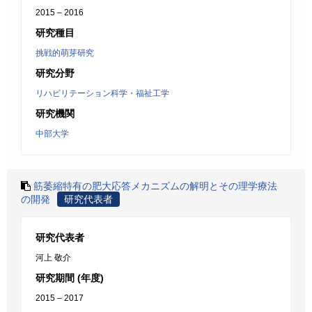
2015 – 2016
研究種目
挑戦的萌芽研究
研究分野
リハビリテーション科学・福祉工学
研究機関
中部大学
筋萎縮特有の肥大応答メカニズムの解明とその理学療法
の開発
研究代表者
研究代表者
河上 敬介
研究期間 (年度)
2015 – 2017