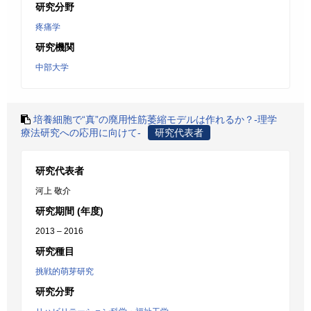
研究分野
疼痛学
研究機関
中部大学
培養細胞で“真”の廃用性筋萎縮モデルは作れるか？-理学
療法研究への応用に向けて-
研究代表者
研究代表者
河上 敬介
研究期間 (年度)
2013 – 2016
研究種目
挑戦的萌芽研究
研究分野