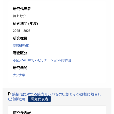
研究代表者
河上 敬介
研究期間 (年度)
2025 – 2028
研究種目
基盤研究(B)
審査区分
小区分59010:リハビリテーション科学関連
研究機関
大分大学
筋損傷に対する筋内リンパ管の役割とその役割に着目し
た治療戦略
研究代表者
研究代表者