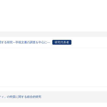
関する研究―学校文書の調査を中心に―
研究代表者
ティ」の特質に関する総合的研究