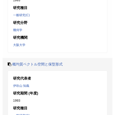
1993
研究種目
一般研究(C)
研究分野
幾何学
研究機関
大阪大学
概均質ベクトル空間と保型形式
研究代表者
伊吹山 知義
研究期間 (年度)
1993
研究種目