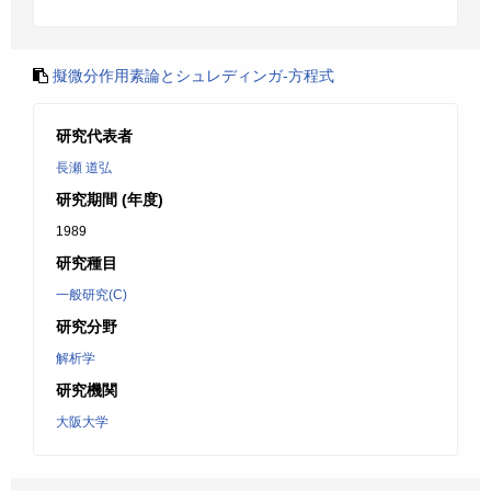
擬微分作用素論とシュレディンガ-方程式
研究代表者
長瀬 道弘
研究期間 (年度)
1989
研究種目
一般研究(C)
研究分野
解析学
研究機関
大阪大学