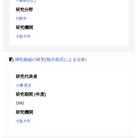
一般研究(C)
研究分野
代数学
研究機関
大阪大学
弾性曲線の研究(熱方程式による分析)
研究代表者
小磯 憲史
研究期間 (年度)
1992
研究機関
大阪大学