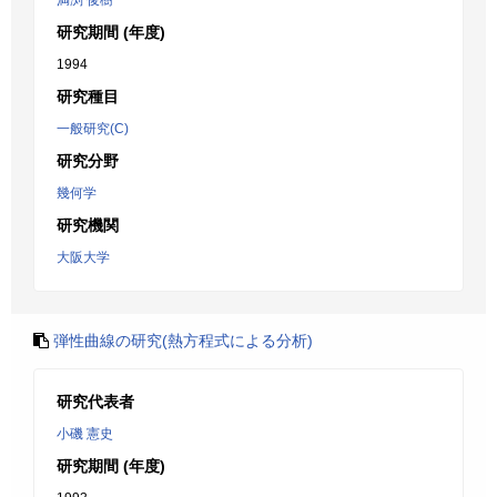
満渕 俊樹
研究期間 (年度)
1994
研究種目
一般研究(C)
研究分野
幾何学
研究機関
大阪大学
弾性曲線の研究(熱方程式による分析)
研究代表者
小磯 憲史
研究期間 (年度)