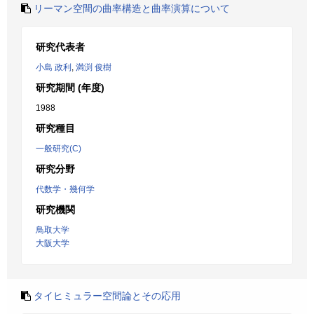
リーマン空間の曲率構造と曲率演算について
研究代表者
小島 政利
,
満渕 俊樹
研究期間 (年度)
1988
研究種目
一般研究(C)
研究分野
代数学・幾何学
研究機関
鳥取大学
大阪大学
タイヒミュラー空間論とその応用