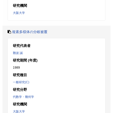
研究機関
大阪大学
複素多様体の分岐被覆
研究代表者
難波 誠
研究期間 (年度)
1989
研究種目
一般研究(C)
研究分野
代数学・幾何学
研究機関
大阪大学