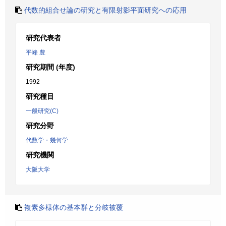
代数的組合せ論の研究と有限射影平面研究への応用
研究代表者
平峰 豊
研究期間 (年度)
1992
研究種目
一般研究(C)
研究分野
代数学・幾何学
研究機関
大阪大学
複素多様体の基本群と分岐被覆