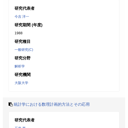
研究代表者
今吉 洋一
研究期間 (年度)
1988
研究種目
一般研究(C)
研究分野
解析学
研究機関
大阪大学
統計学における数理計画的方法とその応用
研究代表者