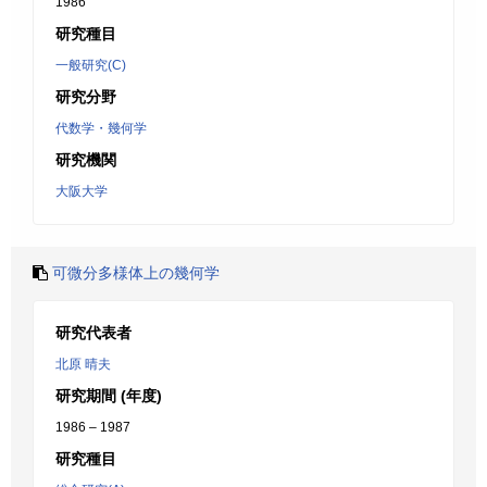
1986
研究種目
一般研究(C)
研究分野
代数学・幾何学
研究機関
大阪大学
可微分多様体上の幾何学
研究代表者
北原 晴夫
研究期間 (年度)
1986 – 1987
研究種目