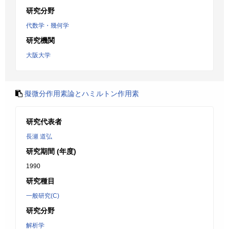
研究分野
代数学・幾何学
研究機関
大阪大学
擬微分作用素論とハミルトン作用素
研究代表者
長瀬 道弘
研究期間 (年度)
1990
研究種目
一般研究(C)
研究分野
解析学