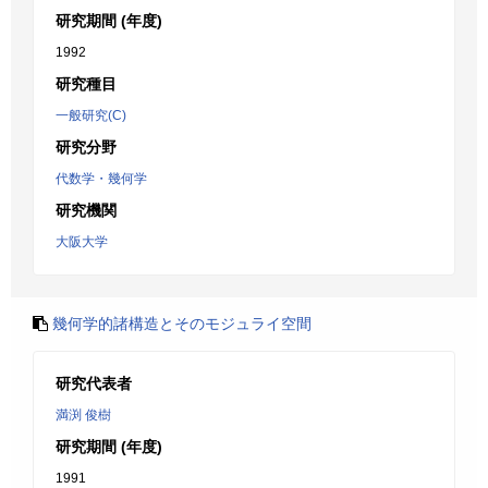
研究期間 (年度)
1992
研究種目
一般研究(C)
研究分野
代数学・幾何学
研究機関
大阪大学
幾何学的諸構造とそのモジュライ空間
研究代表者
満渕 俊樹
研究期間 (年度)
1991