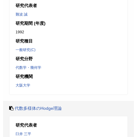
研究代表者
難波 誠
研究期間 (年度)
1992
研究種目
一般研究(C)
研究分野
代数学・幾何学
研究機関
大阪大学
代数多様体のHodge理論
研究代表者
臼井 三平