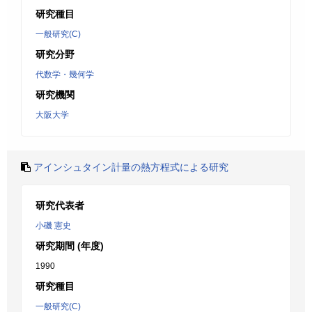
研究種目
一般研究(C)
研究分野
代数学・幾何学
研究機関
大阪大学
アインシュタイン計量の熱方程式による研究
研究代表者
小磯 憲史
研究期間 (年度)
1990
研究種目
一般研究(C)