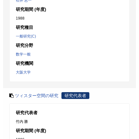
石井 恵一
研究期間 (年度)
1988
研究種目
一般研究(C)
研究分野
数学一般
研究機関
大阪大学
ツィスター空間の研究
研究代表者
研究代表者
竹内 勝
研究期間 (年度)