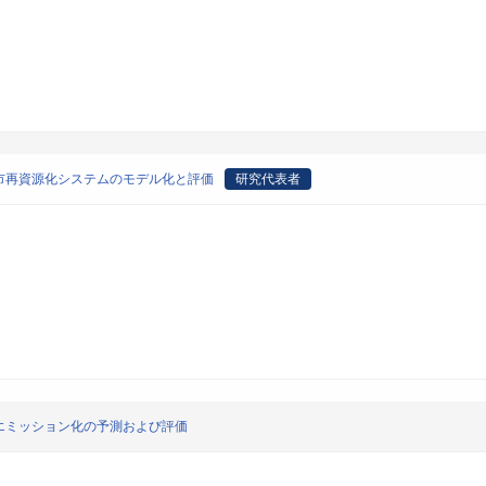
市再資源化システムのモデル化と評価
研究代表者
エミッション化の予測および評価