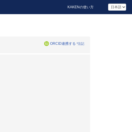
KAKENの使い方
ORCID連携する
*注記