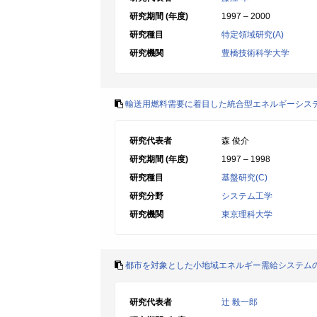
研究期間 (年度)
1997 – 2000
研究種目
特定領域研究(A)
研究機関
豊橋技術科学大学
輸送用燃料需要に着目した統合型エネルギーシス
研究代表者
森 俊介
研究期間 (年度)
1997 – 1998
研究種目
基盤研究(C)
研究分野
システム工学
研究機関
東京理科大学
都市を対象とした小地域エネルギー需給システム
研究代表者
辻 毅一郎