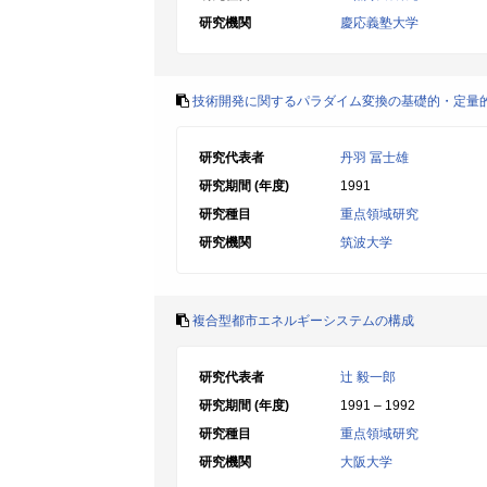
研究機関
慶応義塾大学
技術開発に関するパラダイム変換の基礎的・定量
研究代表者
丹羽 冨士雄
研究期間 (年度)
1991
研究種目
重点領域研究
研究機関
筑波大学
複合型都市エネルギーシステムの構成
研究代表者
辻 毅一郎
研究期間 (年度)
1991 – 1992
研究種目
重点領域研究
研究機関
大阪大学