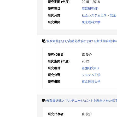
研究期間 (年度)
2015 – 2018
研究種目
基盤研究(B)
研究分野
社会システム工学・安全
研究機関
東京理科大学
低炭素化および高齢化社会における新技術自動車の
研究代表者
森 俊介
研究期間 (年度)
2012
研究種目
基盤研究(C)
研究分野
システム工学
研究機関
東京理科大学
分散最適化とマルチエージェントを融合させた都
研究代表者
森 俊介