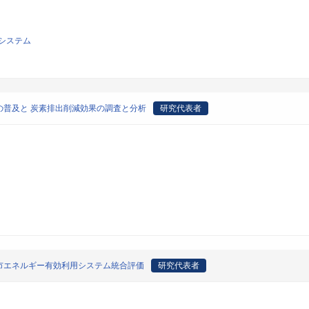
システム
普及と 炭素排出削減効果の調査と分析
研究代表者
市エネルギー有効利用システム統合評価
研究代表者