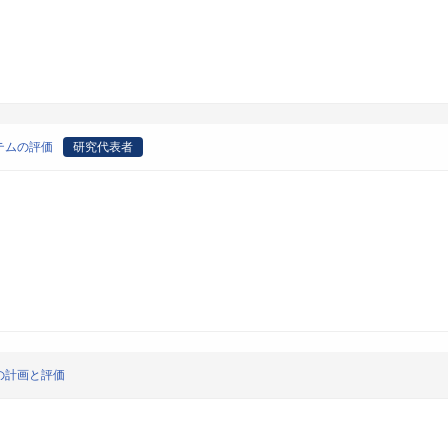
テムの評価
研究代表者
の計画と評価