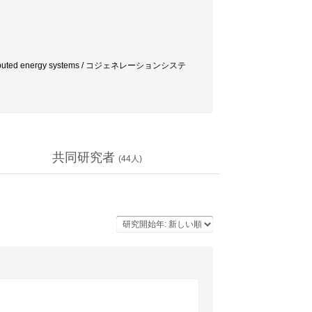
el / distributed energy systems / コジェネレーションシステ
共同研究者
(
44
人)