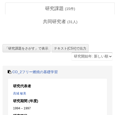
研究課題
(
15
件)
共同研究者
(
31
人)
CO_2フリー燃焼の基礎学習
研究代表者
高城 敏美
研究期間 (年度)
1994 – 1997