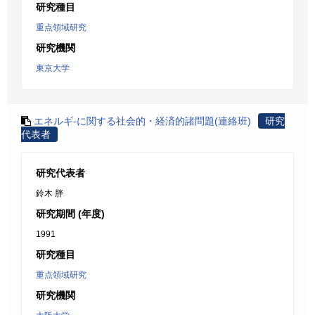
研究種目
重点領域研究
研究機関
東京大学
エネルギ-に関する社会的・経済的諸問題(連絡班)
研究
代表者
研究代表者
鈴木 胖
研究期間 (年度)
1991
研究種目
重点領域研究
研究機関