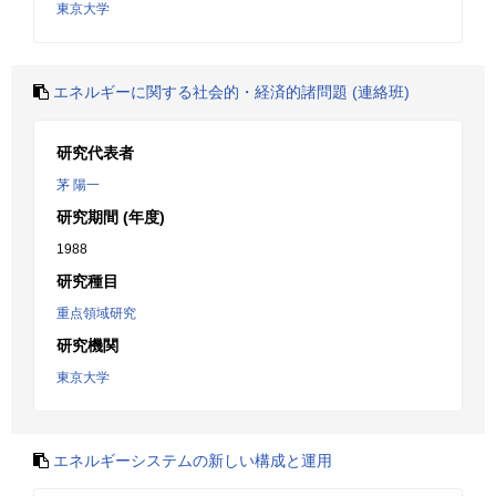
東京大学
エネルギーに関する社会的・経済的諸問題 (連絡班)
研究代表者
茅 陽一
研究期間 (年度)
1988
研究種目
重点領域研究
研究機関
東京大学
エネルギーシステムの新しい構成と運用