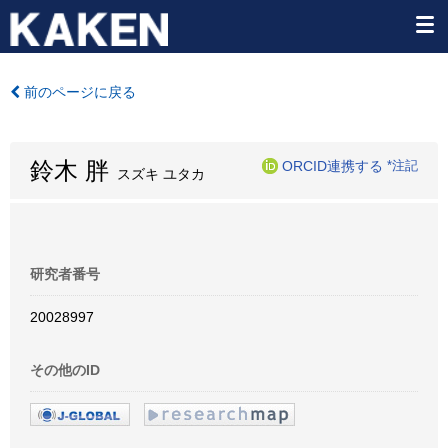
前のページに戻る
鈴木 胖
ORCID連携する
*注記
スズキ ユタカ
研究者番号
20028997
その他のID