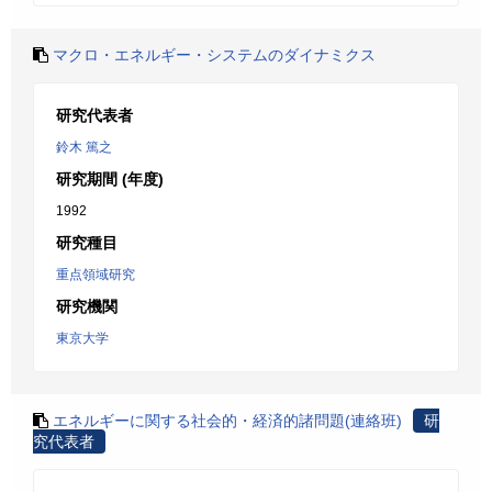
マクロ・エネルギー・システムのダイナミクス
研究代表者
鈴木 篤之
研究期間 (年度)
1992
研究種目
重点領域研究
研究機関
東京大学
エネルギーに関する社会的・経済的諸問題(連絡班)
研
究代表者