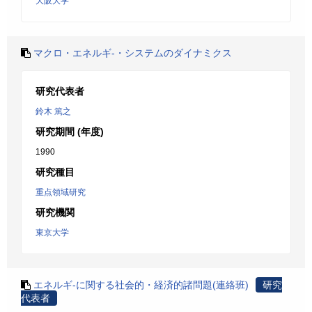
大阪大学
マクロ・エネルギ-・システムのダイナミクス
研究代表者
鈴木 篤之
研究期間 (年度)
1990
研究種目
重点領域研究
研究機関
東京大学
エネルギ-に関する社会的・経済的諸問題(連絡班)
研究
代表者